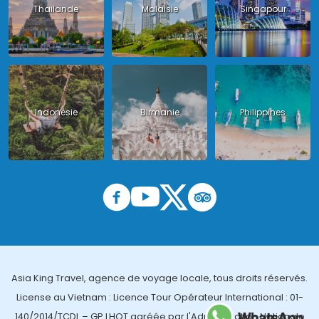
Thailande
Malaisie
Singapour
Indonésie
Birmanie
Philippines
Asia King Travel, agence de voyage locale, tous droits réservés.
License au Vietnam : Licence Tour Opérateur International : 01-
140/2014/TCDL – GP LHQT agréée par l'Administration Nationale