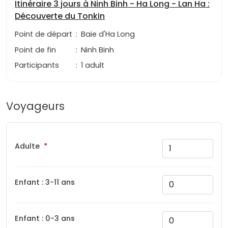
Itinéraire 3 jours à Ninh Binh - Ha Long - Lan Ha :
Découverte du Tonkin
Point de départ
:
Baie d'Ha Long
Point de fin
:
Ninh Binh
Participants
:
1 adult
Voyageurs
Adulte
Enfant : 3-11 ans
Enfant : 0-3 ans