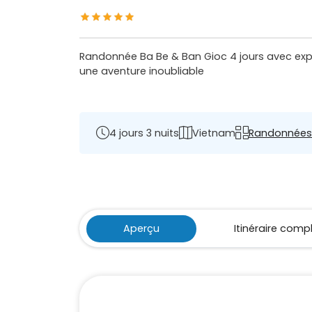
Randonnée Ba Be & Ban Gioc 4 jours avec exp
une aventure inoubliable
4 jours 3 nuits
Vietnam
Randonnées
Aperçu
Itinéraire comp