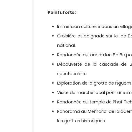
Points forts :
Immersion culturelle dans un villa
Croisière et baignade sur le lac B
national.
Randonnée autour du lac Ba Be pou
Découverte de la cascade de Ba
spectaculaire.
Exploration de la grotte de Nguom 
Visite du marché local pour une im
Randonnée au temple de Phat Tich,
Panorama au Mémorial de la Guerr
les grottes historiques.