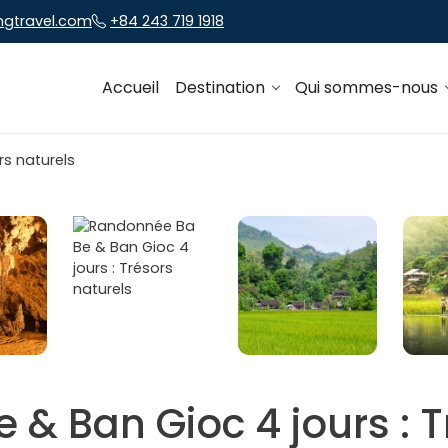
ngtravel.com
+84 243 719 1918
Accueil
Destination
Qui sommes-nous
& Ban Gioc 4 jours : T