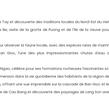
ge Tay et découverte des traditions locales du Nord-Est du Vi
a Be, visite de la grotte de Puong et de l'île de la Veuve p
r observer la faune locale, avec des espèces rares de mammi
n Gioc, l'une des plus impressionnantes chutes d'eau d
Ngao, célèbre pour ses formations rocheuses fascinantes scul
mersion dans la vie quotidienne des habitants de la région d
 offrant une vue imprenable sur la cascade de Ban Gioc et 
e de Cao Bang et découverte des paysages de Lang Son avec