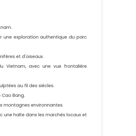
etnam.
our une exploration authentique du parc
fères et d'oiseaux.
u Vietnam, avec une vue frontalière
ptées au fil des siècles.
e Cao Bang.
les montagnes environnantes.
 une halte dans les marchés locaux et