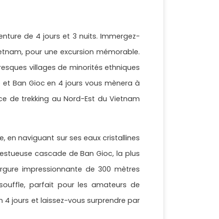
nture de 4 jours et 3 nuits. Immergez-
Vietnam, pour une excursion mémorable.
resques villages de minorités ethniques
e et Ban Gioc en 4 jours vous mènera à
nce de trekking au Nord-Est du Vietnam
e, en naviguant sur ses eaux cristallines
ajestueuse cascade de Ban Gioc, la plus
rgure impressionnante de 300 mètres
 souffle, parfait pour les amateurs de
4 jours et laissez-vous surprendre par