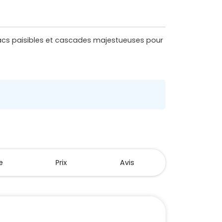
acs paisibles et cascades majestueuses pour
e
Prix
Avis