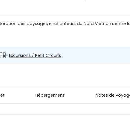
loration des paysages enchanteurs du Nord Vietnam, entre l
-
Excursions / Petit Circuits
let
Hébergement
Notes de voyag