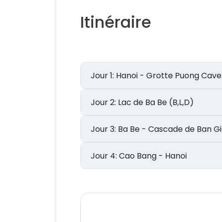
Itinéraire
Jour 1: Hanoi - Grotte Puong Ca
Jour 2: Lac de Ba Be (B,L,D)
Jour 3: Ba Be - Cascade de B
Jour 4: Cao Bang - Hanoi