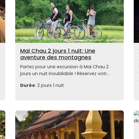
Mai Chau 2 jours 1 nuit: Une
aventure des montagnes
Partez pour une excursion à Mai Chau 2
jours un nuit inoubliable ! Réservez votr...
Durée
: 2 jours 1 nuit