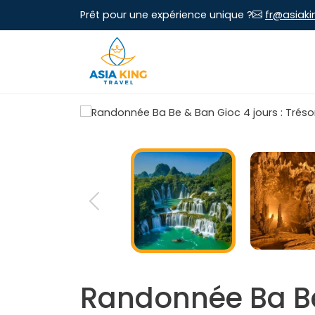
Prêt pour une expérience unique ?
fr@asiaki
Randonnée Ba Be 