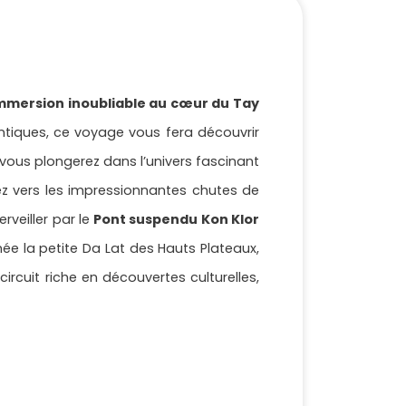
mmersion inoubliable au cœur du Tay
ntiques, ce voyage vous fera découvrir
vous plongerez dans l’univers fascinant
ez vers les impressionnantes chutes de
rveiller par le
Pont suspendu Kon Klor
e la petite Da Lat des Hauts Plateaux,
ircuit riche en découvertes culturelles,