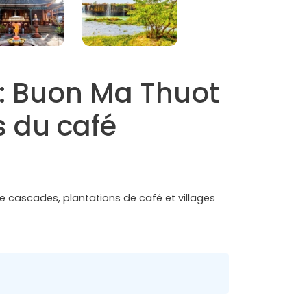
ts: Buon Ma Thuot
s du café
e cascades, plantations de café et villages