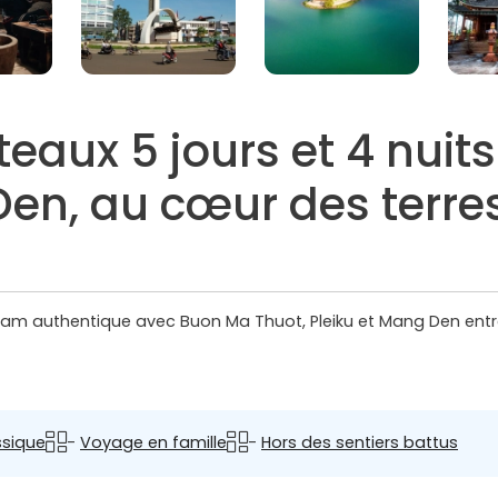
ateaux 5 jours et 4 nui
Den, au cœur des terre
tnam authentique avec Buon Ma Thuot, Pleiku et Mang Den entr
ssique
-
Voyage en famille
-
Hors des sentiers battus