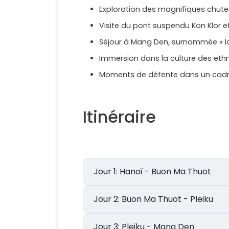
Exploration des magnifiques chute
Visite du pont suspendu Kon Klor 
Séjour à Mang Den, surnommée « la
Immersion dans la culture des ethni
Moments de détente dans un cadr
Itinéraire
Jour 1: Hanoï - Buon Ma Thuot
Jour 2: Buon Ma Thuot - Pleiku
Jour 3: Pleiku - Mang Den