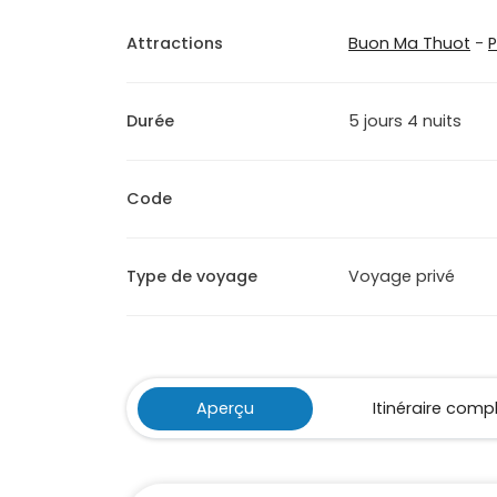
Attractions
Buon Ma Thuot
-
P
Durée
5 jours 4 nuits
Code
Type de voyage
Voyage privé
Aperçu
Itinéraire comp