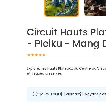
Circuit Hauts Pl
- Pleiku - Mang 
Explorez les Hauts Plateaux du Centre au Vie
ethniques préservés.
5 jours 4 nuits
Vietnam
Voyage cla