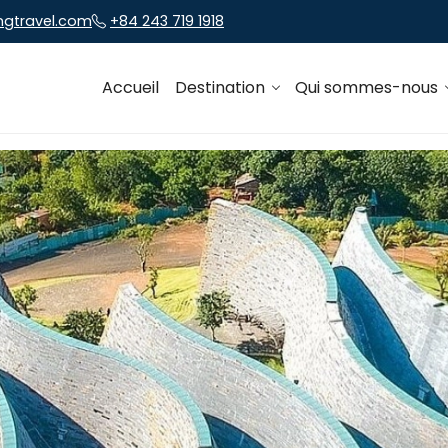
ngtravel.com
+84 243 719 1918
Accueil
Destination
Qui sommes-nous