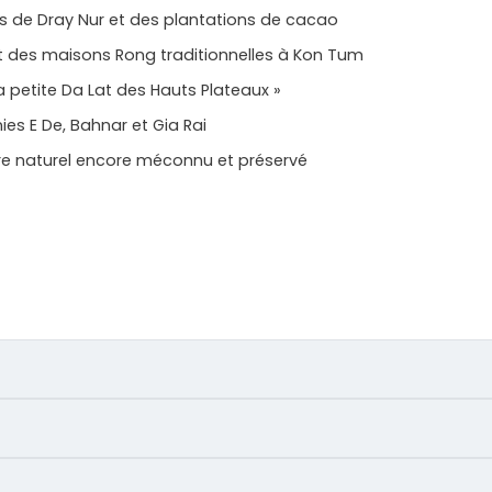
s de Dray Nur et des plantations de cacao
et des maisons Rong traditionnelles à Kon Tum
 petite Da Lat des Hauts Plateaux »
es E De, Bahnar et Gia Rai
e naturel encore méconnu et préservé