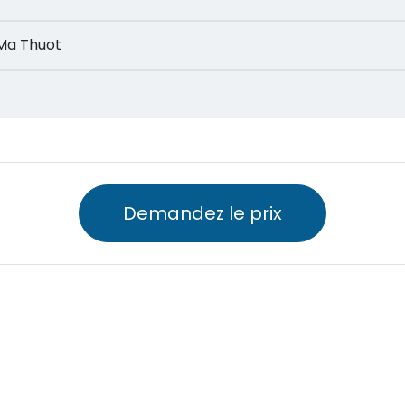
on Ma Thuot
Demandez le prix