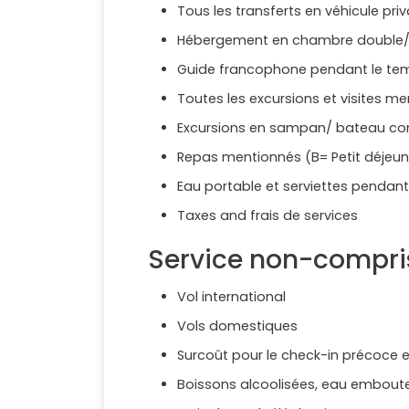
Tous les transferts en véhicule priv
Hébergement en chambre double/ju
Guide francophone pendant le tem
Toutes les excursions et visites m
Excursions en sampan/ bateau 
Repas mentionnés (B= Petit déjeuner
Eau portable et serviettes pendant
Taxes and frais de services
Service non-compri
Vol international
Vols domestiques
Surcoût pour le check-in précoce et
Boissons alcoolisées, eau emboutei