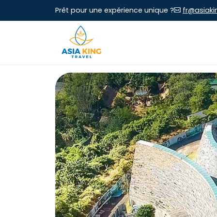
Prêt pour une expérience unique ?
fr@asiaki