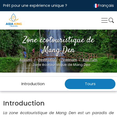
Prêt pour une expérience unique ?
Français
Zone écotouristique de
Mang Den
Accueil
Destination
Vietnam
Kon Tum
Zone écotouristique de Mang Den
Introduction
Tours
Introduction
La zone écotouristique de Mang Den est un paradis de