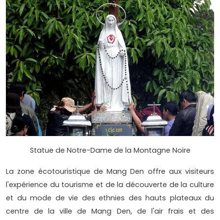
Statue de Notre-Dame de la Montagne Noire
La zone écotouristique de Mang Den offre aux visiteurs
l'expérience du tourisme et de la découverte de la culture
et du mode de vie des ethnies des hauts plateaux du
centre de la ville de Mang Den, de l'air frais et des