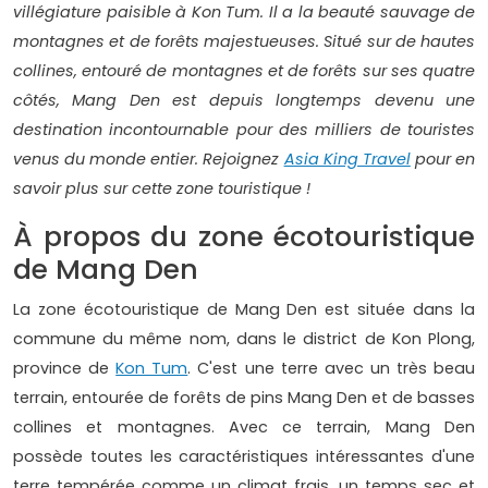
villégiature paisible à Kon Tum. Il a la beauté sauvage de
montagnes et de forêts majestueuses. Situé sur de hautes
collines, entouré de montagnes et de forêts sur ses quatre
côtés, Mang Den est depuis longtemps devenu une
destination incontournable pour des milliers de touristes
venus du monde entier. Rejoignez
Asia King Travel
pour en
savoir plus sur cette zone touristique !
À propos du zone écotouristique
de Mang Den
La zone écotouristique de Mang Den est située dans la
commune du même nom, dans le district de Kon Plong,
province de
Kon Tum
. C'est une terre avec un très beau
terrain, entourée de forêts de pins Mang Den et de basses
collines et montagnes. Avec ce terrain, Mang Den
possède toutes les caractéristiques intéressantes d'une
terre tempérée comme un climat frais, un temps sec et