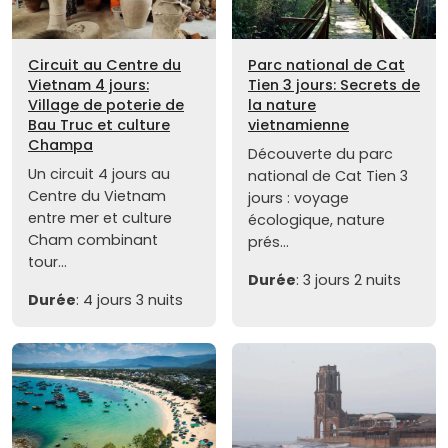
Circuit au Centre du
Parc national de Cat
Vietnam 4 jours:
Tien 3 jours: Secrets de
Village de poterie de
la nature
Bau Truc et culture
vietnamienne
Champa
Découverte du parc
Un circuit 4 jours au
national de Cat Tien 3
Centre du Vietnam
jours : voyage
entre mer et culture
écologique, nature
Cham combinant
prés...
tour...
Durée
: 3 jours 2 nuits
Durée
: 4 jours 3 nuits