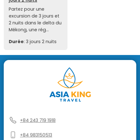
Partez pour une
excursion de 3 jours et
2 nuits dans le delta du
Mékong, une rég...
Durée
: 3 jours 2 nuits
+84 243 719 1918
+84 983150513