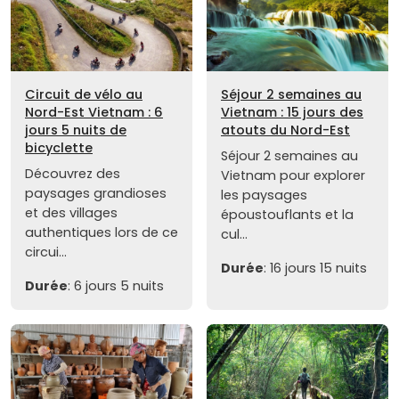
Circuit de vélo au
Séjour 2 semaines au
Nord-Est Vietnam : 6
Vietnam : 15 jours des
jours 5 nuits de
atouts du Nord-Est
bicyclette
Séjour 2 semaines au
Découvrez des
Vietnam pour explorer
paysages grandioses
les paysages
et des villages
époustouflants et la
authentiques lors de ce
cul...
circui...
Durée
: 16 jours 15 nuits
Durée
: 6 jours 5 nuits