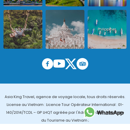
Indonésie
Birmanie
Philippines
Asia King Travel, agence de voyage locale, tous droits réservés.
License au Vietnam : Licence Tour Opérateur International : 01-
140/2014/TCDL – GP LHQT agréée par l'Administration Nationale
du Tourisme au Vietnam ;
License en Thailande : 14/03366 par le Bureau des affaires