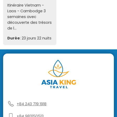
Itinéraire Vietnam -
Laos - Cambodge 3
semaines avec
découverte des trésors
de l...
Durée
: 23 jours 22 nuits
+84 243 719 1918
+84 983150513