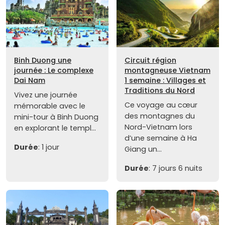
Binh Duong une
Circuit région
journée : Le complexe
montagneuse Vietnam
Dai Nam
1 semaine : Villages et
Traditions du Nord
Vivez une journée
Ce voyage au cœur
mémorable avec le
des montagnes du
mini-tour à Binh Duong
Nord-Vietnam lors
en explorant le templ...
d’une semaine à Ha
Durée
: 1 jour
Giang un...
Durée
: 7 jours 6 nuits