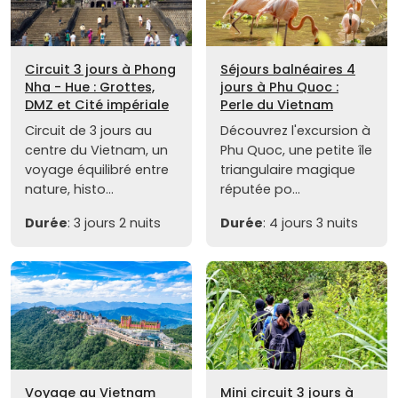
Circuit 3 jours à Phong
Séjours balnéaires 4
Nha - Hue : Grottes,
jours à Phu Quoc :
DMZ et Cité impériale
Perle du Vietnam
Circuit de 3 jours au
Découvrez l'excursion à
centre du Vietnam, un
Phu Quoc, une petite île
voyage équilibré entre
triangulaire magique
nature, histo...
réputée po...
Durée
: 3 jours 2 nuits
Durée
: 4 jours 3 nuits
Voyage au Vietnam
Mini circuit 3 jours à