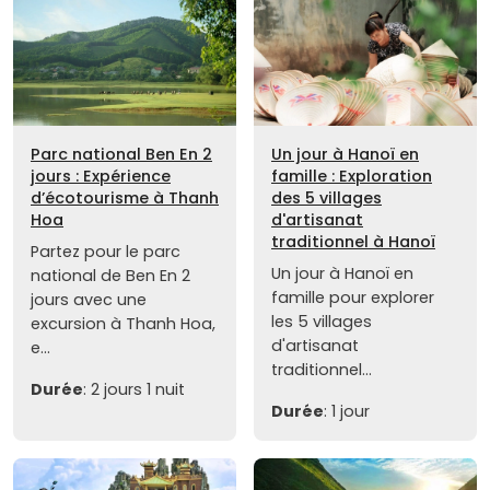
Parc national Ben En 2
Un jour à Hanoï en
jours : Expérience
famille : Exploration
d’écotourisme à Thanh
des 5 villages
Hoa
d'artisanat
traditionnel à Hanoï
Partez pour le parc
Un jour à Hanoï en
national de Ben En 2
famille pour explorer
jours avec une
les 5 villages
excursion à Thanh Hoa,
d'artisanat
e...
traditionnel...
Durée
: 2 jours 1 nuit
Durée
: 1 jour