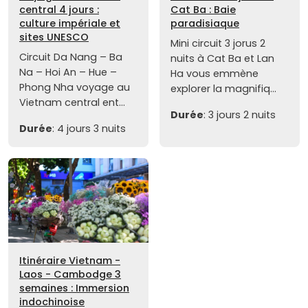
central 4 jours :
Cat Ba : Baie
culture impériale et
paradisiaque
sites UNESCO
Mini circuit 3 jorus 2
Circuit Da Nang – Ba
nuits à Cat Ba et Lan
Na – Hoi An – Hue –
Ha vous emmène
Phong Nha voyage au
explorer la magnifiq...
Vietnam central ent...
Durée
: 3 jours 2 nuits
Durée
: 4 jours 3 nuits
Itinéraire Vietnam -
Laos - Cambodge 3
semaines : Immersion
indochinoise