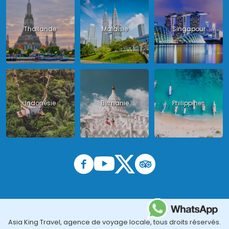
Thailande
Malaisie
Singapour
Indonésie
Birmanie
Philippines
Asia King Travel, agence de voyage locale, tous droits réservés.