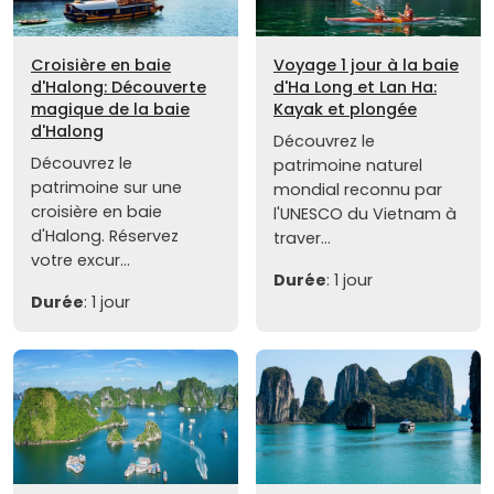
Croisière en baie
Voyage 1 jour à la baie
d'Halong: Découverte
d'Ha Long et Lan Ha:
magique de la baie
Kayak et plongée
d'Halong
Découvrez le
Découvrez le
patrimoine naturel
patrimoine sur une
mondial reconnu par
croisière en baie
l'UNESCO du Vietnam à
d'Halong. Réservez
traver...
votre excur...
Durée
: 1 jour
Durée
: 1 jour