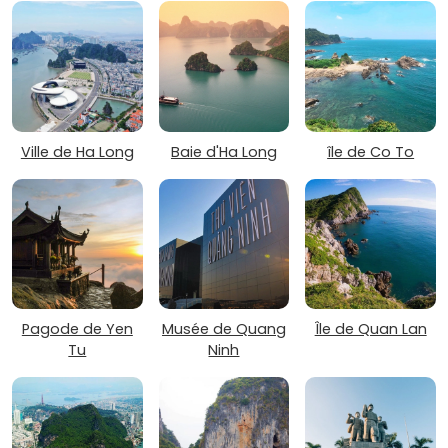
Ville de Ha Long
Baie d'Ha Long
île de Co To
Pagode de Yen
Musée de Quang
Île de Quan Lan
Tu
Ninh