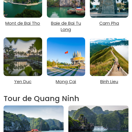
Mont de Bai Tho
Baie de Bai Tu
Cam Pha
Long
Yen Duc
Mong Cai
Binh Lieu
Tour de Quang Ninh