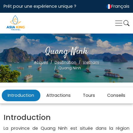
Prêt pour une expérience unique ?
Français
Quang Ninh
Accueil
Destination
Vietnam
Quang Ninh
Introduction
Attractions
Tours
Conseils
Introduction
La province de Quang Ninh est située dans la région