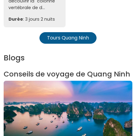
découvrir la "colonne
vertébrale de d...
Durée
: 3 jours 2 nuits
Tours Quang Ninh
Blogs
Conseils de voyage de Quang Ninh