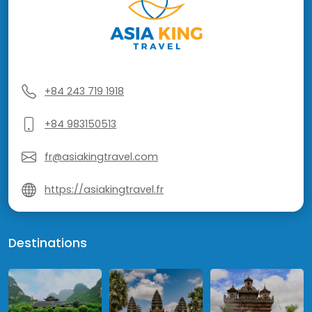
+84 243 719 1918
+84 983150513
fr@asiakingtravel.com
https://asiakingtravel.fr
Destinations