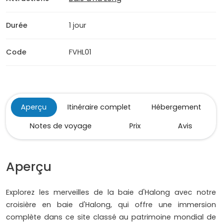
Durée
1 jour
Code
FVHL01
Aperçu
Itinéraire complet
Hébergement
Notes de voyage
Prix
Avis
Aperçu
Explorez les merveilles de la baie d'Halong avec notre
croisière en baie d'Halong, qui offre une immersion
complète dans ce site classé au patrimoine mondial de