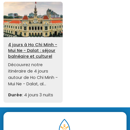
4 jours à Ho Chi Minh -
Mui Ne - Dalat : séjour
balnéaire et culturel
Découvrez notre
itinéraire de 4 jours
autour de Ho Chi Minh -
Mui Ne - Dalat, al...
Durée
: 4 jours 3 nuits