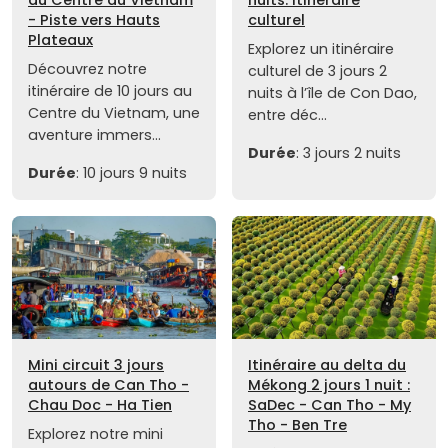
au Centre du Vietnam
nuits: itinéraire
- Piste vers Hauts
culturel
Plateaux
Explorez un itinéraire
Découvrez notre
culturel de 3 jours 2
itinéraire de 10 jours au
nuits à l’île de Con Dao,
Centre du Vietnam, une
entre déc...
aventure immers...
Durée
: 3 jours 2 nuits
Durée
: 10 jours 9 nuits
Mini circuit 3 jours
Itinéraire au delta du
autours de Can Tho -
Mékong 2 jours 1 nuit :
Chau Doc - Ha Tien
SaDec - Can Tho - My
Tho - Ben Tre
Explorez notre mini