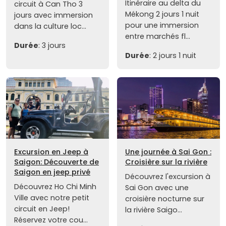
Itinéraire au delta du
circuit à Can Tho 3
Mékong 2 jours 1 nuit
jours avec immersion
pour une immersion
dans la culture loc...
entre marchés fl...
Durée
: 3 jours
Durée
: 2 jours 1 nuit
Excursion en Jeep à
Une journée à Sai Gon :
Saigon: Découverte de
Croisière sur la rivière
Saigon en jeep privé
Découvrez l'excursion à
Découvrez Ho Chi Minh
Sai Gon avec une
Ville avec notre petit
croisière nocturne sur
circuit en Jeep!
la rivière Saigo...
Réservez votre cou...