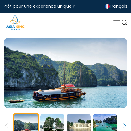
Prêt pour une expérience unique ?
Français