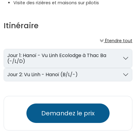
Visite des rizières et maisons sur pilotis
Itinéraire
Étendre tout
Jour 1: Hanoï - Vu Linh Ecolodge à Thac Ba
(-/L/D)
Jour 2: Vu Linh - Hanoï (B/L/-)
Demandez le prix