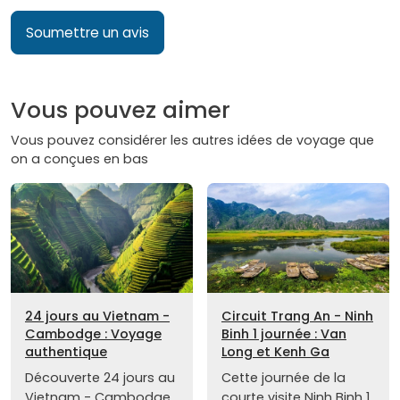
Soumettre un avis
Vous pouvez aimer
Vous pouvez considérer les autres idées de voyage que
on a conçues en bas
24 jours au Vietnam -
Circuit Trang An - Ninh
Cambodge : Voyage
Binh 1 journée : Van
authentique
Long et Kenh Ga
Découverte 24 jours au
Cette journée de la
Vietnam - Cambodge
courte visite Ninh Binh 1