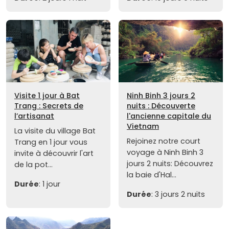
Visite 1 jour à Bat
Ninh Binh 3 jours 2
Trang : Secrets de
nuits : Découverte
l’artisanat
l'ancienne capitale du
Vietnam
La visite du village Bat
Rejoinez notre court
Trang en 1 jour vous
voyage à Ninh Binh 3
invite à découvrir l'art
jours 2 nuits: Découvrez
de la pot...
la baie d'Hal...
Durée
: 1 jour
Durée
: 3 jours 2 nuits