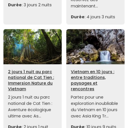
Durée
: 3 jours 2 nuits
maintenant...
Durée
: 4 jours 3 nuits
2 jours 1 nuit au parc
Vietnam en 10 jours :
national de Cat Tien :
entre traditions,
Immersion Nature du
paysages et
Vietnam
rencontres
2 jours 1 nuit au parc
Partez pour une
national de Cat Tien :
exploration inoubliable
Aventure écologique
du Vietnam en 10 jours
ultime avec As...
avec Asia King Tr...
Durée
: 2 jours 1 nuit
Durée
: 10 jours 9 nuits