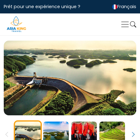
Prêt pour une expérience unique ?
Français