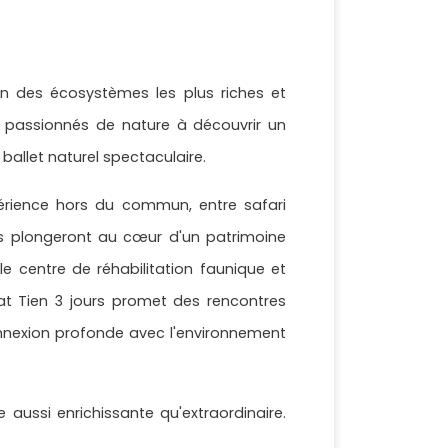
un des écosystèmes les plus riches et
s passionnés de nature à découvrir un
ballet naturel spectaculaire.
érience hors du commun, entre safari
nts plongeront au cœur d'un patrimoine
le centre de réhabilitation faunique et
at Tien 3 jours promet des rencontres
nnexion profonde avec l'environnement
aussi enrichissante qu'extraordinaire.