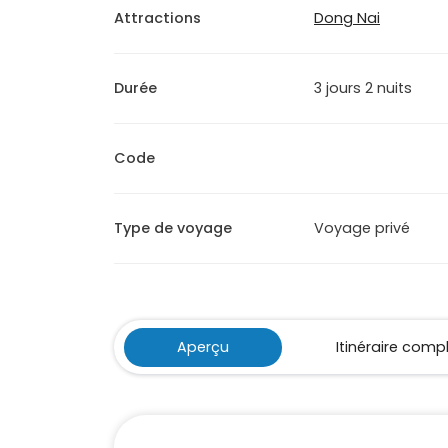
Attractions
Dong Nai
Durée
3 jours 2 nuits
Code
Type de voyage
Voyage privé
Aperçu
Itinéraire comp