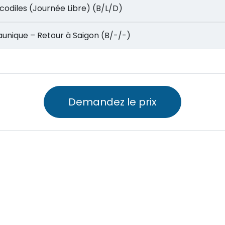
Crocodiles (Journée Libre) (B/L/D)
ion Faunique – Retour à Saigon (B/-/-)
Demandez le prix