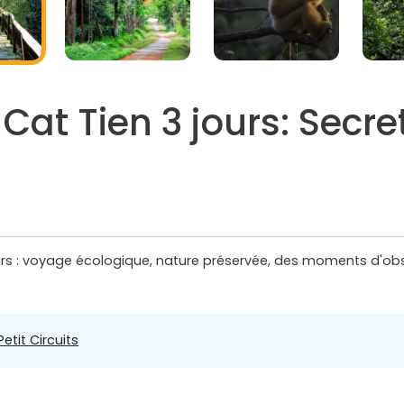
Cat Tien 3 jours: Secre
ours : voyage écologique, nature préservée, des moments d'o
Petit Circuits