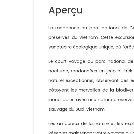
Aperçu
La randonnée au parc national de Cat
préservés du Vietnam. Cette excursio
sanctuaire écologique unique, où forêt
Le court voyage au parc national de
nocturne, randonnées en jeep et trek 
naturel exceptionnel, observant des es
côtoyant les merveilles de la biodiv
inoubliables avec une nature préserv
sauvage du Sud-Vietnam.
Les amoureux de la nature et les expl
Réservez maintenant votre voyage au c