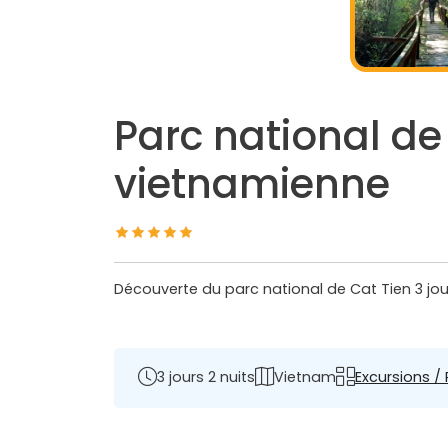
Parc national de 
vietnamienne
Découverte du parc national de Cat Tien 3 j
3 jours 2 nuits
Vietnam
Excursions / 