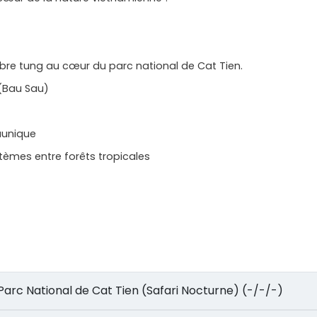
arbre tung au cœur du parc national de Cat Tien.
(Bau Sau)
faunique
tèmes entre forêts tropicales
lle – Parc National de Cat Tien (Safari Nocturne) (-/-/-)