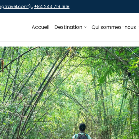
ngtravel.com
+84 243 719 1918
Accueil
Destination
Qui sommes-nous