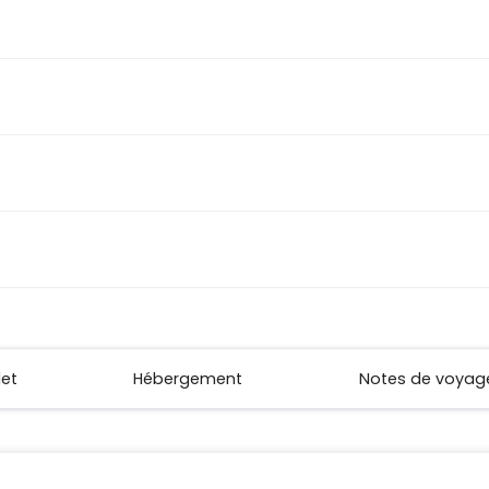
let
Hébergement
Notes de voyag