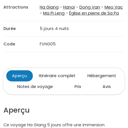
Attractions
Ha Giang
-
Hanoi
-
Dong Van
-
Meo Vac
-
Ma Pi Leng
-
Église en pierre de Sa Pa
Durée
5 jours 4 nuits
Code
FVHG05
Aperçu
Itinéraire complet
Hébergement
Notes de voyage
Prix
Avis
Aperçu
Ce voyage Ha Giang 5 jours offre une immersion