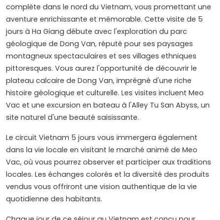
complète dans le nord du Vietnam, vous promettant une
aventure enrichissante et mémorable. Cette visite de 5
jours à Ha Giang débute avec l'exploration du parc
géologique de Dong Van, réputé pour ses paysages
montagneux spectaculaires et ses villages ethniques
pittoresques. Vous aurez l'opportunité de découvrir le
plateau calcaire de Dong Van, imprégné d'une riche
histoire géologique et culturelle. Les visites incluent Meo
Vac et une excursion en bateau à l'Alley Tu San Abyss, un
site naturel d'une beauté saisissante.
Le circuit Vietnam 5 jours vous immergera également
dans la vie locale en visitant le marché animé de Meo
Vac, où vous pourrez observer et participer aux traditions
locales. Les échanges colorés et la diversité des produits
vendus vous offriront une vision authentique de la vie
quotidienne des habitants.
Chaque jour de ce séjour au Vietnam est conçu pour