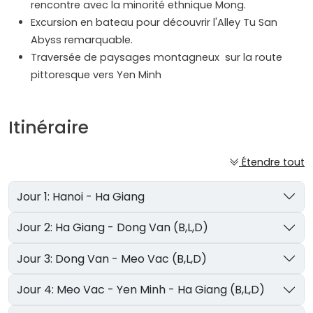
rencontre avec la minorité ethnique Mong.
Excursion en bateau pour découvrir l'Alley Tu San
Abyss remarquable.
Traversée de paysages montagneux sur la route
pittoresque vers Yen Minh
Itinéraire
Étendre tout
Jour 1: Hanoi - Ha Giang
Jour 2: Ha Giang - Dong Van (B,L,D)
Jour 3: Dong Van - Meo Vac (B,L,D)
Jour 4: Meo Vac - Yen Minh - Ha Giang (B,L,D)