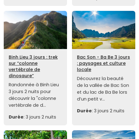
Binh Lieu 3 jours : trek
Bac Son - Ba Be 3 jours
sur “colonne
: paysages et culture
vertébrale de
locale
dinosaure”
Découvrez la beauté
Randonnée à Binh Lieu
de la vallée de Bac Son
3 jours 2 nuits pour
et du lac de Ba Be lors
découvrir la "colonne
d’un petit v...
vertébrale de d...
Durée
: 3 jours 2 nuits
Durée
: 3 jours 2 nuits