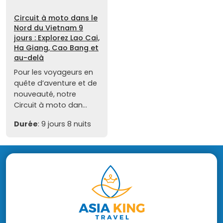
Circuit à moto dans le
Nord du Vietnam 9
jours : Explorez Lao Cai,
Ha Giang, Cao Bang et
au-delà
Pour les voyageurs en
quête d’aventure et de
nouveauté, notre
Circuit à moto dan...
Durée
: 9 jours 8 nuits