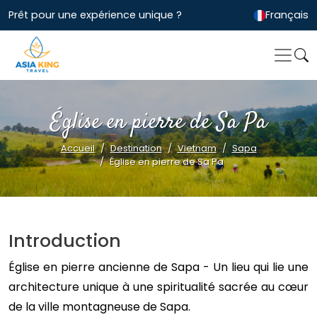
Prêt pour une expérience unique ?
Français
Église en pierre de Sa Pa
Accueil
Destination
Vietnam
Sapa
Église en pierre de Sa Pa
Introduction
Église en pierre ancienne de Sapa - Un lieu qui lie une
architecture unique à une spiritualité sacrée au cœur
de la ville montagneuse de Sapa.