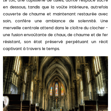
Le toit, une tapisserie de tuiles, abrite l'espace sacré
en dessous, tandis que la voûte intérieure, autrefois
couverte de chaume et maintenant restaurée avec
soin, confère une ambiance de solennité. Une
merveille centrale attend dans le cloître du clocher -
une fusion envoûtante de chaux, de chaume et de fer
résistant, son état préservé perpétuant un récit
captivant à travers le temps.