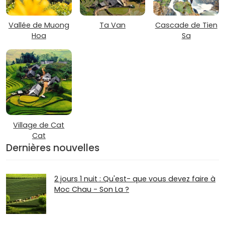
Vallée de Muong
Ta Van
Cascade de Tien
Hoa
Sa
Village de Cat
Cat
Dernières nouvelles
2 jours 1 nuit : Qu'est- que vous devez faire à
Moc Chau - Son La ?