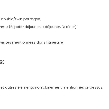
 double/twin partagée,
 (B: petit-déjeuner, L: déjeuner, D: dîner)
visites mentionnées dans l'itinéraire
s:
 et autres éléments non clairement mentionnés ci-dessus.