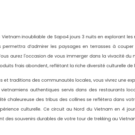
ietnam inoubliable de Sapa4 jours 3 nuits en explorant les m
 permettra d’admirer les paysages en terrasses à couper le
 Vous aurez l'occasion de vous immerger dans la vivacité du
roduits frais abondent, reflétant la riche diversité culturelle de 
et traditions des communautés locales, vous vivrez une exp
s vietnamiens authentiques servis dans des restaurants loc
lité chaleureuse des tribus des collines se reflétera dans votr
 expérience culturelle. Ce circuit au Nord du Vietnam en 4 j
éant des souvenirs durables de votre tour de trekking au Viet