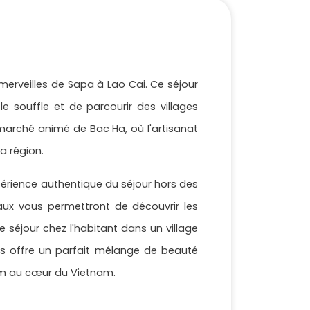
erveilles de Sapa à Lao Cai. Ce séjour
 souffle et de parcourir des villages
 marché animé de Bac Ha, où l'artisanat
la région.
érience authentique du séjour hors des
aux vous permettront de découvrir les
e séjour chez l'habitant dans un village
ours offre un parfait mélange de beauté
nam au cœur du Vietnam.