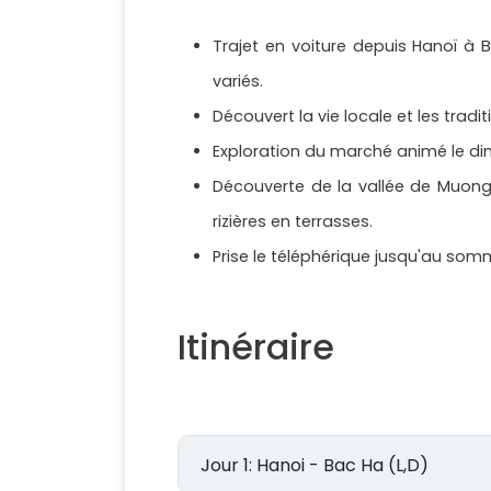
Trajet en voiture depuis Hanoï à 
variés.
Découvert la vie locale et les tradit
Exploration du marché animé le dim
Découverte de la vallée de Muong 
rizières en terrasses.
Prise le téléphérique jusqu'au so
Itinéraire
Jour 1: Hanoi - Bac Ha (L,D)