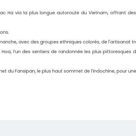
Bac Ha via la plus longue autoroute du Vietnam, offrant de
ions.
anche, avec des groupes ethniques colorés, de l'artisanat tra
Hoa, l’un des sentiers de randonnée les plus pittoresques 
mmet du Fansipan, le plus haut sommet de l'Indochine, pour u