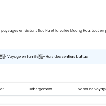
s paysages en visitant Bac Ha et la vallée Muong Hoa, tout en 
-
Voyage en famille
-
Hors des sentiers battus
let
Hébergement
Notes de voyag