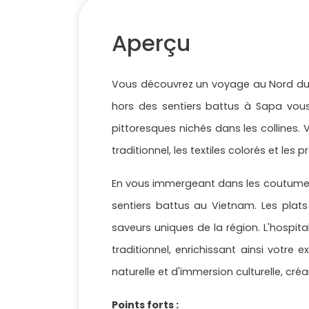
Aperçu
Vous découvrez un voyage au Nord du V
hors des sentiers battus à Sapa vous
pittoresques nichés dans les collines.
traditionnel, les textiles colorés et les p
En vous immergeant dans les coutumes 
sentiers battus au Vietnam. Les plat
saveurs uniques de la région. L'hospita
traditionnel, enrichissant ainsi votre
naturelle et d'immersion culturelle, cr
Points forts :