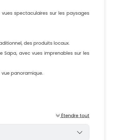
s vues spectaculaires sur les paysages
ditionnel, des produits locaux.
de Sapa, avec vues imprenables sur les
ne vue panoramique.
Étendre tout