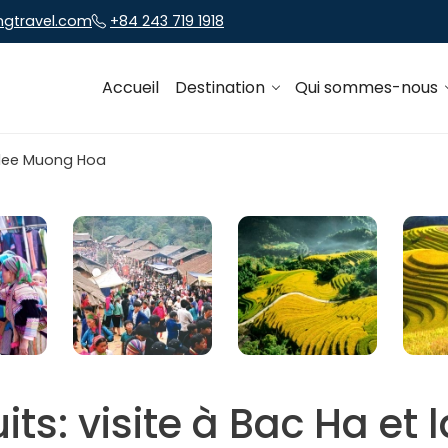
ngtravel.com
+84 243 719 1918
Accueil
Destination
Qui sommes-nous
its: visite à Bac Ha et