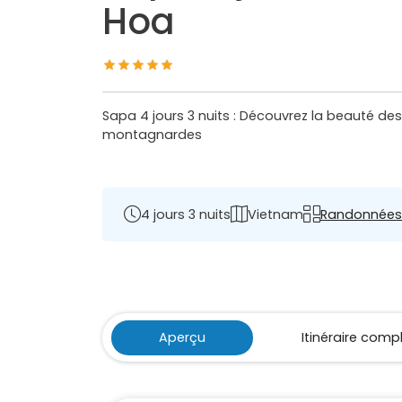
Hoa
Sapa 4 jours 3 nuits : Découvrez la beauté de
montagnardes
4 jours 3 nuits
Vietnam
Randonnées
Aperçu
Itinéraire comp