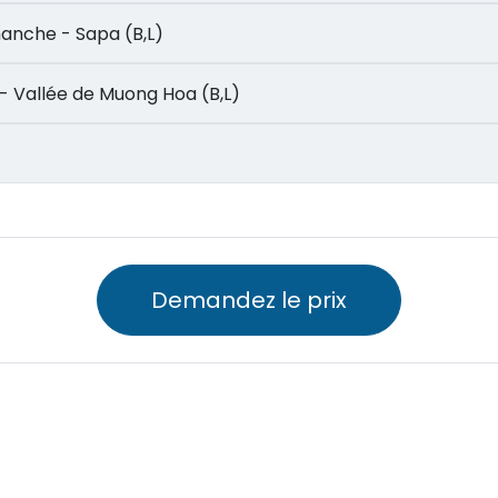
dimanche - Sapa (B,L)
h Ho - Vallée de Muong Hoa (B,L)
Demandez le prix