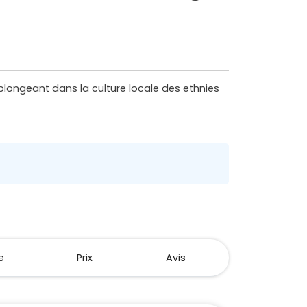
plongeant dans la culture locale des ethnies
e
Prix
Avis