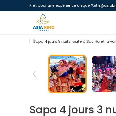
Prêt pour une expérience unique ?
fr@asiaki
Sapa 4 jours 3 nu