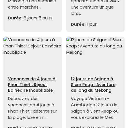
Mékong d’une semaine
époustouflants et vivez
entre marchés...
une aventure unique
lors...
Durée
: 6 jours 5 nuits
Durée
: 1 jour
Vacances de 4 jours à
12 jours de Saigon à
Phan Thiet : Séjour
Siem Reap : Aventure
Balnéaire Inoubliable
du long du Mékong
Découvrez des
Voyage Vietnam -
vacances de 4 jours à
Cambodge 12 jours de
Phan Thiet : détente sur
Saigon à Siem Reap où
la plage, luxe en r...
vous explorez le Mék...