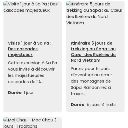
Visite 1 jour à Sa Pa :
Itinéraire 5 jours de
Des cascades
trekking au Sapa : au
majestueux
Cœur des Rizières du
Nord Vietnam
Cette excursion à Sa Pa
Partez pour 5 jours
vous invite à découvrir
d’aventure au cœur
les majestueuses
des montagnes de
cascades de l'A...
Sapa. Randonnez à
Durée
: 1 jour
traver...
Durée
: 5 jours 4 nuits