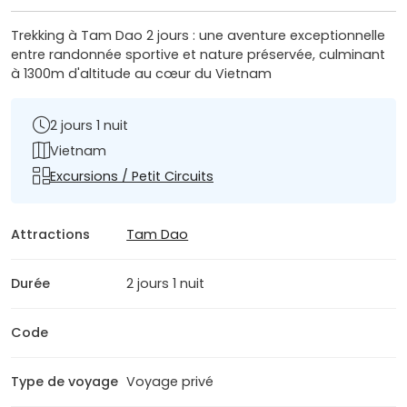
Trekking à Tam Dao 2 jours : une aventure exceptionnelle
entre randonnée sportive et nature préservée, culminant
à 1300m d'altitude au cœur du Vietnam
2 jours 1 nuit
Vietnam
Excursions / Petit Circuits
Attractions
Tam Dao
Durée
2 jours 1 nuit
Code
Type de voyage
Voyage privé