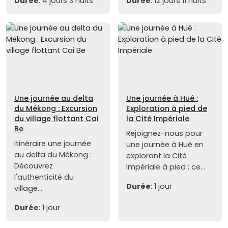
Durée
: 4 jours 3 nuits
Durée
: 12 jours 11 nuits
Une journée au delta
Une journée à Hué :
du Mékong : Excursion
Exploration à pied de
du village flottant Cai
la Cité Impériale
Be
Rejoignez-nous pour
Itinéraire une journée
une journée à Hué en
au delta du Mékong :
explorant la Cité
Découvrez
Impériale à pied ; ce...
l'authenticité du
Durée
: 1 jour
village...
Durée
: 1 jour