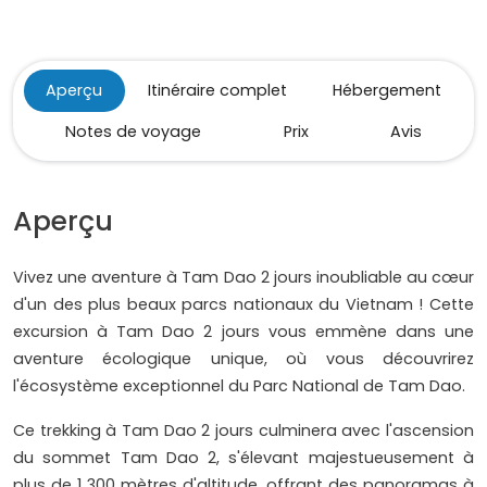
Aperçu
Itinéraire complet
Hébergement
Notes de voyage
Prix
Avis
Aperçu
Vivez une aventure à Tam Dao 2 jours inoubliable au cœur
d'un des plus beaux parcs nationaux du Vietnam ! Cette
excursion à Tam Dao 2 jours vous emmène dans une
aventure écologique unique, où vous découvrirez
l'écosystème exceptionnel du Parc National de Tam Dao.
Ce trekking à Tam Dao 2 jours culminera avec l'ascension
du sommet Tam Dao 2, s'élevant majestueusement à
plus de 1 300 mètres d'altitude, offrant des panoramas à