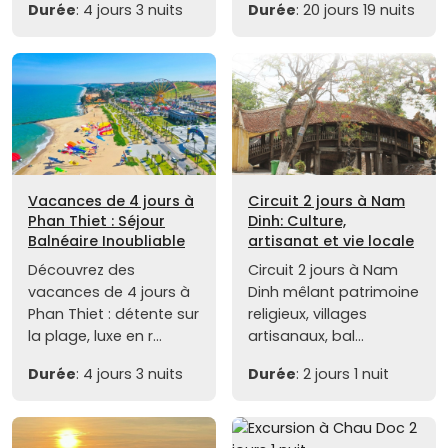
Durée
: 4 jours 3 nuits
Durée
: 20 jours 19 nuits
Vacances de 4 jours à
Circuit 2 jours à Nam
Phan Thiet : Séjour
Dinh: Culture,
Balnéaire Inoubliable
artisanat et vie locale
Découvrez des
Circuit 2 jours à Nam
vacances de 4 jours à
Dinh mêlant patrimoine
Phan Thiet : détente sur
religieux, villages
la plage, luxe en r...
artisanaux, bal...
Durée
: 4 jours 3 nuits
Durée
: 2 jours 1 nuit