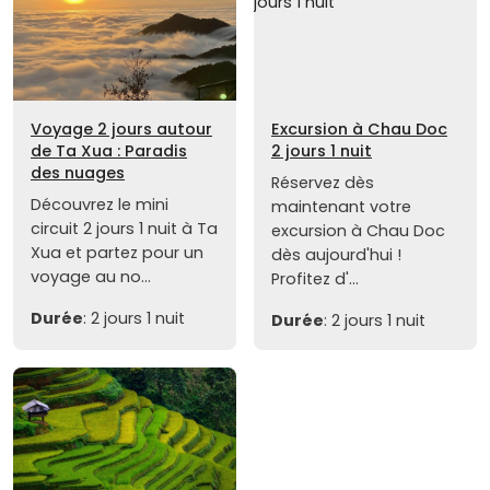
Voyage 2 jours autour
Excursion à Chau Doc
de Ta Xua : Paradis
2 jours 1 nuit
des nuages
Réservez dès
Découvrez le mini
maintenant votre
circuit 2 jours 1 nuit à Ta
excursion à Chau Doc
Xua et partez pour un
dès aujourd'hui !
voyage au no...
Profitez d'...
Durée
: 2 jours 1 nuit
Durée
: 2 jours 1 nuit