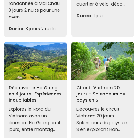
randonnée à Mai Chau
quartier à vélo, déco...
3 jours 2 nuits pour une
Durée
: 1 jour
aven...
Durée
: 3 jours 2 nuits
Découverte Ha Giang
Circuit Vietnam 20
en 4 jours : Expériences
jours - Splendeurs du
inoubliables
pays en S
Explorez le Nord du
Découvrez le circuit
Vietnam avec un
Vietnam 20 jours -
itinéraire Ha Giang en 4
Splendeurs du pays en
jours, entre montag...
S en explorant Han...