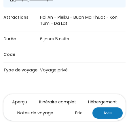
Attractions
Hoi An
-
Pleiku
-
Buon Ma Thuot
-
Kon
Tum
-
Da Lat
Durée
6 jours 5 nuits
Code
Type de voyage
Voyage privé
Aperçu
Itinéraire complet
Hébergement
Notes de voyage
Prix
Avis