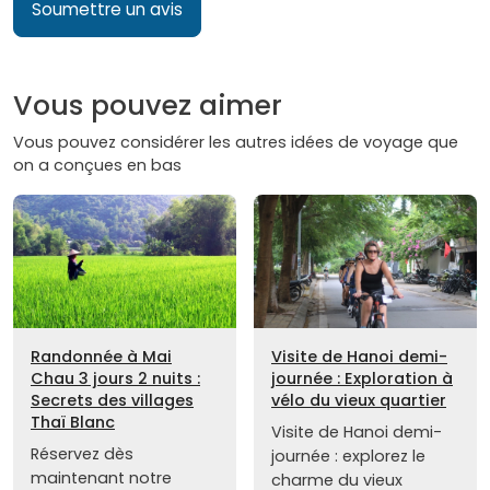
Soumettre un avis
Vous pouvez aimer
Vous pouvez considérer les autres idées de voyage que
on a conçues en bas
Randonnée à Mai
Visite de Hanoi demi-
Chau 3 jours 2 nuits :
journée : Exploration à
Secrets des villages
vélo du vieux quartier
Thaï Blanc
Visite de Hanoi demi-
Réservez dès
journée : explorez le
maintenant notre
charme du vieux