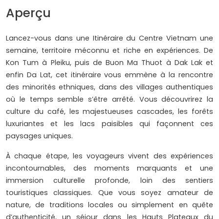
Aperçu
Lancez-vous dans une Itinéraire du Centre Vietnam une
semaine, territoire méconnu et riche en expériences. De
Kon Tum à Pleiku, puis de Buon Ma Thuot à Dak Lak et
enfin Da Lat, cet itinéraire vous emmène à la rencontre
des minorités ethniques, dans des villages authentiques
où le temps semble s’être arrêté. Vous découvrirez la
culture du café, les majestueuses cascades, les forêts
luxuriantes et les lacs paisibles qui façonnent ces
paysages uniques.
À chaque étape, les voyageurs vivent des expériences
incontournables, des moments marquants et une
immersion culturelle profonde, loin des sentiers
touristiques classiques. Que vous soyez amateur de
nature, de traditions locales ou simplement en quête
d’authenticité, un séjour dans les Hauts Plateaux du