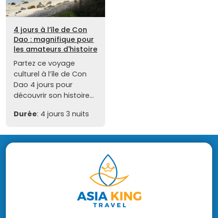
4 jours à l’île de Con
Dao : magnifique pour
les amateurs d'histoire
Partez ce voyage
culturel à l’île de Con
Dao 4 jours pour
découvrir son histoire...
Durée
: 4 jours 3 nuits