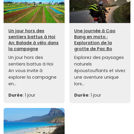
Un jour hors des
Une journée à Cao
sentiers battus à Hoi
Bang en moto :
An: Balade à vélo dans
Exploration de la
la campagne
grotte de Pac Bo
Un jour hors des
Explorez des paysages
sentiers battus à Hoi
naturels
An vous invite à
époustouflants et vivez
explorer la campagne
une aventure unique
en...
lors...
Durée
: 1 jour
Durée
: 1 jour