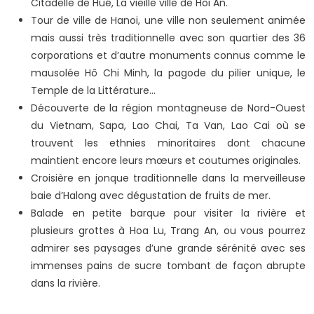
Citadelle de Hué, La vieille ville de Hoi An.
Tour de ville de Hanoi, une ville non seulement animée
mais aussi très traditionnelle avec son quartier des 36
corporations et d’autre monuments connus comme le
mausolée Hô Chi Minh, la pagode du pilier unique, le
Temple de la Littérature...
Découverte de la région montagneuse de Nord-Ouest
du Vietnam, Sapa, Lao Chai, Ta Van, Lao Cai où se
trouvent les ethnies minoritaires dont chacune
maintient encore leurs mœurs et coutumes originales.
Croisière en jonque traditionnelle dans la merveilleuse
baie d’Halong avec dégustation de fruits de mer.
Balade en petite barque pour visiter la rivière et
plusieurs grottes à Hoa Lu, Trang An, ou vous pourrez
admirer ses paysages d’une grande sérénité avec ses
immenses pains de sucre tombant de façon abrupte
dans la rivière.