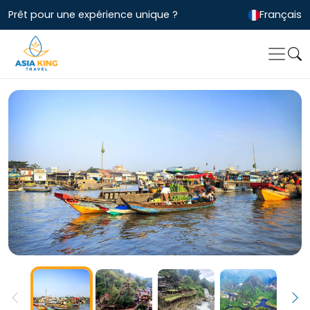
Prêt pour une expérience unique ?
Français