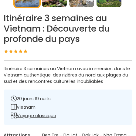
Itinéraire 3 semaines au
Vietnam : Découverte du
profonde du pays
Itinéraire 3 semaines au Vietnam avec immersion dans le
Vietnam authentique, des rizières du nord aux plages du
sud et des rencontres culturelles inoubliables
20 jours 19 nuits
Vietnam
Voyage classique
Attractions
Ben Tre
-
Da Lat
-
Dak Lak
-
Nha Trang
-