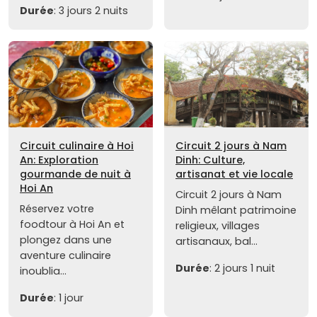
Durée
: 3 jours 2 nuits
Circuit culinaire à Hoi
Circuit 2 jours à Nam
An: Exploration
Dinh: Culture,
gourmande de nuit à
artisanat et vie locale
Hoi An
Circuit 2 jours à Nam
Réservez votre
Dinh mêlant patrimoine
foodtour à Hoi An et
religieux, villages
plongez dans une
artisanaux, bal...
aventure culinaire
Durée
: 2 jours 1 nuit
inoublia...
Durée
: 1 jour