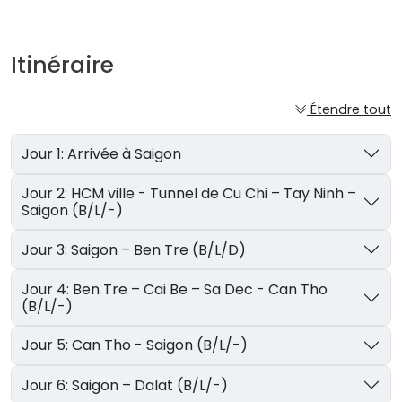
Itinéraire
Étendre tout
Jour 1: Arrivée à Saigon
Jour 2: HCM ville - Tunnel de Cu Chi – Tay Ninh –
Saigon (B/L/-)
Jour 3: Saigon – Ben Tre (B/L/D)
Jour 4: Ben Tre – Cai Be – Sa Dec - Can Tho
(B/L/-)
Jour 5: Can Tho - Saigon (B/L/-)
Jour 6: Saigon – Dalat (B/L/-)