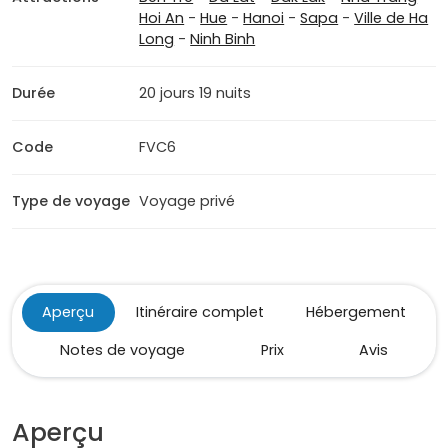
Hoi An
-
Hue
-
Hanoi
-
Sapa
-
Ville de Ha
Long
-
Ninh Binh
Durée
20 jours 19 nuits
Code
FVC6
Type de voyage
Voyage privé
Aperçu
Itinéraire complet
Hébergement
Notes de voyage
Prix
Avis
Aperçu