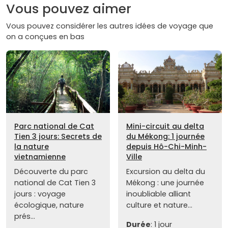
Vous pouvez aimer
Vous pouvez considérer les autres idées de voyage que
on a conçues en bas
Parc national de Cat
Mini-circuit au delta
Tien 3 jours: Secrets de
du Mékong: 1 journée
la nature
depuis Hô-Chi-Minh-
vietnamienne
Ville
Découverte du parc
Excursion au delta du
national de Cat Tien 3
Mékong : une journée
jours : voyage
inoubliable alliant
écologique, nature
culture et nature...
prés...
Durée
: 1 jour