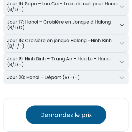
Jour 16: Sapa – Lao Cai - train de nuit pour Hanoi
(B/L/-)
Jour 17: Hanoi – Croisière en Jonque à Halong
(B/L/D)
Jour 18: Croisière en jonque Halong –Ninh Binh
(B/-/-)
Jour 19: Ninh Binh – Trang An – Hoa Lu - Hanoi
(B/L/-)
Jour 20: Hanoi – Départ (B/-/-)
Demandez le prix