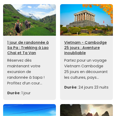
1 jour de randonnée à
Vietnam - Cambodge
Sa Pa : Trekking à Lao
25 jours : Aventure
Chai et Ta Van
inoubliable
Réservez dès
Partez pour un voyage
maintenant votre
Vietnam Cambodge
excursion de
25 jours en découvrant
randonnée à Sapa !
les cultures, pays...
Profitez d’un cour...
Durée
: 24 jours 23 nuits
Durée
: 1 jour