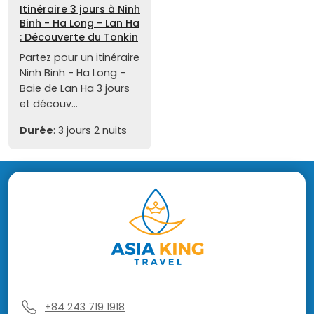
Itinéraire 3 jours à Ninh
Binh - Ha Long - Lan Ha
: Découverte du Tonkin
Partez pour un itinéraire
Ninh Binh - Ha Long -
Baie de Lan Ha 3 jours
et découv...
Durée
: 3 jours 2 nuits
+84 243 719 1918