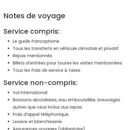
Notes de voyage
Service compris:
Le guide francophone
Tous les transferts en véhicule climatisé et privatif
Repas mentionnés
Billets d’entrées pour toutes les visites mentionnées
Tous les frais de service & taxes
Service non-compris:
Vol international
Boissons alcoolisées, eau embouteillée, breuvages
autres que ceux inclus aux repas.
Frais d’appel téléphonique.
Lessive et blanchisserie.
Assurances voyages (obligatoire).