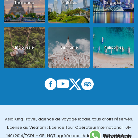
Thailande
Malaisie
Singapour
Indonésie
Birmanie
Philippines
Asia King Travel, agence de voyage locale, tous droits réservés.
License au Vietnam : Licence Tour Opérateur International : 01-
140/2014/TCDL – GP LHQT agréée par l'Administration Nationale