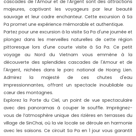
cascades de l'Amour et de l'Argent sont des attractions
majeures, captivant les voyageurs par leur beauté
sauvage et leur cadre enchanteur. Cette excursion à Sa
Pa promet une expérience mémorable et authentique.
Partez pour une excursion à la visite Sa Pa d'une journée et
plongez dans les merveilles naturelles de cette région
pittoresque lors d'une courte visite à Sa Pa. Ce petit
voyage au Nord du Vietnam vous emmène à la
découverte des splendides cascades de l'Amour et de
l'Argent, nichées dans le parc national de Hoang Lien.
Admirez la majesté de ces chutes d'eau
impressionnantes, offrant un spectacle inoubliable au
cœur des montagnes.
Explorez la Porte du Ciel, un point de vue spectaculaire
avec des panoramas à couper le souffle. Imprégnez-
vous de l’atmosphère unique des rizières en terrasses du
village de SinChai, où la vie locale se déroule en harmonie
avec les saisons. Ce circuit Sa Pa en 1 jour vous garantit