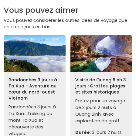
Vous pouvez aimer
Vous pouvez considérer les autres idées de voyage que
on a conçues en bas
Randonnées 3 jours à
Visite de Quang Binh 3
Ta Xua - Aventure au
jours : Grottes, plages
cœur du nord-ouest
et sites historiques
Vietnam
Partez pour un voyage
Randonnées 3 jours à
de 3 jours 2 nuits à
Ta Xua : Trekking au
Quang Binh, avec
mont Ta Xua et
exploration de grott...
découverte des
Durée
: 3 jours 2 nuits
villages...