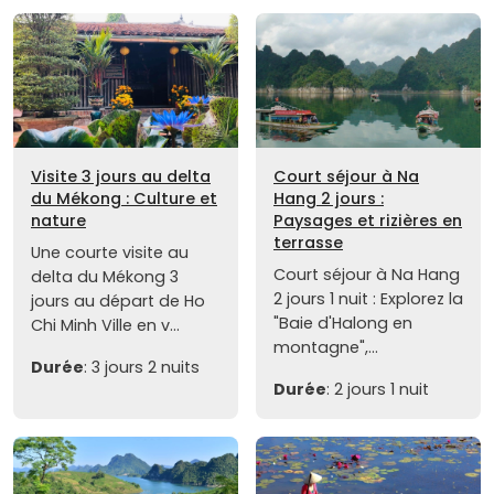
Visite 3 jours au delta
Court séjour à Na
du Mékong : Culture et
Hang 2 jours :
nature
Paysages et rizières en
terrasse
Une courte visite au
Court séjour à Na Hang
delta du Mékong 3
2 jours 1 nuit : Explorez la
jours au départ de Ho
"Baie d'Halong en
Chi Minh Ville en v...
montagne",...
Durée
: 3 jours 2 nuits
Durée
: 2 jours 1 nuit