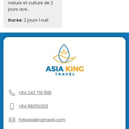
nature et culture de 2
jours ave...
Durée
: 2 jours 1 nuit
+84 243 719 1918
+84 983150513
fr@asiakingtravel.com