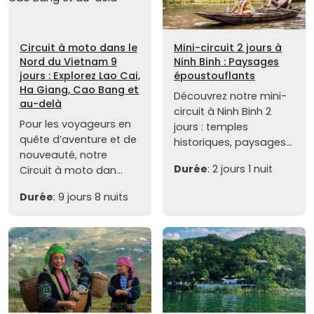
Circuit à moto dans le
Mini-circuit 2 jours à
Nord du Vietnam 9
Ninh Binh : Paysages
jours : Explorez Lao Cai,
époustouflants
Ha Giang, Cao Bang et
Découvrez notre mini-
au-delà
circuit à Ninh Binh 2
Pour les voyageurs en
jours : temples
quête d’aventure et de
historiques, paysages...
nouveauté, notre
Durée
: 2 jours 1 nuit
Circuit à moto dan...
Durée
: 9 jours 8 nuits