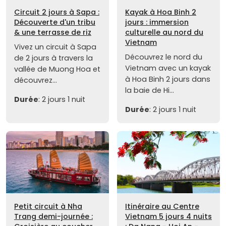
Circuit 2 jours à Sapa :
Kayak à Hoa Binh 2
Découverte d'un tribu
jours : immersion
& une terrasse de riz
culturelle au nord du
Vietnam
Vivez un circuit à Sapa
Découvrez le nord du
de 2 jours à travers la
Vietnam avec un kayak
vallée de Muong Hoa et
à Hoa Binh 2 jours dans
découvrez...
la baie de Hi...
Durée
: 2 jours 1 nuit
Durée
: 2 jours 1 nuit
Petit circuit à Nha
Itinéraire au Centre
Trang demi-journée :
Vietnam 5 jours 4 nuits