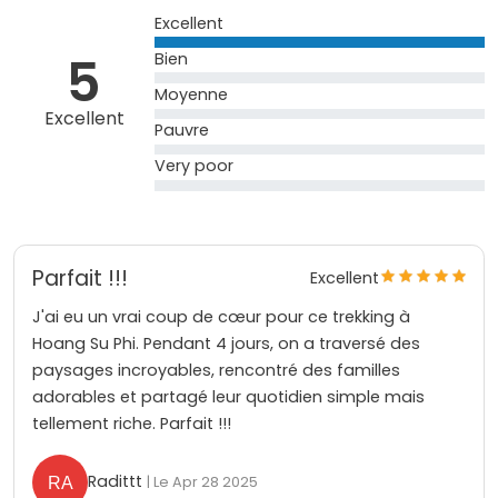
Excellent
5
Bien
Moyenne
Excellent
Pauvre
Very poor
Parfait !!!
Excellent
J'ai eu un vrai coup de cœur pour ce trekking à
Hoang Su Phi. Pendant 4 jours, on a traversé des
paysages incroyables, rencontré des familles
adorables et partagé leur quotidien simple mais
tellement riche. Parfait !!!
Radittt
| Le Apr 28 2025