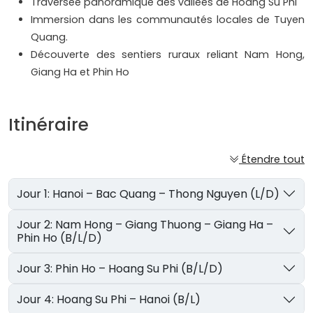
Traversée panoramique des vallées de Hoang Su Phi
Immersion dans les communautés locales de Tuyen
Quang.
Découverte des sentiers ruraux reliant Nam Hong,
Giang Ha et Phin Ho
Itinéraire
Étendre tout
Jour 1: Hanoi – Bac Quang – Thong Nguyen (L/D)
Jour 2: Nam Hong – Giang Thuong – Giang Ha –
Phin Ho (B/L/D)
Jour 3: Phin Ho – Hoang Su Phi (B/L/D)
Jour 4: Hoang Su Phi – Hanoi (B/L)