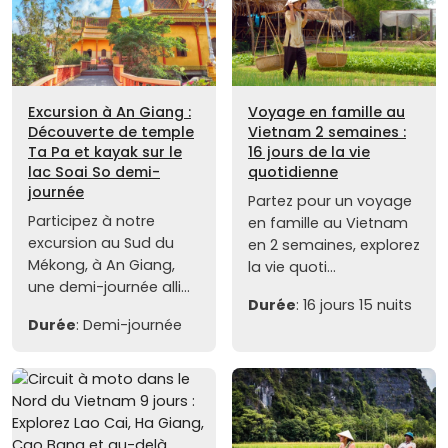
Excursion à An Giang :
Voyage en famille au
Découverte de temple
Vietnam 2 semaines :
Ta Pa et kayak sur le
16 jours de la vie
lac Soai So demi-
quotidienne
journée
Partez pour un voyage
Participez à notre
en famille au Vietnam
excursion au Sud du
en 2 semaines, explorez
Mékong, à An Giang,
la vie quoti...
une demi-journée alli...
Durée
: 16 jours 15 nuits
Durée
: Demi-journée