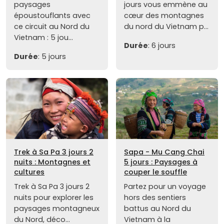
paysages
jours vous emmène au
époustouflants avec
cœur des montagnes
ce circuit au Nord du
du nord du Vietnam p...
Vietnam : 5 jou...
Durée
: 6 jours
Durée
: 5 jours
Trek à Sa Pa 3 jours 2
Sapa - Mu Cang Chai
nuits : Montagnes et
5 jours : Paysages à
cultures
couper le souffle
Trek à Sa Pa 3 jours 2
Partez pour un voyage
nuits pour explorer les
hors des sentiers
paysages montagneux
battus au Nord du
du Nord, déco...
Vietnam à la