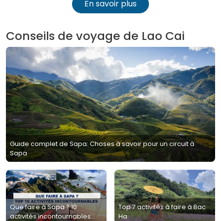
En savoir plus
Conseils de voyage de Lao Cai
Guide complet de Sapa: Choses à savoir pour un circuit à
Sapa
Que faire à Sapa ? 10
Top 7 activités à faire à Bac
activités incontournables
Ha