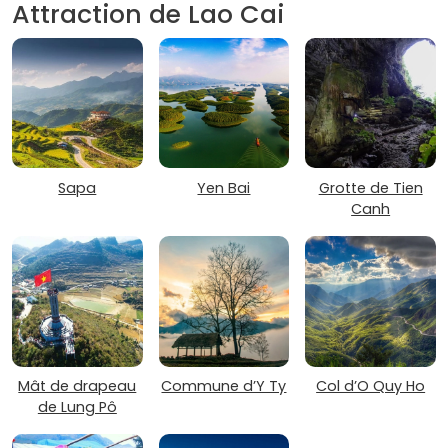
Attraction de Lao Cai
Sapa
Yen Bai
Grotte de Tien
Canh
Mât de drapeau
Commune d’Y Ty
Col d’O Quy Ho
de Lung Pô