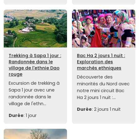
Trekking à Sapa 1 jour :
Bac Ha 2 jours 1 nuit :
Randonnée dans le
Exploration des
village de l'ethnie Dao
marchés ethniques
rouge
Découverte des
Excursion de trekking à
minorités du Nord avec
Sapa 1 jour avec une
notre mini circuit Bac
randonnée dans le
Ha 2 jours 1 nuit :...
village de l'ethn...
Durée
: 2 jours 1 nuit
Durée
: 1 jour