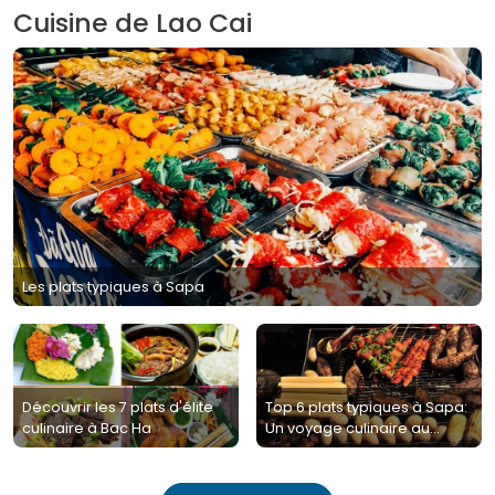
Cuisine de Lao Cai
Les plats typiques à Sapa
Découvrir les 7 plats d'élite
Top 6 plats typiques à Sapa:
culinaire à Bac Ha
Un voyage culinaire au
Nord-Ouest Vietnam