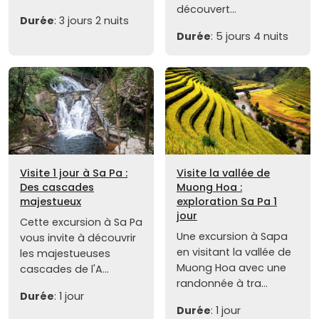
découvert...
Durée
: 3 jours 2 nuits
Durée
: 5 jours 4 nuits
Visite 1 jour à Sa Pa :
Visite la vallée de
Des cascades
Muong Hoa :
majestueux
exploration Sa Pa 1
jour
Cette excursion à Sa Pa
Une excursion à Sapa
vous invite à découvrir
en visitant la vallée de
les majestueuses
Muong Hoa avec une
cascades de l'A...
randonnée à tra...
Durée
: 1 jour
Durée
: 1 jour