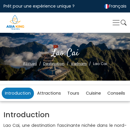
Prêt pour une expérience unique ?
Français
Lao Cai
Accueil
Destination
Vietnam
Lao Cai
Introduction
Attractions
Tours
Cuisine
Conseils
Introduction
Lao Cai, une destination fascinante nichée dans le nord-