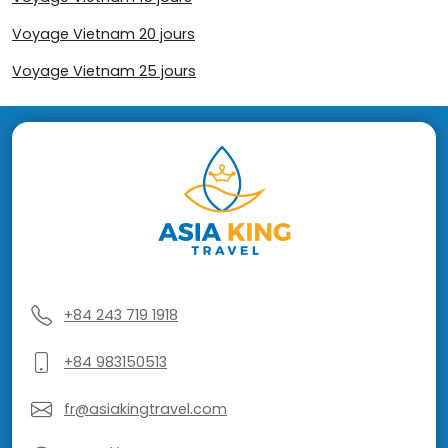
Voyage Vietnam 20 jours
Voyage Vietnam 25 jours
+84 243 719 1918
+84 983150513
fr@asiakingtravel.com