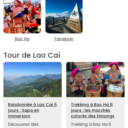
Bac Ha
Fansipan
Tour de Lao Cai
Randonnée à Lao Cai 5
Trekking à Bac Ha 6
jours : Sapa en
jours : les marchés
immersion
colorés des Hmongs
Découvrez des
Trekking à Bac Ha 6