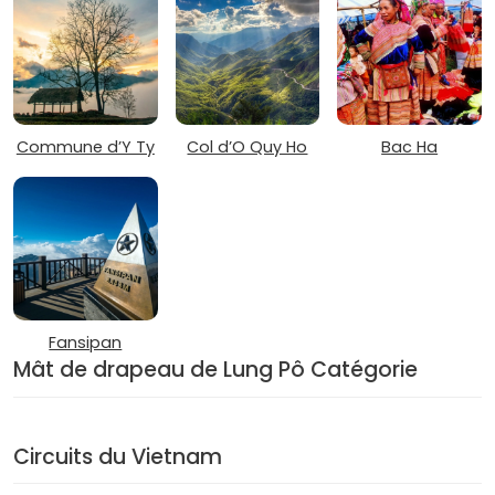
Commune d’Y Ty
Col d’O Quy Ho
Bac Ha
Fansipan
Mât de drapeau de Lung Pô Catégorie
Circuits du Vietnam