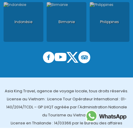
Indonésie
Birmanie
Philippines
Asia King Travel, agence de voyage locale, tous droits réservés.
License au Vietnam : Licence Tour Opérateur International : 01-
140/2014/TCDL – GP LHQT agréée par l'Administration Nationale
du Tourisme au Vietnam ;
License en Thailande : 14/03366 par le Bureau des affaires
touristiques et de l'enregistrement des guides (TBGR) et le