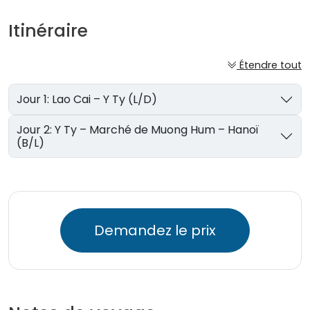
Itinéraire
Étendre tout
Jour 1: Lao Cai – Y Ty (L/D)
Jour 2: Y Ty – Marché de Muong Hum – Hanoï
(B/L)
Demandez le prix