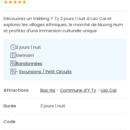
Découvrez un trekking Y Ty 2 jours 1 nuit à Lao Cai et
explorez les villages ethniques, le marché de Muong Hum
et profitez d'une immersion culturelle unique
2 jours 1 nuit
Vietnam
Randonnées
-
Excursions / Petit Circuits
Attractions
Bac Ha
-
Commune d’Y Ty
-
Lao Cai
Durée
2 jours 1 nuit
Code