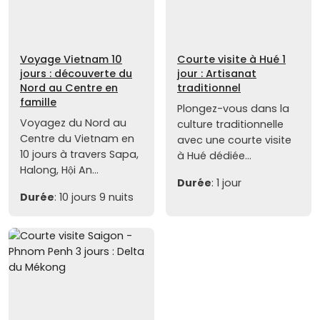
Voyage Vietnam 10
Courte visite à Hué 1
jours : découverte du
jour : Artisanat
Nord au Centre en
traditionnel
famille
Plongez-vous dans la
Voyagez du Nord au
culture traditionnelle
Centre du Vietnam en
avec une courte visite
10 jours à travers Sapa,
à Hué dédiée...
Halong, Hội An...
Durée
: 1 jour
Durée
: 10 jours 9 nuits