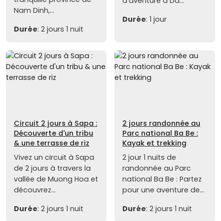
d'aventure à Da...
Nam Dinh,...
Durée
: 1 jour
Durée
: 2 jours 1 nuit
Circuit 2 jours à Sapa :
2 jours randonnée au
Découverte d'un tribu
Parc national Ba Be :
& une terrasse de riz
Kayak et trekking
Vivez un circuit à Sapa
2 jour 1 nuits de
de 2 jours à travers la
randonnée au Parc
vallée de Muong Hoa et
national Ba Be : Partez
découvrez...
pour une aventure de...
Durée
: 2 jours 1 nuit
Durée
: 2 jours 1 nuit