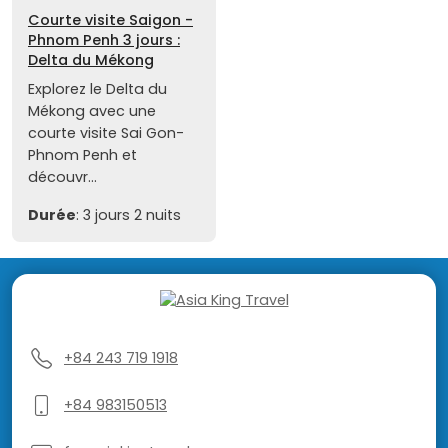
Courte visite Saigon -
Phnom Penh 3 jours :
Delta du Mékong
Explorez le Delta du
Mékong avec une
courte visite Sai Gon-
Phnom Penh et
découvr...
Durée
: 3 jours 2 nuits
+84 243 719 1918
+84 983150513