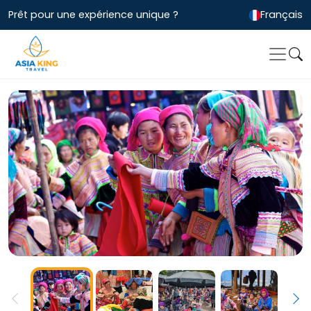
Prêt pour une expérience unique ?
Français