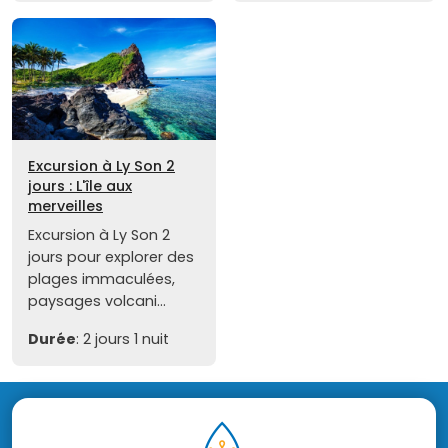
Excursion à Ly Son 2
jours : L'île aux
merveilles
Excursion à Ly Son 2
jours pour explorer des
plages immaculées,
paysages volcani...
Durée
: 2 jours 1 nuit