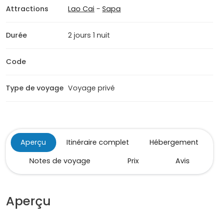
Attractions
Lao Cai
-
Sapa
Durée
2 jours 1 nuit
Code
Type de voyage
Voyage privé
Aperçu
Itinéraire complet
Hébergement
Notes de voyage
Prix
Avis
Aperçu