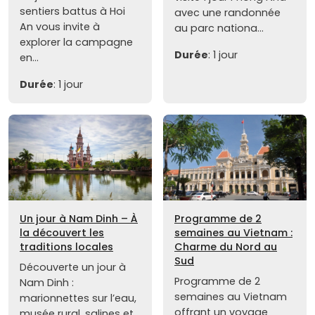
sentiers battus à Hoi
avec une randonnée
An vous invite à
au parc nationa...
explorer la campagne
Durée
: 1 jour
en...
Durée
: 1 jour
Un jour à Nam Dinh – À
Programme de 2
la découvert les
semaines au Vietnam :
traditions locales
Charme du Nord au
Sud
Découverte un jour à
Programme de 2
Nam Dinh :
semaines au Vietnam
marionnettes sur l’eau,
offrant un voyage
musée rural, salines et...