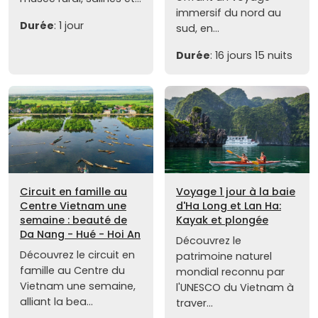
immersif du nord au
Durée
: 1 jour
sud, en...
Durée
: 16 jours 15 nuits
Circuit en famille au
Voyage 1 jour à la baie
Centre Vietnam une
d'Ha Long et Lan Ha:
semaine : beauté de
Kayak et plongée
Da Nang - Hué - Hoi An
Découvrez le
Découvrez le circuit en
patrimoine naturel
famille au Centre du
mondial reconnu par
Vietnam une semaine,
l'UNESCO du Vietnam à
alliant la bea...
traver...