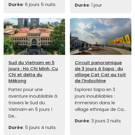
Durée
: 6 jours 5 nuits
Durée
: 1 jour
Sud du Vietnam en 5
Circuit panoramique
jours : Ho Chi Minh, Cu
de 3 jours à Sapa : du
Chi et delta du
village Cat Cat au toit
Mékong
de l’Indochine
Partez pour une
Explorez Sapa en 3
aventure inoubliable à
jours inoubliables :
travers le Sud du
immersion dans le
Vietnam en 5 jours !
village ethnique de Ca...
De...
Durée
: 3 jours 2 nuits
Durée
: 5 jours 4 nuits