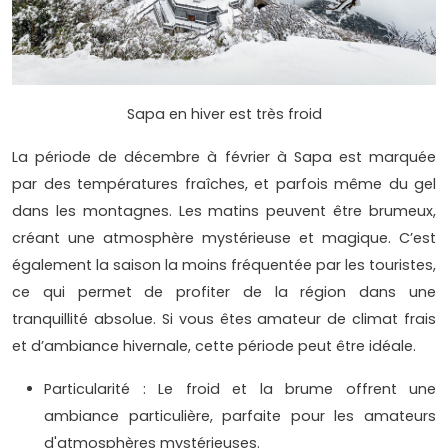
Sapa en hiver est très froid
La période de décembre à février à Sapa est marquée
par des températures fraîches, et parfois même du gel
dans les montagnes. Les matins peuvent être brumeux,
créant une atmosphère mystérieuse et magique. C’est
également la saison la moins fréquentée par les touristes,
ce qui permet de profiter de la région dans une
tranquillité absolue. Si vous êtes amateur de climat frais
et d’ambiance hivernale, cette période peut être idéale.
Particularité : Le froid et la brume offrent une
ambiance particulière, parfaite pour les amateurs
d'atmosphères mystérieuses.