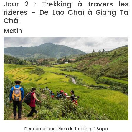
Jour 2 : Trekking à travers les
rizières – De Lao Chai à Giang Ta
Chái
Matin
Deuxième jour : 7km de trekking à Sapa