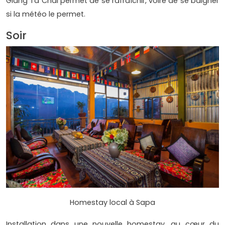
Giàng Tà Chái permet de se rafraîchir, voire de se baigner
si la météo le permet.
Soir
Homestay local à Sapa
Installation dans une nouvelle homestay, au cœur du