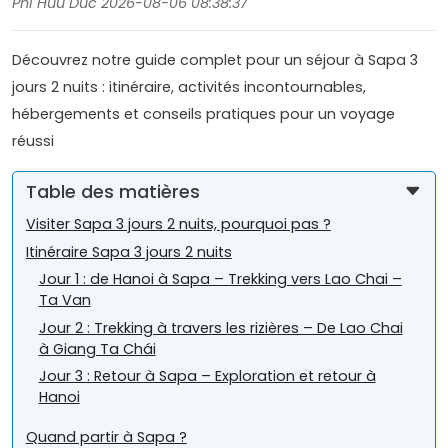
Phi Huu Duc 2026-08-06 08:38:37
Découvrez notre guide complet pour un séjour à Sapa 3
jours 2 nuits : itinéraire, activités incontournables,
hébergements et conseils pratiques pour un voyage
réussi
Table des matières
Visiter Sapa 3 jours 2 nuits, pourquoi pas ?
Itinéraire Sapa 3 jours 2 nuits
Jour 1 : de Hanoi à Sapa – Trekking vers Lao Chai –
Ta Van
Jour 2 : Trekking à travers les rizières – De Lao Chai
à Giang Ta Chái
Jour 3 : Retour à Sapa – Exploration et retour à
Hanoi
Quand partir à Sapa ?