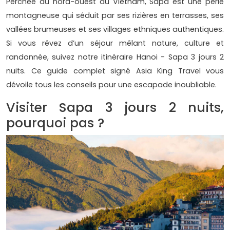
Perchée au nord-ouest du Vietnam, Sapa est une perle
montagneuse qui séduit par ses rizières en terrasses, ses
vallées brumeuses et ses villages ethniques authentiques.
Si vous rêvez d’un séjour mêlant nature, culture et
randonnée, suivez notre itinéraire Hanoi - Sapa 3 jours 2
nuits. Ce guide complet signé Asia King Travel vous
dévoile tous les conseils pour une escapade inoubliable.
Visiter Sapa 3 jours 2 nuits,
pourquoi pas ?