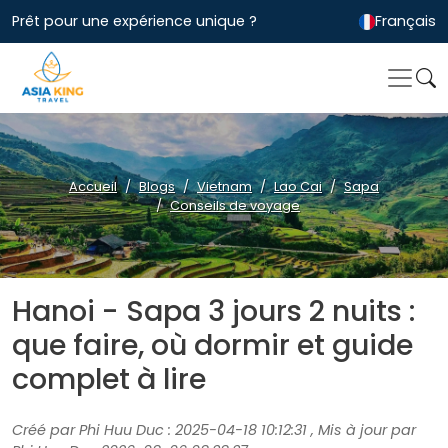
Prêt pour une expérience unique ?
Français
Accueil
Blogs
Vietnam
Lao Cai
Sapa
Conseils de voyage
Hanoi - Sapa 3 jours 2 nuits :
que faire, où dormir et guide
complet à lire
Créé par Phi Huu Duc : 2025-04-18 10:12:31 , Mis à jour par