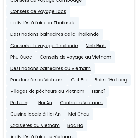
Conseils de voyage Laos
activités à faire en Thailande
Destinations balnéaires de la Thailande
Conseils de voyage Thailande
Ninh Binh
Phu Quoc
Conseils de voyage au Vietnam
Destinations balnéaires au Vietnam
Randonnée au Vietnam
Cat Ba
Baie d'Ha Long
Villages de pêcheurs au Vietnam
Hanoï
Pu Luong
Hoi An
Centre du Vietnam
Cuisine locale à Hoi An
Mai Chau
Croisières au Vietnam
Bac Ha
Activités à faire au Vietnam