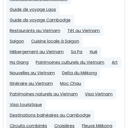
Guide de voyage Laos
Guide de voyage Cambodge
Restaurants au Vietnam
Têt au Vietnam
Saigon
Cuisine locale à Saigon
Hébergement au Vietnam
Sa Pa
Hué
Ha Giang
Patrimoines culturels du Vietnam
Art
Nouvelles au Vietnam
Delta du Mékong
Itinéraire au Vietnam
Moc Chau
Patrimoines naturels au Vietnam
Visa Vietnam
Visa touristique
Destinations balnéaires au Cambodge
Circuits combinés
Croisières
Fleuve Mékong