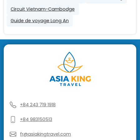
Circuit Vietnam-Cambodge
Guide de voyage Long An
+84 243 719 1918
+84 983150513
fr@asiakingtravel.com