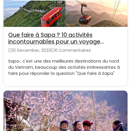
Que faire à Sapa ? 10 activités
incontournables pour un voyage
authentique au Vietnam
12 December, 2023
0 Commentaires
Sapa , c'est une des meilleures destinations du nord
du Vietnam, beaucoup des activités intéressantes à
faire pour réponder la question "Que faire à Sapa"