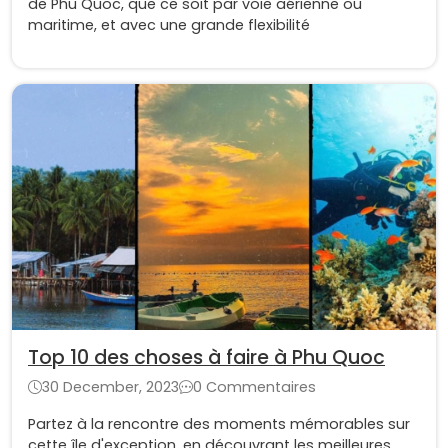
de Phu Quoc, que ce soit par voie aérienne ou
maritime, et avec une grande flexibilité
Top 10 des choses à faire à Phu Quoc
30 December, 2023
0 Commentaires
Partez à la rencontre des moments mémorables sur
cette île d'exception, en découvrant les meilleures