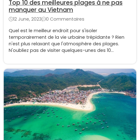
Top 10 des meilleures plages à ne pas
manquer au Vietnam
12 June, 2023
0 Commentaires
Quel est le meilleur endroit pour s'isoler
temporairement de la vie urbaine trépidante ? Rien
n'est plus relaxant que l'atmosphère des plages.
N'oubliez pas de visiter quelques-unes des 10
meilleures plages au Vietnam si vous aurez la chance
de voyager à ce beau pays.