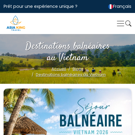
Prêt pour une expérience unique ?
Français
Destinations balnéaires
au Vietnam
Accueil
Blogs
Destinations balnéaires au Vietnam