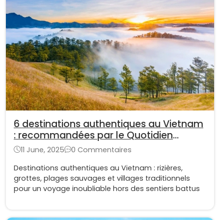
6 destinations authentiques au Vietnam
: recommandées par le Quotidien
britannique
11 June, 2025
0 Commentaires
Destinations authentiques au Vietnam : rizières,
grottes, plages sauvages et villages traditionnels
pour un voyage inoubliable hors des sentiers battus