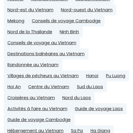
Nord-est du Vietnam
Nord-ouest du Vietnam
Mekong
Conseils de voyage Cambodge
Nord de la Thailande
Ninh Binh
Conseils de voyage au Vietnam
Destinations balnéaires au Vietnam
Randonnée au Vietnam
Villages de pêcheurs au Vietnam
Hanoï
Pu Luong
Hoi An
Centre du Vietnam
Sud du Laos
Croisières au Vietnam
Nord du Laos
Activités à faire au Vietnam
Guide de voyage Laos
Guide de voyage Cambodge
Hébergement au Vietnam
Sa Pa
Ha Giang