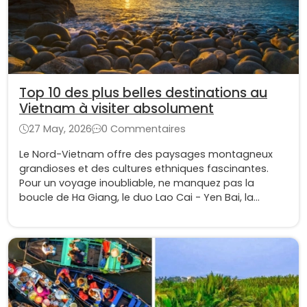
Top 10 des plus belles destinations au
Vietnam à visiter absolument
27 May, 2026
0 Commentaires
Le Nord-Vietnam offre des paysages montagneux
grandioses et des cultures ethniques fascinantes.
Pour un voyage inoubliable, ne manquez pas la
boucle de Ha Giang, le duo Lao Cai - Yen Bai, la
paisible baie de Lan Ha et la poésie de Ninh Binh.