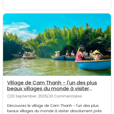
Village de Cam Thanh - l'un des plus
beaux villages du monde à visiter
absolument
23 September, 2025
0 Commentaires
Découvrez le village de Cam Thanh - l'un des plus
beaux villages du monde à visiter absolument près