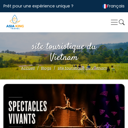
Prêt pour une expérience unique ?
Français
site touristique du
Vietnam
Accueil
Blogs
site touristique du Vietnam