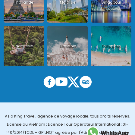
Thailande
Malaisie
Singapour
Indonésie
Birmanie
Philippines
Asia King Travel, agence de voyage locale, tous droits réservés.
License au Vietnam : Licence Tour Opérateur International : 01-
140/2014/TCDL – GP LHQT agréée par l'Administration Nationale