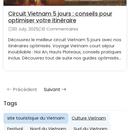
Circuit Vietnam 5 jours : conseils pour
optimiser votre itinéraire
30 July, 2025
0 Commentaires
Découvrez le meilleur circuit Vietnam 5 jours avec nos
itinéraires optimisés. Voyage Vietnam court séjour
inoubliable : Hoi An, Hauts Plateaux, conseils pratiques
inclus. Découvrez tout de suite nos guides optimisés
d'Asia King Travel
Précédent
Suivant
Tags
site touristique du Vietnam
Culture Vietnam
Festival
Nord du Vietnam
Sud du Vietnam