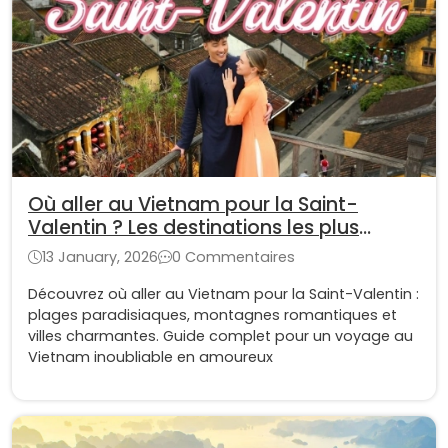
Où aller au Vietnam pour la Saint-
Valentin ? Les destinations les plus
romantiques
13 January, 2026
0 Commentaires
Découvrez où aller au Vietnam pour la Saint-Valentin :
plages paradisiaques, montagnes romantiques et
villes charmantes. Guide complet pour un voyage au
Vietnam inoubliable en amoureux