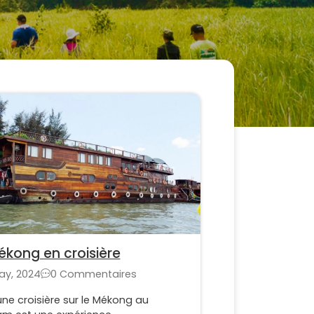
ékong en croisière
ay, 2024
0 Commentaires
une croisière sur le Mékong au