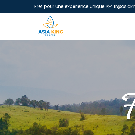
Prêt pour une expérience unique ?
fr@asiaki
F