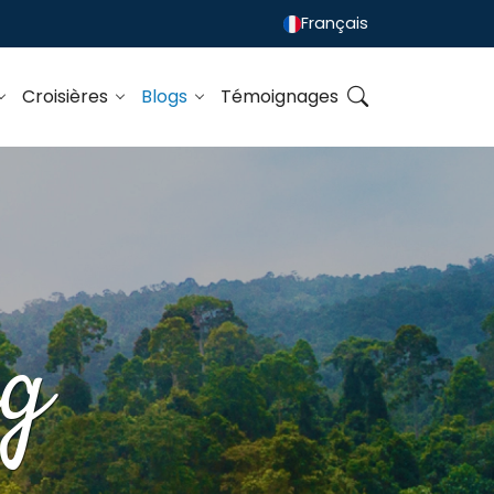
Français
Croisières
Blogs
Témoignages
ng