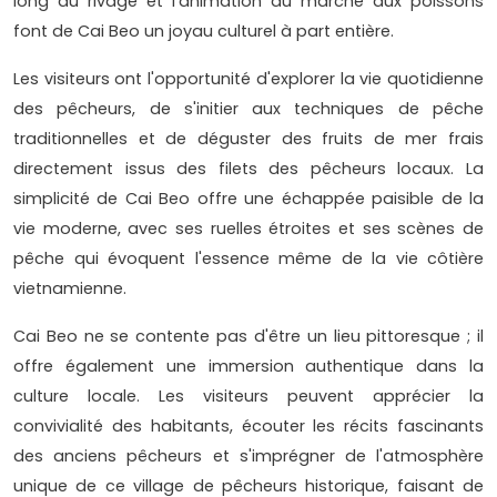
long du rivage et l'animation du marché aux poissons
font de Cai Beo un joyau culturel à part entière.
Les visiteurs ont l'opportunité d'explorer la vie quotidienne
des pêcheurs, de s'initier aux techniques de pêche
traditionnelles et de déguster des fruits de mer frais
directement issus des filets des pêcheurs locaux. La
simplicité de Cai Beo offre une échappée paisible de la
vie moderne, avec ses ruelles étroites et ses scènes de
pêche qui évoquent l'essence même de la vie côtière
vietnamienne.
Cai Beo ne se contente pas d'être un lieu pittoresque ; il
offre également une immersion authentique dans la
culture locale. Les visiteurs peuvent apprécier la
convivialité des habitants, écouter les récits fascinants
des anciens pêcheurs et s'imprégner de l'atmosphère
unique de ce village de pêcheurs historique, faisant de