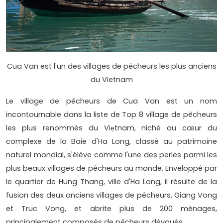
Cua Van est l'un des villages de pêcheurs les plus anciens
du Vietnam
Le village de pêcheurs de Cua Van est un nom
incontournable dans la liste de Top 8 village de pêcheurs
les plus renommés du Viẹtnam, niché au cœur du
complexe de la Baie d'Ha Long, classé au patrimoine
naturel mondial, s'élève comme l'une des perles parmi les
plus beaux villages de pêcheurs au monde. Enveloppé par
le quartier de Hung Thang, ville d'Ha Long, il résulte de la
fusion des deux anciens villages de pêcheurs, Giang Vong
et Truc Vong, et abrite plus de 200 ménages,
principalement composés de pêcheurs dévoués.