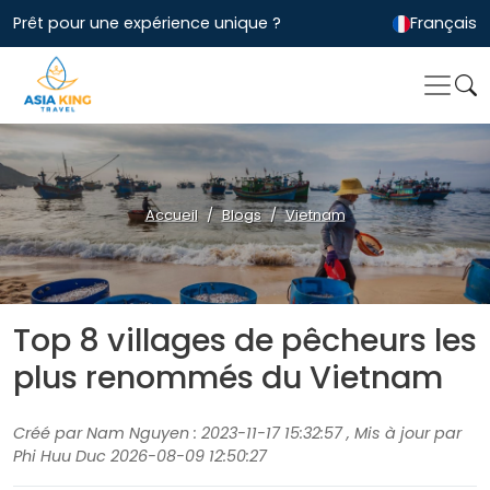
Prêt pour une expérience unique ?
Français
Accueil
Blogs
Vietnam
Top 8 villages de pêcheurs les
plus renommés du Vietnam
Créé par Nam Nguyen : 2023-11-17 15:32:57 , Mis à jour par
Phi Huu Duc 2026-08-09 12:50:27