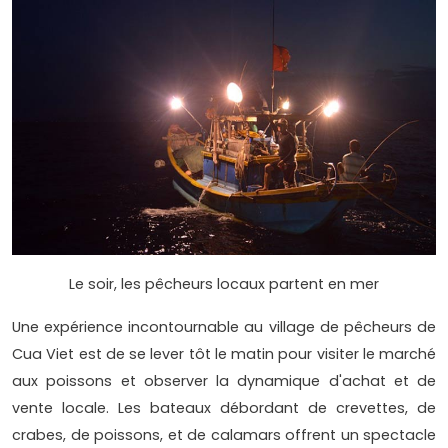
Le soir, les pêcheurs locaux partent en mer
Une expérience incontournable au village de pêcheurs de
Cua Viet est de se lever tôt le matin pour visiter le marché
aux poissons et observer la dynamique d'achat et de
vente locale. Les bateaux débordant de crevettes, de
crabes, de poissons, et de calamars offrent un spectacle