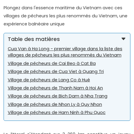
Plongez dans l'essence maritime du Vietnam avec ces
villages de pêcheurs les plus renommés du Vietnam, une
expérience balnéaire unique
Table des matières
Cua Van à Ha Long - premier village dans la liste des
villages de pêcheurs les plus renommés du Vietnam
Village de pêcheurs de Cai Beo à Cat Ba
Village de pêcheurs de Cua Viet à Quang Tri
Village de pêcheurs de Lang Co à Hué
Village de pêcheurs de Thanh Nam à Hoi An
Village de pêcheurs de Bich Dam à Nha Trang
Village de pêcheurs de Nhon Ly à Quy Nhon
Village de pêcheurs de Ham Ninh à Phu Quoc