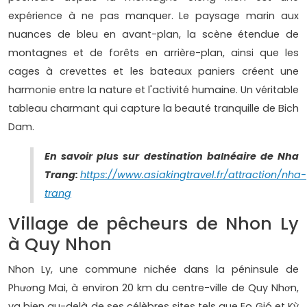
expérience à ne pas manquer. Le paysage marin aux
nuances de bleu en avant-plan, la scène étendue de
montagnes et de forêts en arrière-plan, ainsi que les
cages à crevettes et les bateaux paniers créent une
harmonie entre la nature et l'activité humaine. Un véritable
tableau charmant qui capture la beauté tranquille de Bich
Dam.
En savoir plus sur destination balnéaire de Nha
Trang:
https://www.asiakingtravel.fr/attraction/nha-
trang
Village de pêcheurs de Nhon Ly
à Quy Nhon
Nhon Ly, une commune nichée dans la péninsule de
Phương Mai, à environ 20 km du centre-ville de Quy Nhơn,
va bien au-delà de ses célèbres sites tels que Eo Gió et Kỳ