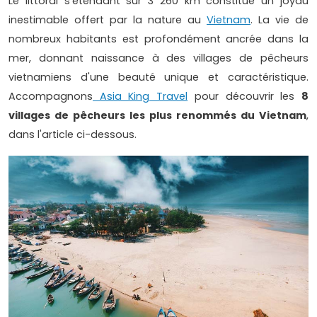
Le littoral s'étendant sur 3 260 km constitue un joyau
inestimable offert par la nature au
Vietnam
. La vie de
nombreux habitants est profondément ancrée dans la
mer, donnant naissance à des villages de pêcheurs
vietnamiens d'une beauté unique et caractéristique.
Accompagnons
Asia King Travel
pour découvrir les
8
villages de pêcheurs les plus renommés du Vietnam
,
dans l'article ci-dessous.