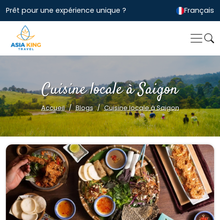
Prêt pour une expérience unique ?
Français
Cuisine locale à Saigon
Accueil
Blogs
Cuisine locale à Saigon