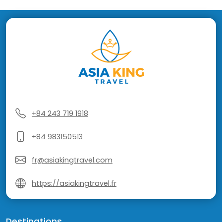
+84 243 719 1918
+84 983150513
fr@asiakingtravel.com
https://asiakingtravel.fr
Destinations