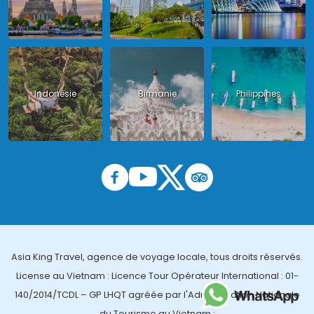
Indonésie
Birmanie
Philippines
Asia King Travel, agence de voyage locale, tous droits réservés.
License au Vietnam : Licence Tour Opérateur International : 01-
140/2014/TCDL – GP LHQT agréée par l'Administration Nationale
du Tourisme au Vietnam ;