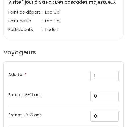
Visite 1 jour à Sa Pa : Des cascades majestueux
Point de départ
:
Lao Cai
Point de fin
:
Lao Cai
Participants
:
1 adult
Voyageurs
Adulte
Enfant : 3-11 ans
Enfant : 0-3 ans