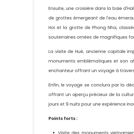
Ensuite, une croisière dans la baie d'
de grottes émergeant de l'eau émeraud
Hoi et la grotte de Phong Nha, classé
souterraines ornées de magnifiques for
La visite de Hué, ancienne capitale i
monuments emblématiques et son atmosp
enchanteur offrant un voyage à traver
Enfin, le voyage se conclura par la d
offrant un aperçu précieux de la cultur
jours et 9 nuits pour une expérience i
Points forts :
Visite des monuments vietnamiens