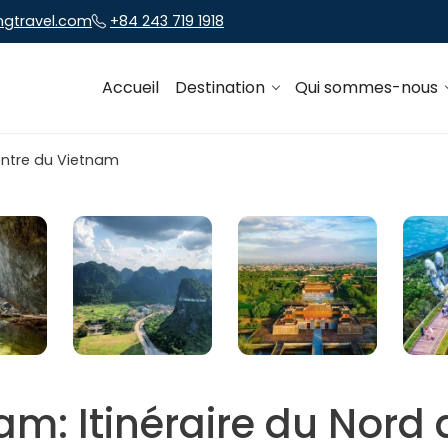
ngtravel.com
+84 243 719 1918
Accueil
Destination
Qui sommes-nous
nam: Itinéraire du Nord