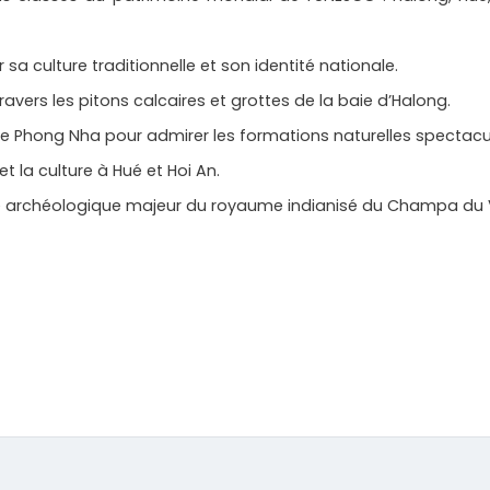
sa culture traditionnelle et son identité nationale.
avers les pitons calcaires et grottes de la baie d’Halong.
e Phong Nha pour admirer les formations naturelles spectacul
t la culture à Hué et Hoi An.
te archéologique majeur du royaume indianisé du Champa du VIe