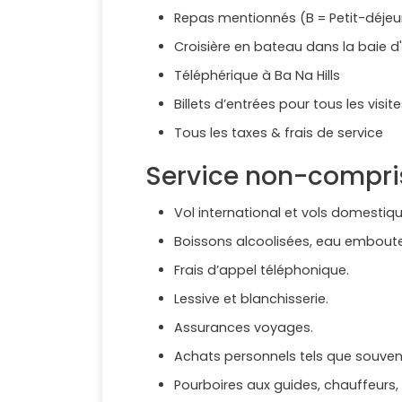
Repas mentionnés (B = Petit-déjeune
Croisière en bateau dans la baie d
Téléphérique à Ba Na Hills
Billets d’entrées pour tous les vis
Tous les taxes & frais de service
Service non-compri
Vol international et vols domestiq
Boissons alcoolisées, eau emboutei
Frais d’appel téléphonique.
Lessive et blanchisserie.
Assurances voyages.
Achats personnels tels que souvenir
Pourboires aux guides, chauffeurs,