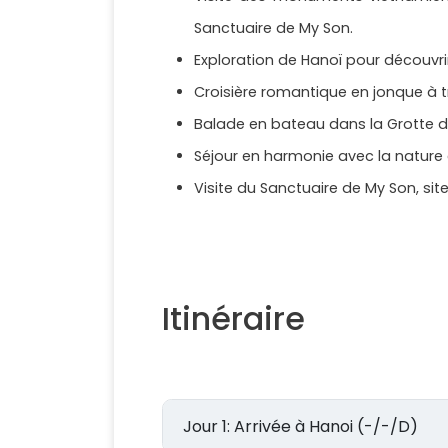
Sanctuaire de My Son.
Exploration de Hanoï pour découvrir 
Croisière romantique en jonque à tr
Balade en bateau dans la Grotte d
Séjour en harmonie avec la nature e
Visite du Sanctuaire de My Son, si
Itinéraire
Jour 1: Arrivée à Hanoi (-/-/D)