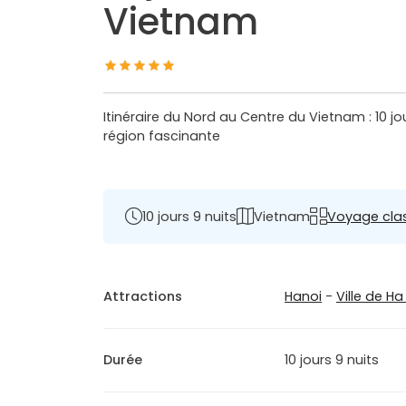
Vietnam
Itinéraire du Nord au Centre du Vietnam : 10 
région fascinante
10 jours 9 nuits
Vietnam
Voyage cla
Attractions
Hanoi
-
Ville de H
Durée
10 jours 9 nuits