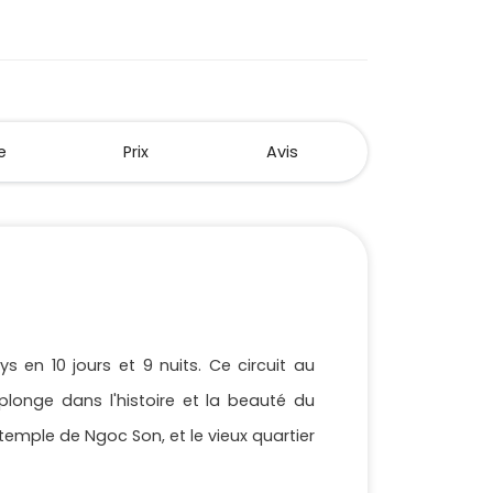
e
Prix
Avis
s en 10 jours et 9 nuits. Ce circuit au
onge dans l'histoire et la beauté du
emple de Ngoc Son, et le vieux quartier