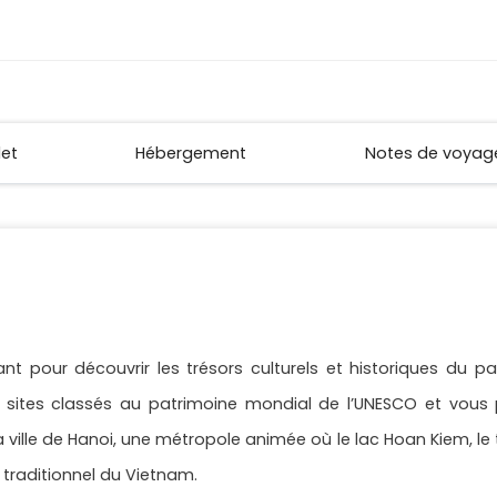
let
Hébergement
Notes de voyag
t pour découvrir les trésors culturels et historiques du pay
ites classés au patrimoine mondial de l’UNESCO et vous pl
lle de Hanoi, une métropole animée où le lac Hoan Kiem, le t
 traditionnel du Vietnam.