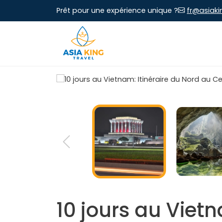
Prêt pour une expérience unique ?
fr@asiaki
10 jours au Viet