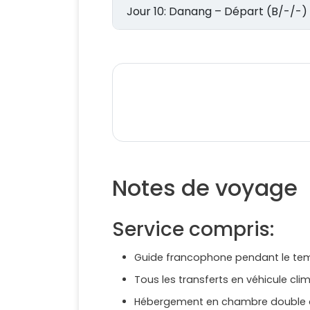
Jour 10: Danang – Départ (B/-/-)
Notes de voyage
Service compris:
Guide francophone pendant le tem
Tous les transferts en véhicule clim
Hébergement en chambre double a