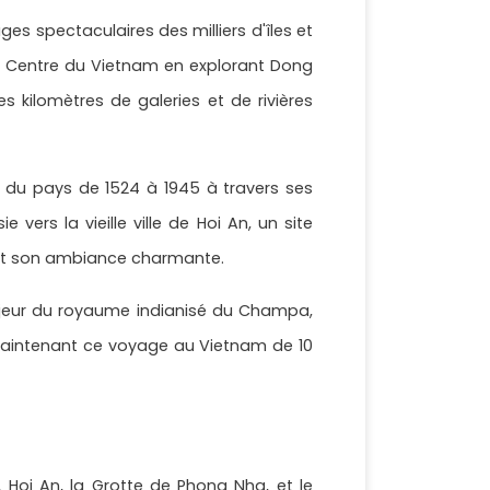
s spectaculaires des milliers d'îles et
au Centre du Vietnam en explorant Dong
 kilomètres de galeries et de rivières
e du pays de 1524 à 1945 à travers ses
rs la vieille ville de Hoi An, un site
e et son ambiance charmante.
majeur du royaume indianisé du Champa,
ès maintenant ce voyage au Vietnam de 10
Hoi An, la Grotte de Phong Nha, et le