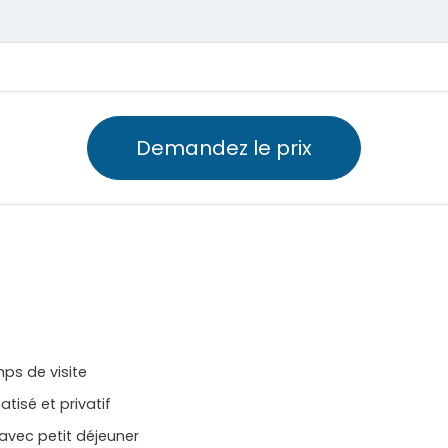
Demandez le prix
ps de visite
atisé et privatif
vec petit déjeuner