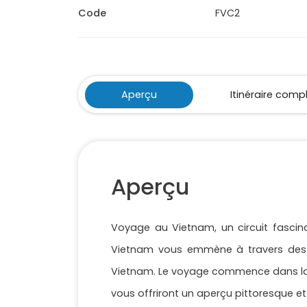
Code
FVC2
Aperçu
Itinéraire comp
Aperçu
Voyage au Vietnam, un circuit fascinan
Vietnam vous emmène à travers des s
Vietnam. Le voyage commence dans la vi
vous offriront un aperçu pittoresque et