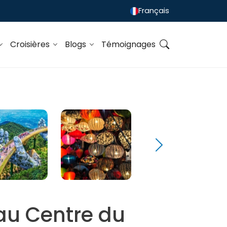
Français
Croisières
Blogs
Témoignages
 au Centre du