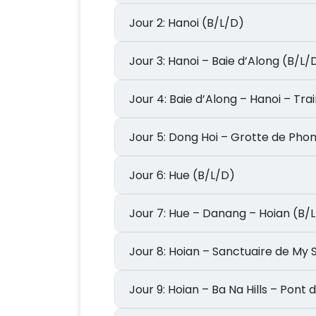
Jour 2: Hanoi (B/L/D)
Jour 3: Hanoi – Baie d’Along (B/L/
Jour 4: Baie d’Along – Hanoi –
Jour 5: Dong Hoi – Grotte de 
Jour 6: Hue (B/L/D)
Jour 7: Hue – Danang – Hoian (B
Jour 8: Hoian – Sanctuaire de 
Jour 9: Hoian – Ba Na Hills – P