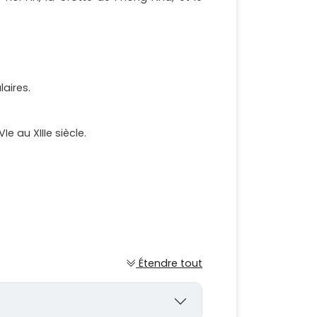
aires.
 au XIIIe siècle.
Étendre tout