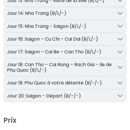
Jour 13: Nha Trang - visite de la ville (B/L/-)
Jour 14: Nha Trang (B/L/-)
Jour 15: Nha Trang - Saigon (B/L/-)
Jour 16: Saigon – Cu Chi – Cai Dai (B/L/-)
Jour 17: Saigon – Cai Be – Can Tho (B/L/-)
Jour 18: Can Tho – Cai Rang – Rach Gia - Ile de
Phu Quoc (B/L/-)
Jour 19: Phu Quoc à votre détente (B/-/-)
Jour 20: Saigon – Départ (B/-/-)
Prix