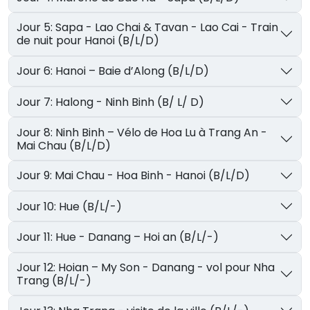
Jour 5: Sapa - Lao Chai & Tavan - Lao Cai - Train
de nuit pour Hanoi (B/L/D)
Jour 6: Hanoi – Baie d’Along (B/L/D)
Jour 7: Halong - Ninh Binh (B/ L/ D)
Jour 8: Ninh Binh – Vélo de Hoa Lu à Trang An -
Mai Chau (B/L/D)
Jour 9: Mai Chau - Hoa Binh - Hanoi (B/L/D)
Jour 10: Hue (B/L/-)
Jour 11: Hue - Danang – Hoi an (B/L/-)
Jour 12: Hoian – My Son - Danang - vol pour Nha
Trang (B/L/-)