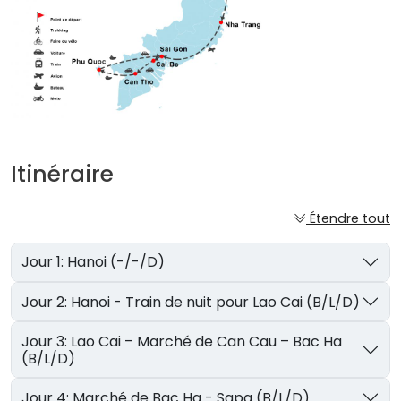
Itinéraire
Étendre tout
Jour 1: Hanoi (-/-/D)
Jour 2: Hanoi - Train de nuit pour Lao Cai (B/L/D)
Jour 3: Lao Cai – Marché de Can Cau – Bac Ha
(B/L/D)
Jour 4: Marché de Bac Ha - Sapa (B/L/D)