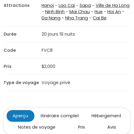
Attractions
Hanoi
-
Lao Cai
-
Sapa
-
Ville de Ha Long
-
Ninh Binh
-
Mai Chau
-
Hue
-
Hoi An
-
Da Nang
-
Nha Trang
-
Cai Be
Durée
20 jours 19 nuits
Code
FVC8
Prix
$2,000
Type de voyage
Voyage privé
Aperçu
Itinéraire complet
Hébergement
Notes de voyage
Prix
Avis