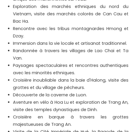
Exploration des marchés ethniques du nord du
Vietnam, visite des marchés colorés de Can Cau et
Bac Ha.
Rencontre avec les tribus montagnardes Hmong et
Dzay.
Immersion dans la vie locale et artisanat traditionnel.
Randonnée à travers les villages de Lao Chai et Ta
Van.
Paysages spectaculaires et rencontres authentiques
avec les minorités ethniques.
Croisière inoubliable dans la baie d'Halong, visite des
grottes et du village de pêcheurs.
Découverte de la caverne de Luon.
Aventure en vélo à Hoa Lu et exploration de Trang An,
visite des temples dynastiques de Dinh.
Croisière en barque à travers les grottes
majestueuses de Trang An.
Visite de la Cité Impériale de Hué, la Pagode de la