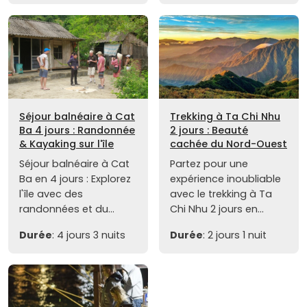
Séjour balnéaire à Cat
Trekking à Ta Chi Nhu
Ba 4 jours : Randonnée
2 jours : Beauté
& Kayaking sur l'île
cachée du Nord-Ouest
Séjour balnéaire à Cat
Partez pour une
Ba en 4 jours : Explorez
expérience inoubliable
l'île avec des
avec le trekking à Ta
randonnées et du...
Chi Nhu 2 jours en...
Durée
: 4 jours 3 nuits
Durée
: 2 jours 1 nuit