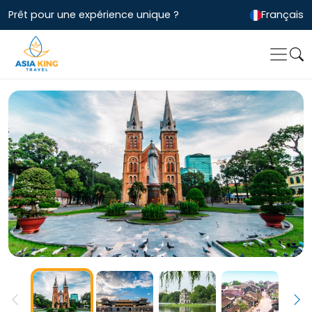
Prêt pour une expérience unique ?
Français