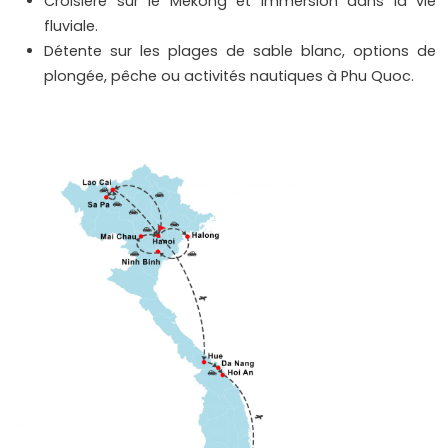
Croisière sur le Mékong et immersion dans la vie
fluviale.
Détente sur les plages de sable blanc, options de
plongée, pêche ou activités nautiques à Phu Quoc.