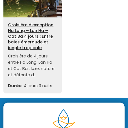
Croisière d’exception
Ha Long – Lan Ha –
Cat Ba 4 jours : Entre
baies émeraude et
jungle tropicale
Croisière de 4 jours
entre Ha Long, Lan Ha
et Cat Ba : luxe, nature
et détente d...
Durée
: 4 jours 3 nuits