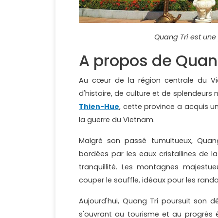
Quang Tri est une
A propos de Quang
Au cœur de la région centrale du 
d'histoire, de culture et de splendeurs
Thien-Hue
, cette province a acquis 
la guerre du Vietnam.
Malgré son passé tumultueux, Quang
bordées par les eaux cristallines de la
tranquillité. Les montagnes majest
couper le souffle, idéaux pour les rand
Aujourd'hui, Quang Tri poursuit son d
s'ouvrant au tourisme et au progrès 