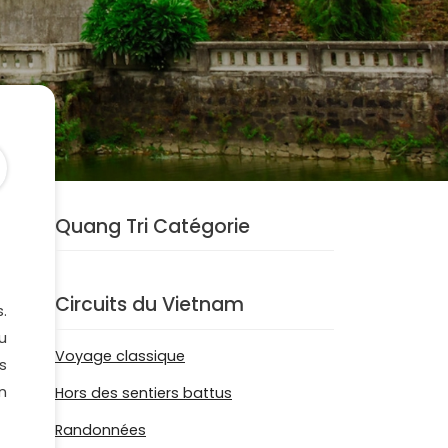
Quang Tri Catégorie
Circuits du Vietnam
.
du
Voyage classique
s
n
Hors des sentiers battus
Randonnées