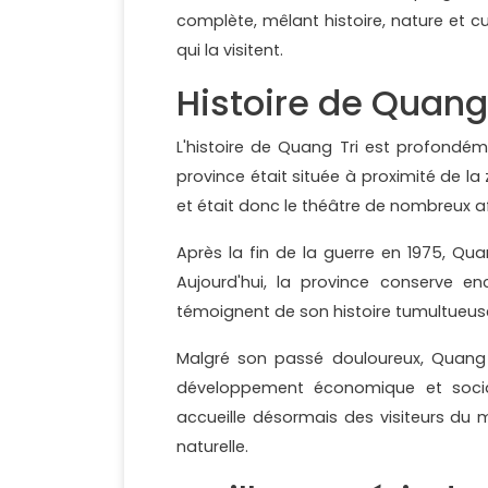
complète, mêlant histoire, nature et c
qui la visitent.
Histoire de Quang
L'histoire de Quang Tri est profondé
province était située à proximité de la
et était donc le théâtre de nombreux 
Après la fin de la guerre en 1975, Qua
Aujourd'hui, la province conserve e
témoignent de son histoire tumultueus
Malgré son passé douloureux, Quang T
développement économique et social
accueille désormais des visiteurs du m
naturelle.