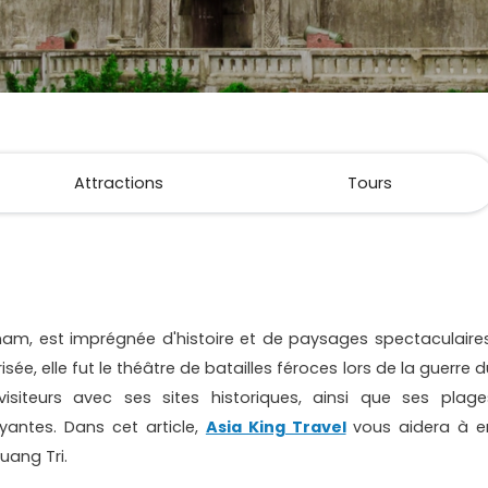
Attractions
Tours
nam, est imprégnée d'histoire et de paysages spectaculaires
sée, elle fut le théâtre de batailles féroces lors de la guerre 
 visiteurs avec ses sites historiques, ainsi que ses plage
antes. Dans cet article,
Asia King Travel
vous aidera à e
uang Tri.