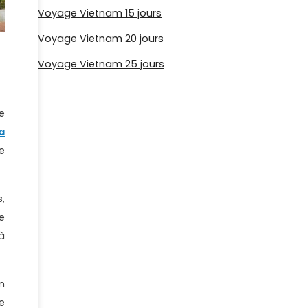
Voyage Vietnam 15 jours
Voyage Vietnam 20 jours
Voyage Vietnam 25 jours
e
a
e
,
e
à
n
e