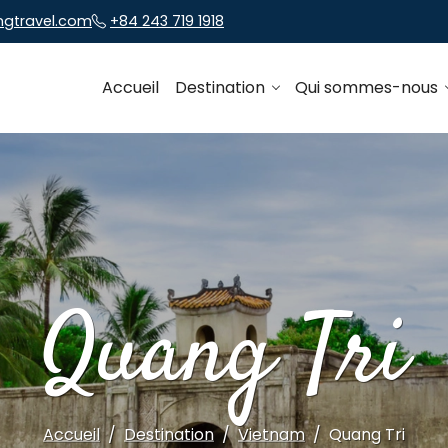
ngtravel.com
+84 243 719 1918
Accueil
Destination
Qui sommes-nous
Quang Tri
Accueil
Destination
Vietnam
Quang Tri