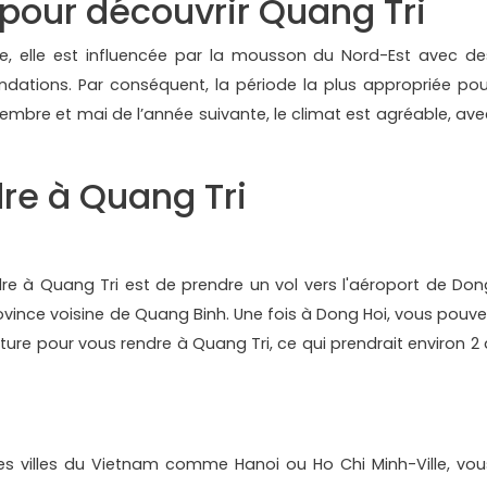
 pour découvrir Quang Tri
te, elle est influencée par la mousson du Nord-Est avec de
ndations. Par conséquent, la période la plus appropriée pou
embre et mai de l’année suivante, le climat est agréable, ave
re à Quang Tri
dre à Quang Tri est de prendre un vol vers l'aéroport de Don
province voisine de Quang Binh. Une fois à Dong Hoi, vous pouve
iture pour vous rendre à Quang Tri, ce qui prendrait environ 2 
les villes du Vietnam comme Hanoi ou Ho Chi Minh-Ville, vou