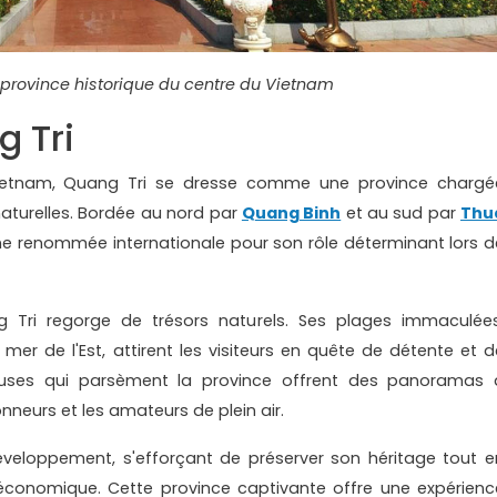
 province historique du centre du Vietnam
 Tri
Vietnam, Quang Tri se dresse comme une province chargé
 naturelles. Bordée au nord par
Quang Binh
et au sud par
Thu
une renommée internationale pour son rôle déterminant lors d
 Tri regorge de trésors naturels. Ses plages immaculées
 mer de l'Est, attirent les visiteurs en quête de détente et d
ueuses qui parsèment la province offrent des panoramas 
onneurs et les amateurs de plein air.
éveloppement, s'efforçant de préserver son héritage tout e
économique. Cette province captivante offre une expérienc