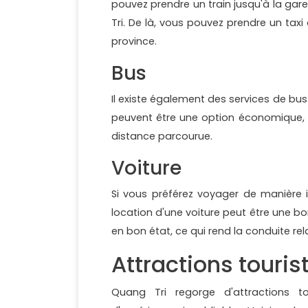
pouvez prendre un train jusqu'à la gare
Tri. De là, vous pouvez prendre un taxi
province.
Bus
Il existe également des services de bus
peuvent être une option économique, bi
distance parcourue.
Voiture
Si vous préférez voyager de manière i
location d'une voiture peut être une 
en bon état, ce qui rend la conduite re
Attractions touri
Quang Tri regorge d'attractions tou