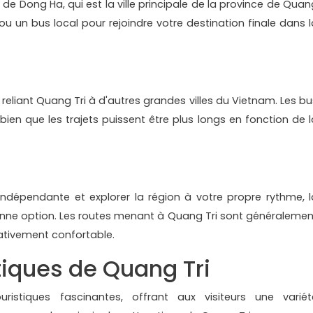
 de Dong Ha, qui est la ville principale de la province de Quan
 ou un bus local pour rejoindre votre destination finale dans l
 reliant Quang Tri à d'autres grandes villes du Vietnam. Les bu
en que les trajets puissent être plus longs en fonction de l
ndépendante et explorer la région à votre propre rythme, l
bonne option. Les routes menant à Quang Tri sont généralemen
lativement confortable.
stiques de Quang Tri
ristiques fascinantes, offrant aux visiteurs une variét