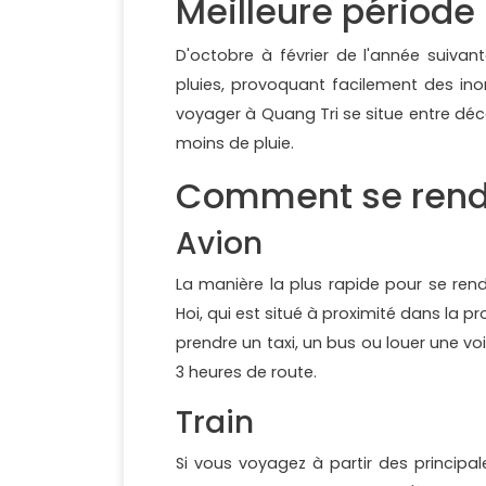
Meilleure période
D'octobre à février de l'année suivan
pluies, provoquant facilement des ino
voyager à Quang Tri se situe entre déc
moins de pluie.
Comment se rend
Avion
La manière la plus rapide pour se ren
Hoi, qui est situé à proximité dans la 
prendre un taxi, un bus ou louer une vo
3 heures de route.
Train
Si vous voyagez à partir des principa