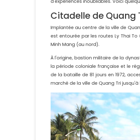
d'expériences inoubliables. Voici quelq
Citadelle de Quang 
Implantée au centre de la ville de Quang
est entourée par les routes Ly Thai To 
Minh Mang (au nord).
À l'origine, bastion militaire de la dyn
la période coloniale française et le r
de la bataille de 81 jours en 1972, acc
marché de la ville de Quang Tri jusqu'à l