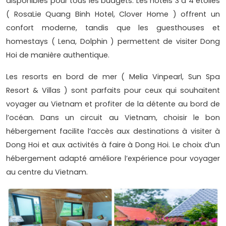
disponibles pour tous les budgets. Les hôtels 3 à 4 étoiles
( RosaLie Quang Binh Hotel, Clover Home ) offrent un
confort moderne, tandis que les guesthouses et
homestays ( Lena, Dolphin ) permettent de visiter Dong
Hoi de manière authentique.
Les resorts en bord de mer ( Melia Vinpearl, Sun Spa
Resort & Villas ) sont parfaits pour ceux qui souhaitent
voyager au Vietnam et profiter de la détente au bord de
l’océan. Dans un circuit au Vietnam, choisir le bon
hébergement facilite l’accès aux destinations à visiter à
Dong Hoi et aux activités à faire à Dong Hoi. Le choix d’un
hébergement adapté améliore l’expérience pour voyager
au centre du Vietnam.