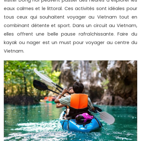
visiter Dong Hoi peuvent passer des heures à explorer les
eaux calmes et le littoral. Ces activités sont idéales pour
tous ceux qui souhaitent voyager au Vietnam tout en
combinant détente et sport. Dans un circuit au Vietnam,
elles offrent une belle pause rafraîchissante. Faire du
kayak ou nager est un must pour voyager au centre du
Vietnam.