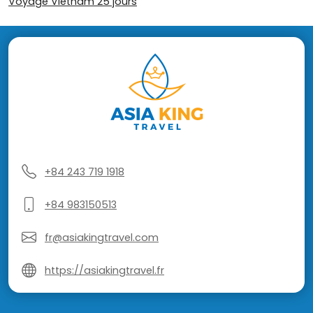
Voyage Vietnam 25 jours
+84 243 719 1918
+84 983150513
fr@asiakingtravel.com
https://asiakingtravel.fr