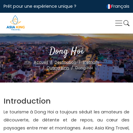
Prêt pour une expérience unique ?
Français
Dong Hoi
Accueil
Destination
Vietnam
Quang Binh
Dong Hoi
Introduction
Le tourisme à Dong Hoi a toujours séduit les amateurs de
découverte, de détente et de repos, au cœur des
paysages entre mer et montagnes. Avec Asia King Travel,