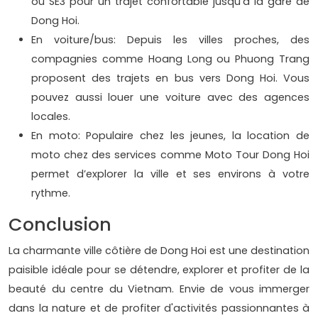
ou SE3 pour un trajet confortable jusqu’à la gare de
Dong Hoi.
En voiture/bus: Depuis les villes proches, des
compagnies comme Hoang Long ou Phuong Trang
proposent des trajets en bus vers Dong Hoi. Vous
pouvez aussi louer une voiture avec des agences
locales.
En moto: Populaire chez les jeunes, la location de
moto chez des services comme Moto Tour Dong Hoi
permet d’explorer la ville et ses environs à votre
rythme.
Conclusion
La charmante ville côtière de Dong Hoi est une destination
paisible idéale pour se détendre, explorer et profiter de la
beauté du centre du Vietnam. Envie de vous immerger
dans la nature et de profiter d'activités passionnantes à