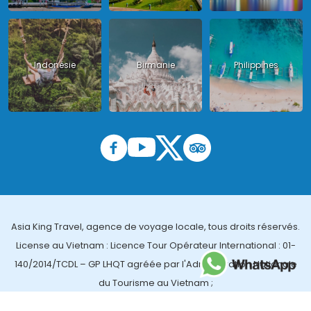
Indonésie
Birmanie
Philippines
Asia King Travel, agence de voyage locale, tous droits réservés.
License au Vietnam : Licence Tour Opérateur International : 01-
140/2014/TCDL – GP LHQT agréée par l'Administration Nationale
du Tourisme au Vietnam ;
License en Thailande : 14/03366 par le Bureau des affaires