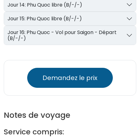
Jour 14: Phu Quoc libre (B/-/-)
Jour 15: Phu Quoc libre (B/-/-)
Jour 16: Phu Quoc - Vol pour Saigon - Départ
(B/-/-)
Demandez le prix
Notes de voyage
Service compris: