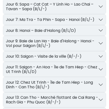
Jour 6: Sapa – Cat Cat – Y Linh Ho – Lao Chai –
Tavan – Sapa (B/L/-)
Jour 7: Ma Tra - Ta Phin - Sapa - Hanoi (B/L/-)
Jour 8: Hanoi – Baie d’Halong (B/L/D)
Jour 9: Baie de Lan Ha - Baie d'Halong - Hanoi -
Vol pour Saigon (B/L/-)
Jour 10: Saigon - Visite de la ville (B/-/-)
Jour 11: Saigon - An Hoa - Île de Tam Hiep - Chez
Ut Trinh (B/L/D)
Jour 12: Chez Ut Trinh - Île de Tam Hiep - Long
Dinh - Can Tho (B/L/-)
Jour 13: Can Tho - Marché flottant de Cai Rang -
Rach Gia - Phu Quoc (B/-/-)