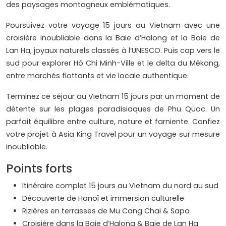
des paysages montagneux emblématiques.
Poursuivez votre voyage 15 jours au Vietnam avec une
croisière inoubliable dans la Baie d’Halong et la Baie de
Lan Ha, joyaux naturels classés à l’UNESCO. Puis cap vers le
sud pour explorer Hô Chi Minh-Ville et le delta du Mékong,
entre marchés flottants et vie locale authentique.
Terminez ce séjour au Vietnam 15 jours par un moment de
détente sur les plages paradisiaques de Phu Quoc. Un
parfait équilibre entre culture, nature et farniente. Confiez
votre projet à Asia King Travel pour un voyage sur mesure
inoubliable.
Points forts
Itinéraire complet 15 jours au Vietnam du nord au sud
Découverte de Hanoï et immersion culturelle
Rizières en terrasses de Mu Cang Chai & Sapa
Croisière dans la Baie d’Halong & Baie de Lan Ha