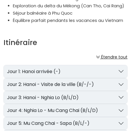
Exploration du delta du Mékong (Can Tho, Cai Rang)
Séjour balnéaire à Phu Quoc
Équilibre parfait pendants les vacances au Vietnam
Itinéraire
Étendre tout
Jour 1: Hanoi arrivée (-)
Jour 2: Hanoi - Visite de la ville (B/-/-)
Jour 3: Hanoi - Nghia Lo (B/L/D)
Jour 4: Nghia Lo - Mu Cang Chai (B/L/D)
Jour 5: Mu Cang Chai - Sapa (B/L/-)