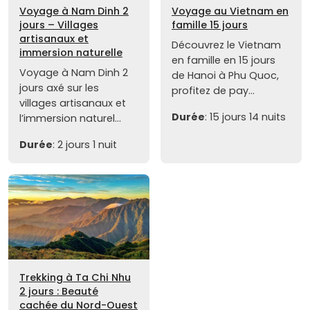
Voyage à Nam Dinh 2
Voyage au Vietnam en
jours – Villages
famille 15 jours
artisanaux et
Découvrez le Vietnam
immersion naturelle
en famille en 15 jours
Voyage à Nam Dinh 2
de Hanoi à Phu Quoc,
jours axé sur les
profitez de pay...
villages artisanaux et
Durée
: 15 jours 14 nuits
l’immersion naturel...
Durée
: 2 jours 1 nuit
Trekking à Ta Chi Nhu
2 jours : Beauté
cachée du Nord-Ouest