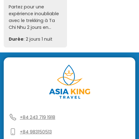
Partez pour une
expérience inoubliable
avec le trekking à Ta
Chi Nhu 2 jours en...
Durée
: 2 jours 1 nuit
+84 243 719 1918
+84 983150513