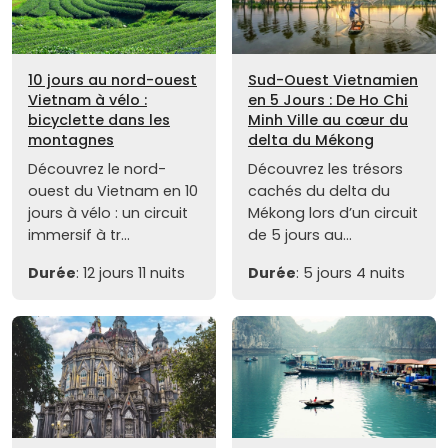
10 jours au nord-ouest
Sud-Ouest Vietnamien
Vietnam à vélo :
en 5 Jours : De Ho Chi
bicyclette dans les
Minh Ville au cœur du
montagnes
delta du Mékong
Découvrez le nord-
Découvrez les trésors
ouest du Vietnam en 10
cachés du delta du
jours à vélo : un circuit
Mékong lors d’un circuit
immersif à tr...
de 5 jours au...
Durée
: 12 jours 11 nuits
Durée
: 5 jours 4 nuits