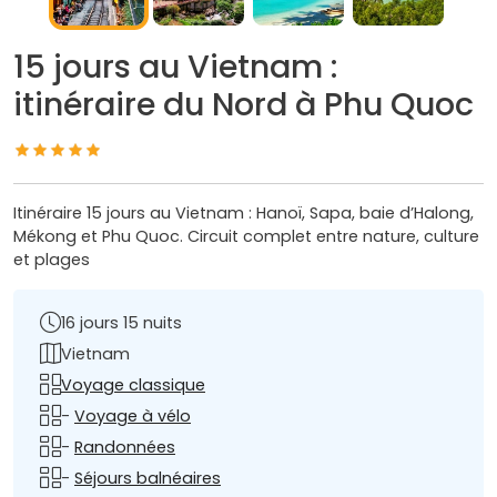
15 jours au Vietnam :
itinéraire du Nord à Phu Quoc
Itinéraire 15 jours au Vietnam : Hanoï, Sapa, baie d’Halong,
Mékong et Phu Quoc. Circuit complet entre nature, culture
et plages
16 jours 15 nuits
Vietnam
Voyage classique
-
Voyage à vélo
-
Randonnées
-
Séjours balnéaires