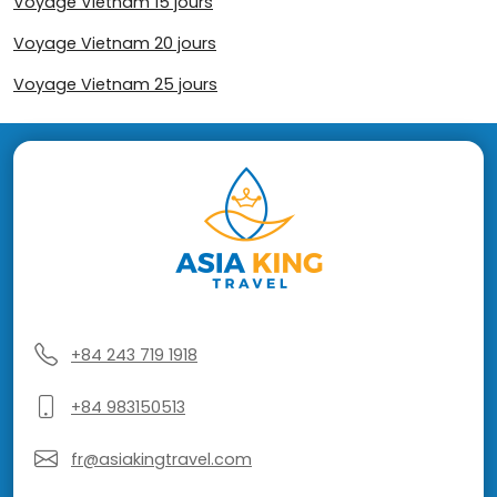
Voyage Vietnam 15 jours
Voyage Vietnam 20 jours
Voyage Vietnam 25 jours
+84 243 719 1918
+84 983150513
fr@asiakingtravel.com