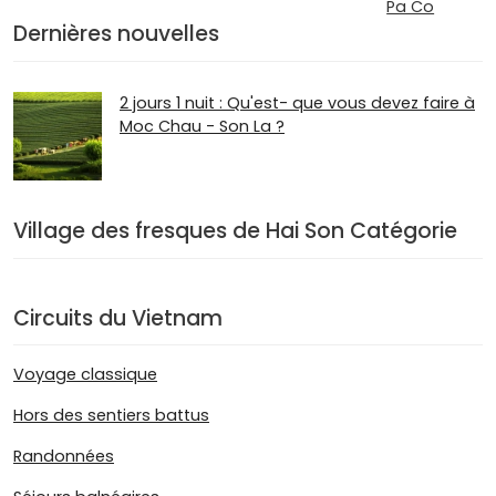
Pa Co
Dernières nouvelles
2 jours 1 nuit : Qu'est- que vous devez faire à
Moc Chau - Son La ?
Village des fresques de Hai Son Catégorie
Circuits du Vietnam
Voyage classique
Hors des sentiers battus
Randonnées