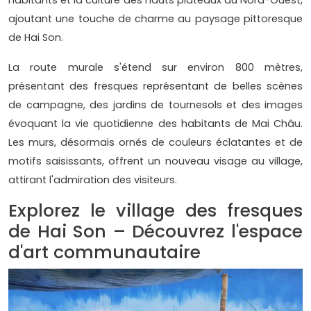
habitants et la culture des hauts plateaux du Nord-Ouest,
ajoutant une touche de charme au paysage pittoresque
de Hai Son.
La route murale s'étend sur environ 800 mètres,
présentant des fresques représentant de belles scènes
de campagne, des jardins de tournesols et des images
évoquant la vie quotidienne des habitants de Mai Châu.
Les murs, désormais ornés de couleurs éclatantes et de
motifs saisissants, offrent un nouveau visage au village,
attirant l'admiration des visiteurs.
Explorez le village des fresques
de Hai Son – Découvrez l'espace
d'art communautaire