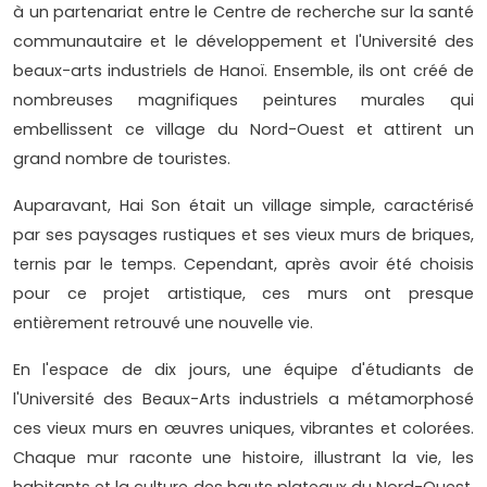
à un partenariat entre le Centre de recherche sur la santé
communautaire et le développement et l'Université des
beaux-arts industriels de Hanoï. Ensemble, ils ont créé de
nombreuses magnifiques peintures murales qui
embellissent ce village du Nord-Ouest et attirent un
grand nombre de touristes.
Auparavant, Hai Son était un village simple, caractérisé
par ses paysages rustiques et ses vieux murs de briques,
ternis par le temps. Cependant, après avoir été choisis
pour ce projet artistique, ces murs ont presque
entièrement retrouvé une nouvelle vie.
En l'espace de dix jours, une équipe d'étudiants de
l'Université des Beaux-Arts industriels a métamorphosé
ces vieux murs en œuvres uniques, vibrantes et colorées.
Chaque mur raconte une histoire, illustrant la vie, les