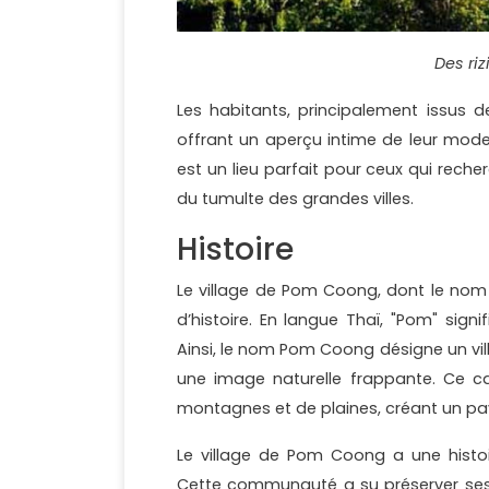
Des ri
Les habitants, principalement issus de
offrant un aperçu intime de leur mode
est un lieu parfait pour ceux qui recherc
du tumulte des grandes villes.
Histoire
Le village de Pom Coong, dont le nom a
d’histoire. En langue Thaï, "Pom" sign
Ainsi, le nom Pom Coong désigne un vil
une image naturelle frappante. Ce c
montagnes et de plaines, créant un pay
Le village de Pom Coong a une histoi
Cette communauté a su préserver ses