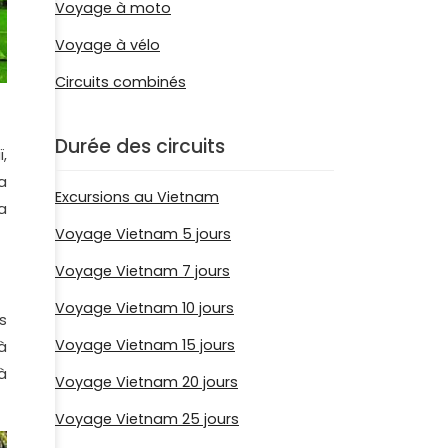
Voyage à moto
Voyage à vélo
Circuits combinés
Durée des circuits
,
a
Excursions au Vietnam
a
Voyage Vietnam 5 jours
Voyage Vietnam 7 jours
Voyage Vietnam 10 jours
s
Voyage Vietnam 15 jours
à
à
Voyage Vietnam 20 jours
Voyage Vietnam 25 jours