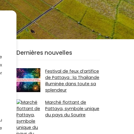
Dernières nouvelles
e
ux
Festival de feux d’artifice
r
de Pattaya : la Thaïlande
illuminée dans toute sa
splendeur
Marché flottant de
Pattaya, symbole unique
du pays du Sourire
u
e