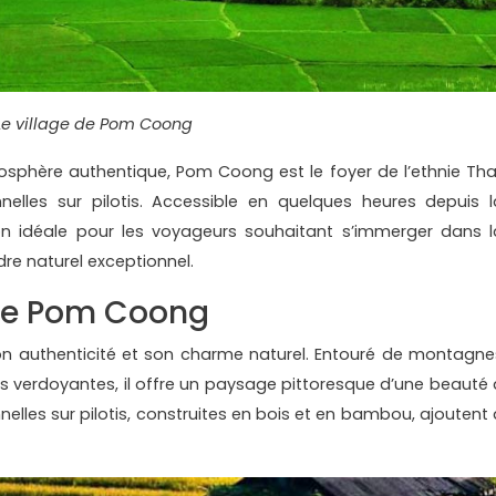
Le village de Pom Coong
osphère authentique, Pom Coong est le foyer de l’ethnie Thaï
nelles sur pilotis. Accessible en quelques heures depuis l
ion idéale pour les voyageurs souhaitant s’immerger dans l
dre naturel exceptionnel.
de Pom Coong
on authenticité et son charme naturel. Entouré de montagne
es verdoyantes, il offre un paysage pittoresque d’une beauté 
nelles sur pilotis, construites en bois et en bambou, ajoutent 