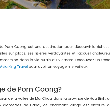
 de Pom Coong est une destination pour découvrir la richess
lles sur pilotis, ses rizières verdoyantes et l'accueil chaleure
 immersion dans la vie rurale du Vietnam. Découvrez un tréso
Asia King Travel
pour avoir un voyage merveilleux.
lage de Pom Coong?
œur de la vallée de Mai Chau, dans la province de Hoa Binh, a
5 kilomètres de Hanoï, ce charmant village est entouré d