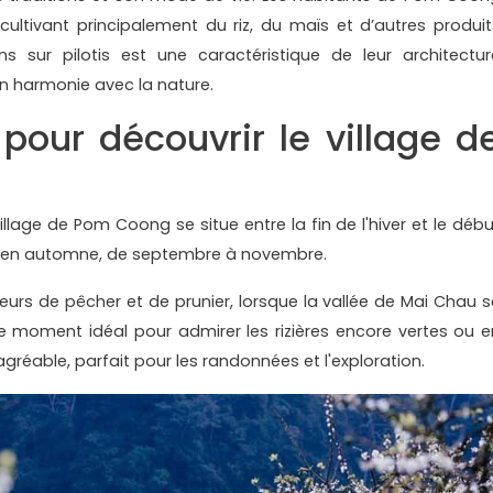
cultivant principalement du riz, du maïs et d’autres produit
s sur pilotis est une caractéristique de leur architectur
 en harmonie avec la nature.
pour découvrir le village d
llage de Pom Coong se situe entre la fin de l'hiver et le débu
i qu’en automne, de septembre à novembre.
 fleurs de pêcher et de prunier, lorsque la vallée de Mai Chau s
le moment idéal pour admirer les rizières encore vertes ou e
agréable, parfait pour les randonnées et l'exploration.