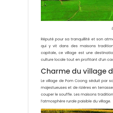
Réputé pour sa tranquillité et son atm
qui y vit dans des maisons tradition
capitale, ce village est une destinat
culture locale tout en profitant d’un ca
Charme du village 
Le village de Pom Coong séduit par s
majestueuses et de rizières en terrass
couper le souffle. Les maisons tradition
l’atmosphère rurale paisible du village.