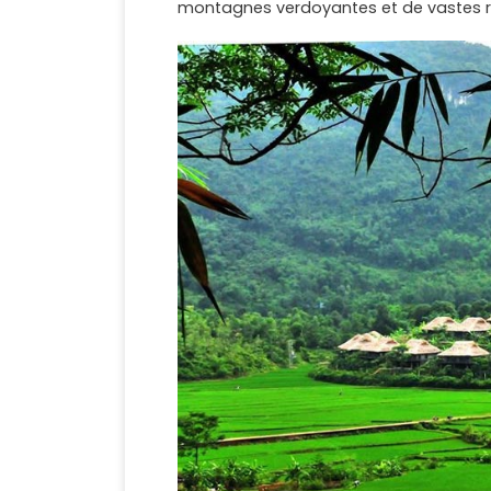
montagnes verdoyantes et de vastes riz