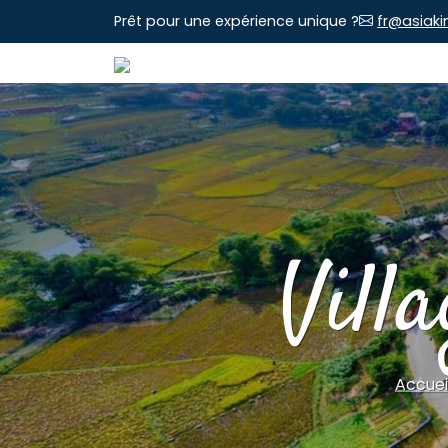
Prêt pour une expérience unique ?
fr@asiaki
Vill
Accuei