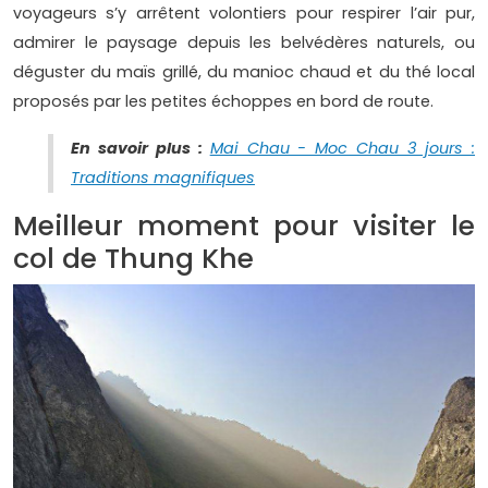
voyageurs s’y arrêtent volontiers pour respirer l’air pur,
admirer le paysage depuis les belvédères naturels, ou
déguster du maïs grillé, du manioc chaud et du thé local
proposés par les petites échoppes en bord de route.
En savoir plus :
Mai Chau - Moc Chau 3 jours :
Traditions magnifiques
Meilleur moment pour visiter le
col de Thung Khe