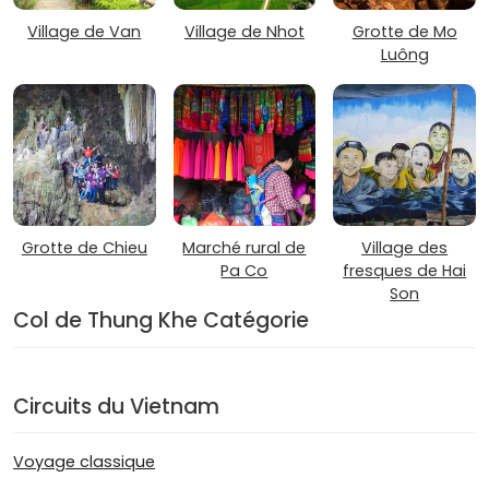
Village de Van
Village de Nhot
Grotte de Mo
Luông
Grotte de Chieu
Marché rural de
Village des
Pa Co
fresques de Hai
Son
Col de Thung Khe Catégorie
Circuits du Vietnam
Voyage classique