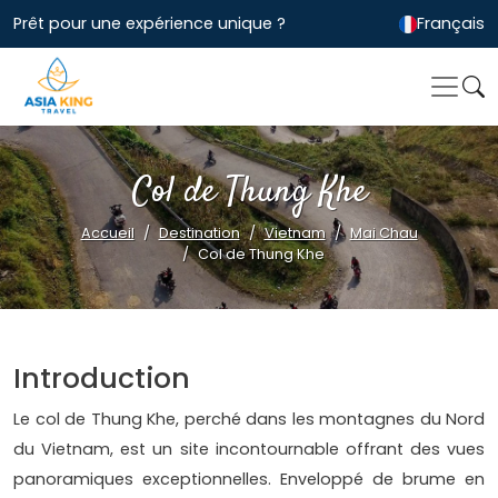
Prêt pour une expérience unique ?
Français
Col de Thung Khe
Accueil
Destination
Vietnam
Mai Chau
Col de Thung Khe
Introduction
Le col de Thung Khe, perché dans les montagnes du Nord
du Vietnam, est un site incontournable offrant des vues
panoramiques exceptionnelles. Enveloppé de brume en