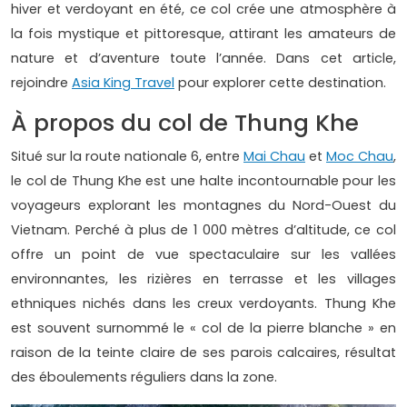
hiver et verdoyant en été, ce col crée une atmosphère à
la fois mystique et pittoresque, attirant les amateurs de
nature et d’aventure toute l’année. Dans cet article,
rejoindre
Asia King Travel
pour explorer cette destination.
À propos du col de Thung Khe
Situé sur la route nationale 6, entre
Mai Chau
et
Moc Chau
,
le col de Thung Khe est une halte incontournable pour les
voyageurs explorant les montagnes du Nord-Ouest du
Vietnam. Perché à plus de 1 000 mètres d’altitude, ce col
offre un point de vue spectaculaire sur les vallées
environnantes, les rizières en terrasse et les villages
ethniques nichés dans les creux verdoyants. Thung Khe
est souvent surnommé le « col de la pierre blanche » en
raison de la teinte claire de ses parois calcaires, résultat
des éboulements réguliers dans la zone.