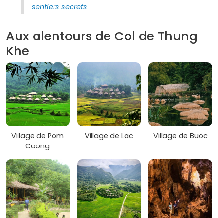
sentiers secrets
Aux alentours de Col de Thung
Khe
Village de Pom
Village de Lac
Village de Buoc
Coong