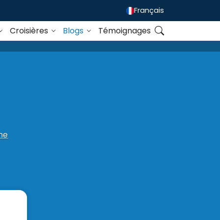
Français
Croisières
Blogs
Témoignages
ine