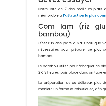
Notre liste de 7 des meilleurs plat
mémorable à
l’attraction la plus con
Com lam (riz glu
bambou)
C'est l’un des plats à Mai Chau que v
nécessaires pour préparer ce plat c
bambou.
Le bambou utilisé pour fabriquer ce plat
2 à 3 heures, puis placé dans un tube e
La préparation de ce délicieux plat de
manière uniforme et minutieuse, afin que 