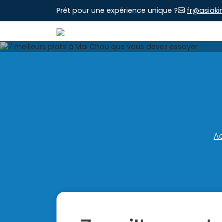
Prêt pour une expérience unique ?
fr@asiaki
Ac