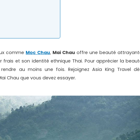
neux comme
Moc Chau
,
Mai Chau
offre une beauté attrayant
frais et son identité ethnique Thai. Pour apprécier la beaut
y rendre au moins une fois. Rejoignez Asia King Travel dè
 Mai Chau que vous devez essayer.