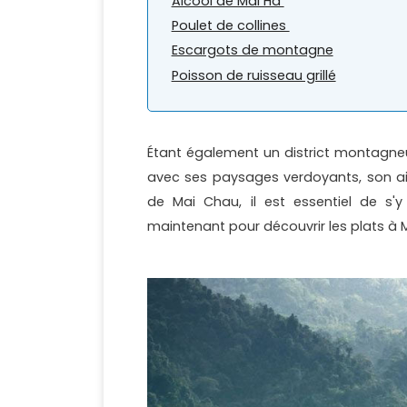
Alcool de Mai Ha
Poulet de collines
Escargots de montagne
Poisson de ruisseau grillé
Étant également un district montag
avec ses paysages verdoyants, son air 
de Mai Chau, il est essentiel de s'
maintenant pour découvrir les plats à