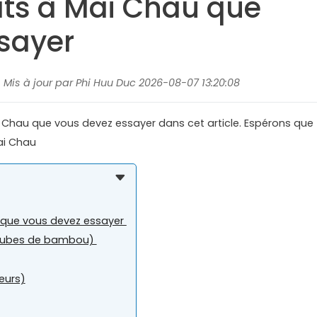
lats à Mai Chau que
sayer
, Mis à jour par Phi Huu Duc 2026-08-07 13:20:08
ai Chau que vous devez essayer dans cet article. Espérons que
Mai Chau
u que vous devez essayer
s tubes de bambou)
eurs)