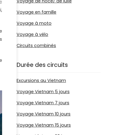
Voyage de noce/ de luxe
c
,
Voyage en famille
Voyage à moto
e
Voyage à vélo
s
Circuits combinés
e
Durée des circuits
Excursions au Vietnam
Voyage Vietnam 5 jours
Voyage Vietnam 7 jours
Voyage Vietnam 10 jours
Voyage Vietnam 15 jours