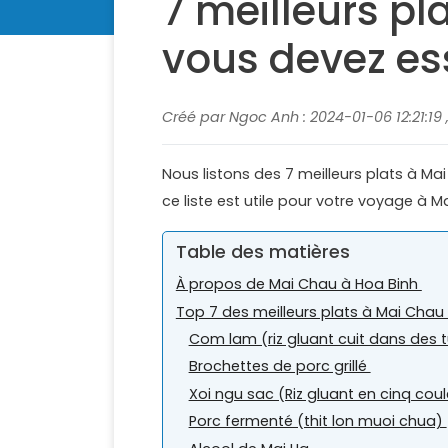
7 meilleurs p
vous devez es
Créé par Ngoc Anh : 2024-01-06 12:21:19 
Nous listons des 7 meilleurs plats à M
ce liste est utile pour votre voyage à 
Table des matières
À propos de Mai Chau à Hoa Binh
Top 7 des meilleurs plats à Mai Cha
Com lam (riz gluant cuit dans de
Brochettes de porc grillé
Xoi ngu sac (Riz gluant en cinq coul
Porc fermenté (thit lon muoi chua)