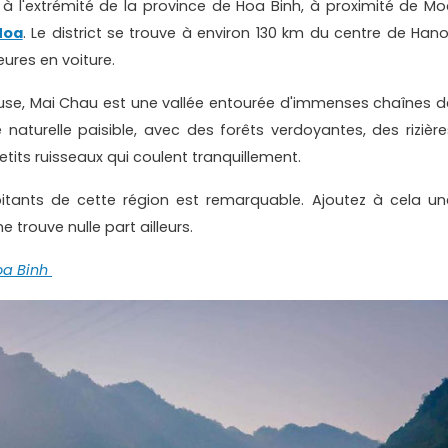
 à l'extrémité de la province de Hoa Binh, à proximité de Mo
Hoa
. Le district se trouve à environ 130 km du centre de Hanoï
ures en voiture.
use, Mai Chau est une vallée entourée d'immenses chaînes d
 naturelle paisible, avec des forêts verdoyantes, des rizière
tits ruisseaux qui coulent tranquillement.
itants de cette région est remarquable. Ajoutez à cela un
e trouve nulle part ailleurs.
oa Binh