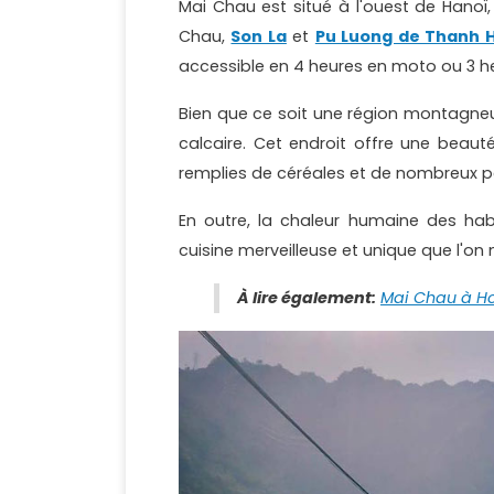
Mai Chau est situé à l'ouest de Hanoï,
Chau,
Son La
et
Pu Luong de Thanh 
accessible en 4 heures en moto ou 3 he
Bien que ce soit une région montagne
calcaire. Cet endroit offre une beauté
remplies de céréales et de nombreux pe
En outre, la chaleur humaine des hab
cuisine merveilleuse et unique que l'on n
À lire également:
Mai Chau à H