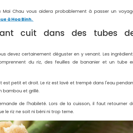
s à Mai Chau vous aidera probablement à passer un voyag
nue à Hoa Binh.
ant cuit dans des tubes d
ous devez certainement déguster en y venant. Les ingrédient
omprennent du riz, des feuilles de bananier et un tube e
 est petit et droit. Le riz est lavé et trempé dans l'eau pendan
n bambou et grillé.
mande de l'habileté. Lors de la cuisson, il faut retourner d
le riz ne soit ni béni ni trop terne.