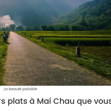
La beauté paisible
rs plats à Mai Chau que vou