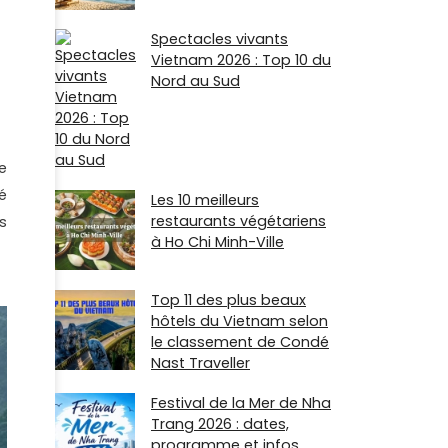
Spectacles vivants
Vietnam 2026 : Top 10 du
Nord au Sud
e
é
Les 10 meilleurs
restaurants végétariens
s
à Ho Chi Minh-Ville
Top 11 des plus beaux
hôtels du Vietnam selon
le classement de Condé
Nast Traveller
Festival de la Mer de Nha
Trang 2026 : dates,
programme et infos