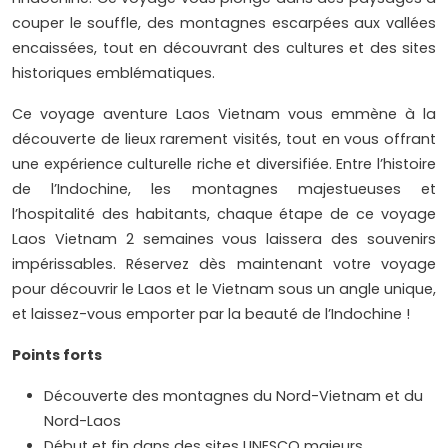
couper le souffle, des montagnes escarpées aux vallées
encaissées, tout en découvrant des cultures et des sites
historiques emblématiques.
Ce voyage aventure Laos Vietnam vous emmène à la
découverte de lieux rarement visités, tout en vous offrant
une expérience culturelle riche et diversifiée. Entre l’histoire
de l’Indochine, les montagnes majestueuses et
l’hospitalité des habitants, chaque étape de ce voyage
Laos Vietnam 2 semaines vous laissera des souvenirs
impérissables. Réservez dès maintenant votre voyage
pour découvrir le Laos et le Vietnam sous un angle unique,
et laissez-vous emporter par la beauté de l’Indochine !
Points forts
Découverte des montagnes du Nord-Vietnam et du
Nord-Laos
Début et fin dans des sites UNESCO majeurs