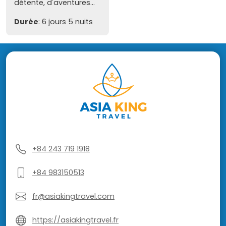
détente, d'aventures...
Durée
: 6 jours 5 nuits
+84 243 719 1918
+84 983150513
fr@asiakingtravel.com
https://asiakingtravel.fr