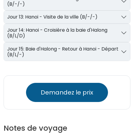
(B/-/-)
Jour 13: Hanoi - Visite de la ville (B/-/-)
Jour 14: Hanoi - Croisière à la baie d'Halong
(B/L/D)
Jour 15: Baie d'Halong - Retour à Hanoi - Départ
(B/L/-)
Demandez le prix
Notes de voyage