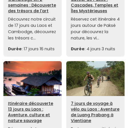
semaines : Découverte
Cascades, Temples et
des trésors de l'art
Îles Mystérieuses
Découvrez notre circuit
Réservez cet itinéraire 4
de 17 jours au Laos et
jours autour de Paksé
Cambodge, découvrez
pour découvrez la
les trésors c...
nature, les vi...
Durée
: 17 jours 16 nuits
Durée
: 4 jours 3 nuits
Itinéraire découverte
7 jours de voyage à
13 jours au Laos :
vélo au Laos : Aventure
Aventure, culture et
de Luang Prabang à
nature sauvage
Vientiane