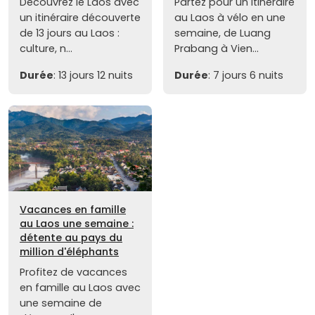
Découvrez le Laos avec
Partez pour un itinéraire
un itinéraire découverte
au Laos à vélo en une
de 13 jours au Laos :
semaine, de Luang
culture, n...
Prabang à Vien...
Durée
: 13 jours 12 nuits
Durée
: 7 jours 6 nuits
Vacances en famille
au Laos une semaine :
détente au pays du
million d'éléphants
Profitez de vacances
en famille au Laos avec
une semaine de