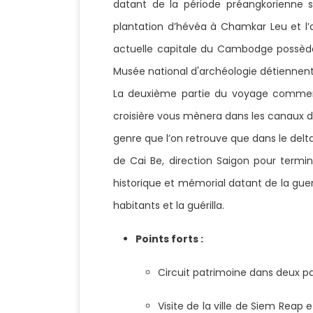
datant de la période préangkorienne s
plantation d’hévéa à Chamkar Leu et l
actuelle capitale du Cambodge possède
Musée national d'archéologie détiennent 
La deuxième partie du voyage commen
croisière vous mènera dans les canaux du
genre que l’on retrouve que dans le delta
de Cai Be, direction Saigon pour termine
historique et mémorial datant de la guer
habitants et la guérilla.
Points forts :
Circuit patrimoine dans deux p
Visite de la ville de Siem Reap