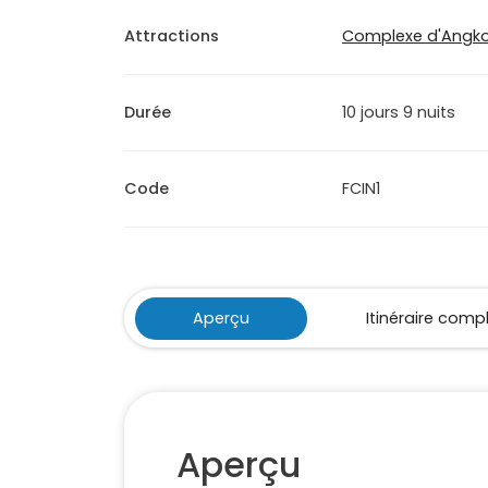
Attractions
Complexe d'Angko
Durée
10 jours 9 nuits
Code
FCIN1
Aperçu
Itinéraire comp
Aperçu