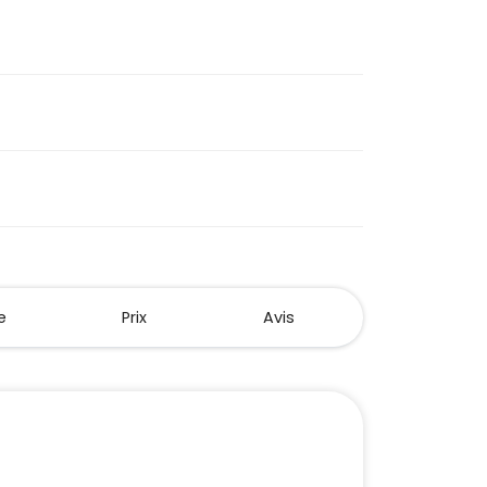
e
Prix
Avis