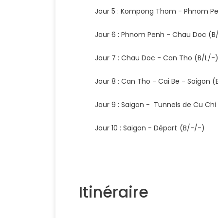
Jour 5 : Kompong Thom - Phnom Pe
Jour 6 : Phnom Penh - Chau Doc (B
Jour 7 : Chau Doc - Can Tho (B/L/-
Jour 8 : Can Tho - Cai Be - Saigon (
Jour 9 : Saigon - Tunnels de Cu Chi
Jour 10 : Saigo
Itinéraire