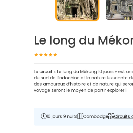
Le long du Mékon
Le circuit « Le long du Mékong 10 jours » est 
du sud de l’Indochine et la nature luxuriante
des amoureux d’histoire et de nature qui sero
voyage seront le moyen de partir explorer l
10 jours 9 nuits
Cambodge
Circuits