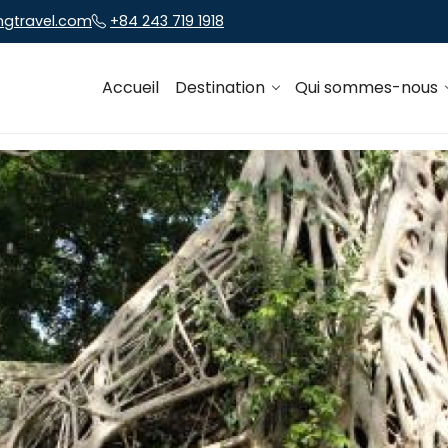
ngtravel.com
+84 243 719 1918
Accueil
Destination
Qui sommes-nous