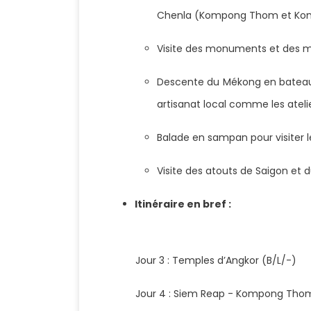
Chenla (Kompong Thom et K
Visite des monuments et des m
Descente du Mékong en bateau 
artisanat local comme les atel
Balade en sampan pour visiter l
Visite des atouts de Saigon et
Itinéraire en bref :
Jour 3 : Temples d’Angkor (B/L/-)
Jour 4 : Siem Reap - Kompong Thom