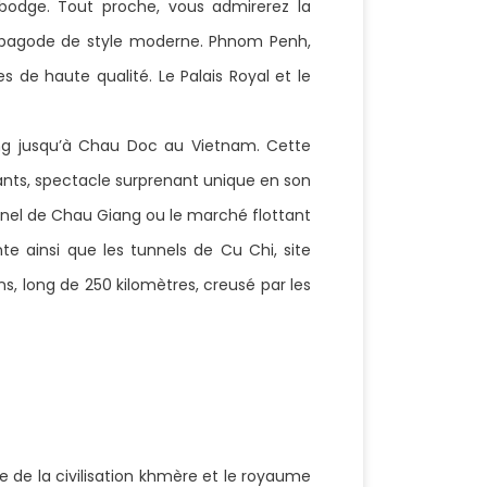
mbodge. Tout proche, vous admirerez la
pagode de style moderne. Phnom Penh,
e haute qualité. Le Palais Royal et le
g jusqu’à Chau Doc au Vietnam. Cette
tants, spectacle surprenant unique en son
ionnel de Chau Giang ou le marché flottant
nte ainsi que les tunnels de Cu Chi, site
s, long de 250 kilomètres, creusé par les
e de la civilisation khmère et le royaume