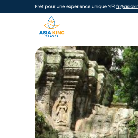
Prêt pour une expérience unique ?
fr@asiaki