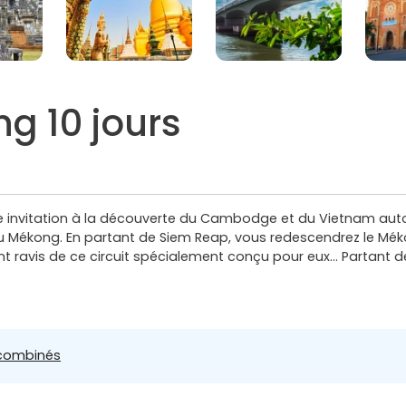
g 10 jours
une invitation à la découverte du Cambodge et du Vietnam auto
 du Mékong. En partant de Siem Reap, vous redescendrez le Mék
nt ravis de ce circuit spécialement conçu pour eux… Partant de
 combinés