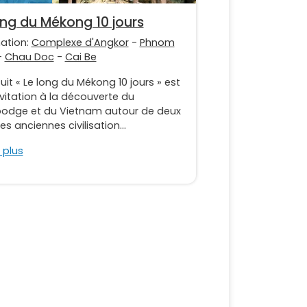
ong du Mékong 10 jours
nation:
Complexe d'Angkor
-
Phnom
-
Chau Doc
-
Cai Be
cuit « Le long du Mékong 10 jours » est
vitation à la découverte du
dge et du Vietnam autour de deux
les anciennes civilisation...
 plus