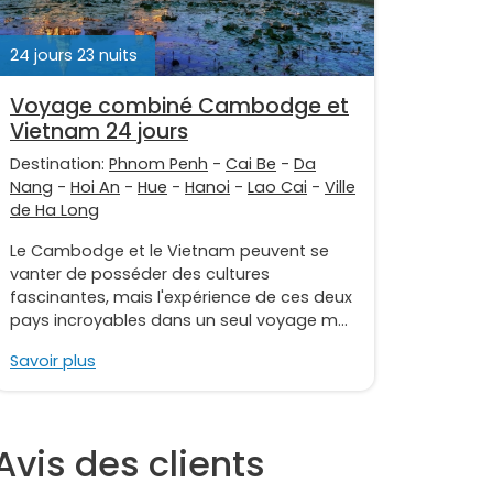
24 jours 23 nuits
Voyage combiné Cambodge et
Vietnam 24 jours
Destination:
Phnom Penh
-
Cai Be
-
Da
Nang
-
Hoi An
-
Hue
-
Hanoi
-
Lao Cai
-
Ville
de Ha Long
Le Cambodge et le Vietnam peuvent se
vanter de posséder des cultures
fascinantes, mais l'expérience de ces deux
pays incroyables dans un seul voyage m...
Savoir plus
Avis des clients