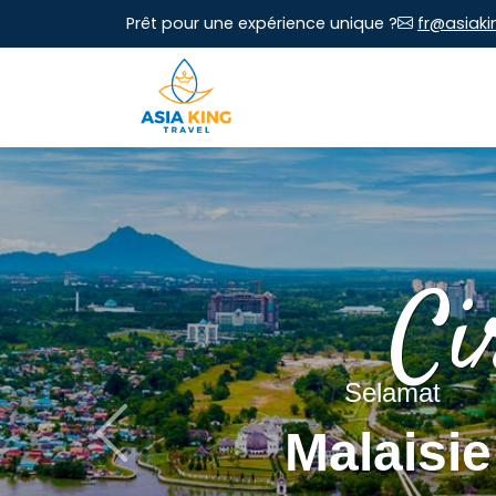
Prêt pour une expérience unique ?
fr@asiaki
Ci
Selamat
Malaisie
Previous