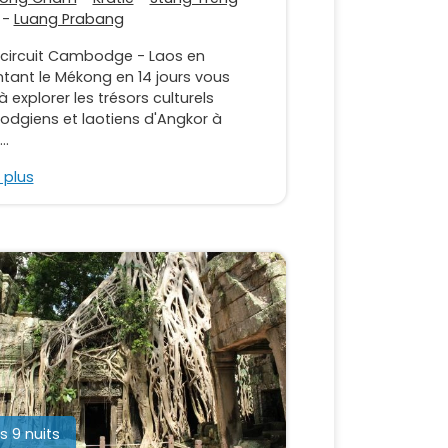
-
Luang Prabang
 circuit Cambodge - Laos en
tant le Mékong en 14 jours vous
 à explorer les trésors culturels
dgiens et laotiens d'Angkor à
..
 plus
rs 9 nuits