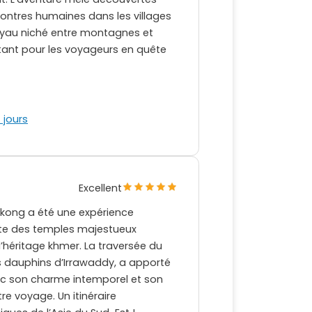
contres humaines dans les villages
joyau niché entre montagnes et
ûtant pour les voyageurs en quête
 jours
Excellent
kong a été une expérience
erte des temples majestueux
’héritage khmer. La traversée du
 dauphins d’Irrawaddy, a apporté
vec son charme intemporel et son
e voyage. Un itinéraire