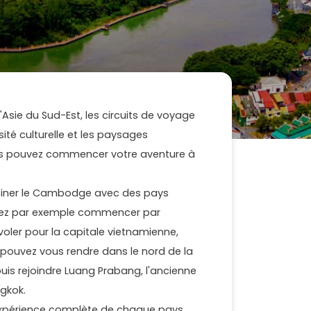
e
'Asie du Sud-Est, les circuits de voyage
ité culturelle et les paysages
ous pouvez commencer votre aventure à
iner le Cambodge avec des pays
rriez par exemple commencer par
oler pour la capitale vietnamienne,
s pouvez vous rendre dans le nord de la
puis rejoindre Luang Prabang, l'ancienne
gkok.
expérience complète de chaque pays,