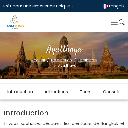
Prêt pour une expérience unique ?
Français
Ayutthaya
Accueil
Destination
Thailande
Ayutthaya
Introduction
Attractions
Tours
Conseils
Introduction
Si vous souhaitez découvrir les alentours de Bangkok et