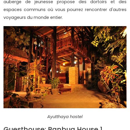
auberge de jeunesse propose des dortoirs et des
espaces communs où vous pourrez rencontrer d'autres
voyageurs du monde entier.
Ayutthaya hostel
Guesthouse: Banbua House 1