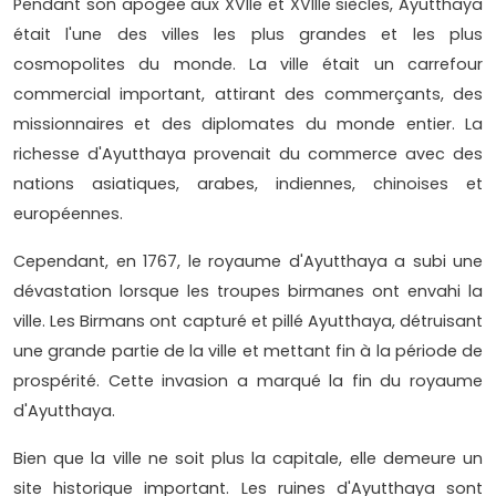
Pendant son apogée aux XVIIe et XVIIIe siècles, Ayutthaya
était l'une des villes les plus grandes et les plus
cosmopolites du monde. La ville était un carrefour
commercial important, attirant des commerçants, des
missionnaires et des diplomates du monde entier. La
richesse d'Ayutthaya provenait du commerce avec des
nations asiatiques, arabes, indiennes, chinoises et
européennes.
Cependant, en 1767, le royaume d'Ayutthaya a subi une
dévastation lorsque les troupes birmanes ont envahi la
ville. Les Birmans ont capturé et pillé Ayutthaya, détruisant
une grande partie de la ville et mettant fin à la période de
prospérité. Cette invasion a marqué la fin du royaume
d'Ayutthaya.
Bien que la ville ne soit plus la capitale, elle demeure un
site historique important. Les ruines d'Ayutthaya sont