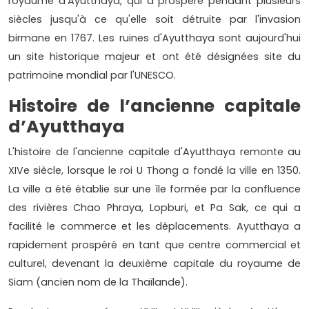
royaume d'Ayutthaya, qui a prospéré pendant plusieurs
siècles jusqu'à ce qu'elle soit détruite par l'invasion
birmane en 1767. Les ruines d'Ayutthaya sont aujourd'hui
un site historique majeur et ont été désignées site du
patrimoine mondial par l'UNESCO.
Histoire de l’ancienne capitale
d’Ayutthaya
L'histoire de l'ancienne capitale d'Ayutthaya remonte au
XIVe siècle, lorsque le roi U Thong a fondé la ville en 1350.
La ville a été établie sur une île formée par la confluence
des rivières Chao Phraya, Lopburi, et Pa Sak, ce qui a
facilité le commerce et les déplacements. Ayutthaya a
rapidement prospéré en tant que centre commercial et
culturel, devenant la deuxième capitale du royaume de
Siam (ancien nom de la Thaïlande).