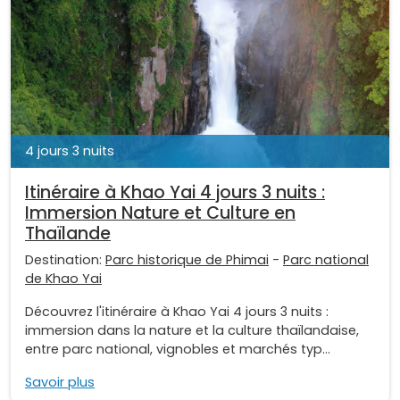
4 jours 3 nuits
Itinéraire à Khao Yai 4 jours 3 nuits :
Immersion Nature et Culture en
Thaïlande
Destination:
Parc historique de Phimai
-
Parc national
de Khao Yai
Découvrez l'itinéraire à Khao Yai 4 jours 3 nuits :
immersion dans la nature et la culture thaïlandaise,
entre parc national, vignobles et marchés typ...
Savoir plus