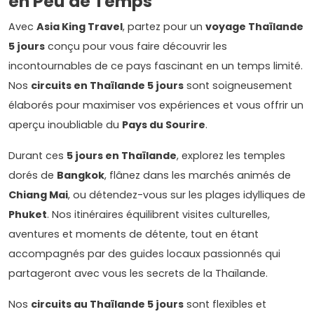
en Peu de Temps
Avec
Asia King Travel
, partez pour un
voyage Thaïlande
5 jours
conçu pour vous faire découvrir les
incontournables de ce pays fascinant en un temps limité.
Nos
circuits en Thaïlande 5 jours
sont soigneusement
élaborés pour maximiser vos expériences et vous offrir un
aperçu inoubliable du
Pays du Sourire
.
Durant ces
5 jours en Thaïlande
, explorez les temples
dorés de
Bangkok
, flânez dans les marchés animés de
Chiang Mai
, ou détendez-vous sur les plages idylliques de
Phuket
. Nos itinéraires équilibrent visites culturelles,
aventures et moments de détente, tout en étant
accompagnés par des guides locaux passionnés qui
partageront avec vous les secrets de la Thaïlande.
Nos
circuits au Thaïlande 5 jours
sont flexibles et