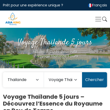
Prêt pour une expérience unique ?
Français
Voyage Thaïlande 5 jours
Accueil
Durée de circuits
Voyage Thaïlande 5 jours
Chercher
Voyage Thaïlande 5 jours –
Découvrez l’Essence du Royaume