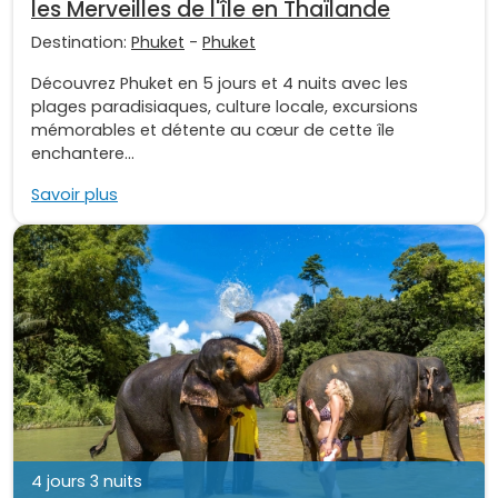
les Merveilles de l'île en Thaïlande
Destination:
Phuket
-
Phuket
Découvrez Phuket en 5 jours et 4 nuits avec les
plages paradisiaques, culture locale, excursions
mémorables et détente au cœur de cette île
enchantere...
Savoir plus
4 jours 3 nuits