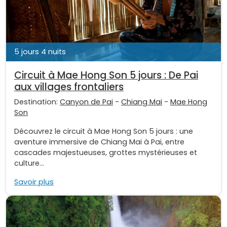
5 jours 4 nuits
Circuit à Mae Hong Son 5 jours : De Pai
aux villages frontaliers
Destination:
Canyon de Pai
-
Chiang Mai
-
Mae Hong
Son
Découvrez le circuit à Mae Hong Son 5 jours : une
aventure immersive de Chiang Mai à Pai, entre
cascades majestueuses, grottes mystérieuses et
culture...
Savoir plus