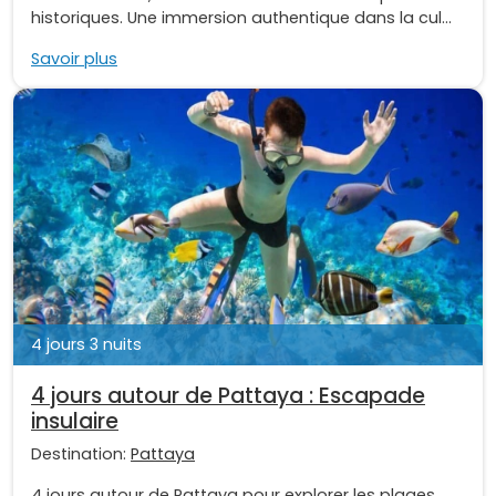
historiques. Une immersion authentique dans la cul...
Savoir plus
4 jours 3 nuits
4 jours autour de Pattaya : Escapade
insulaire
Destination:
Pattaya
4 jours autour de Pattaya pour explorer les plages