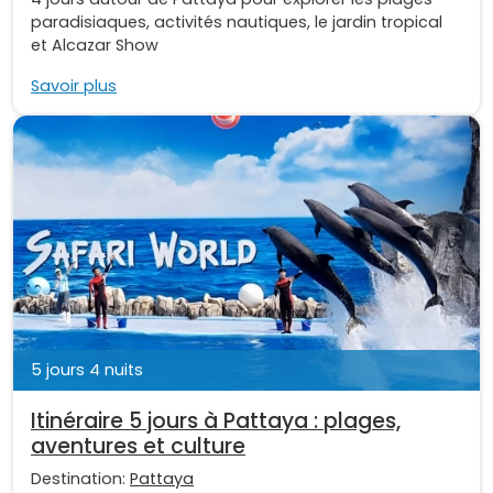
paradisiaques, activités nautiques, le jardin tropical
et Alcazar Show
Savoir plus
5 jours 4 nuits
Itinéraire 5 jours à Pattaya : plages,
aventures et culture
Destination:
Pattaya