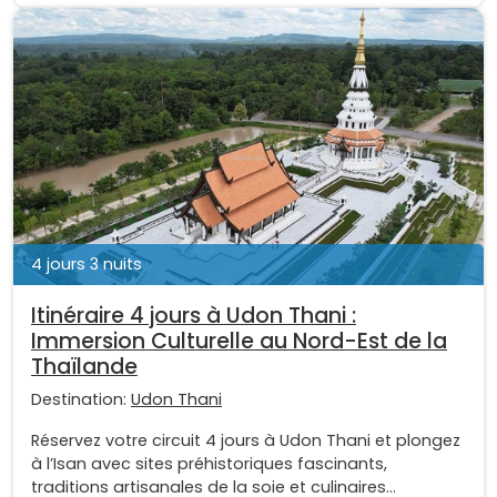
4 jours 3 nuits
Itinéraire 4 jours à Udon Thani :
Immersion Culturelle au Nord-Est de la
Thaïlande
Destination:
Udon Thani
Réservez votre circuit 4 jours à Udon Thani et plongez
à l’Isan avec sites préhistoriques fascinants,
traditions artisanales de la soie et culinaires...