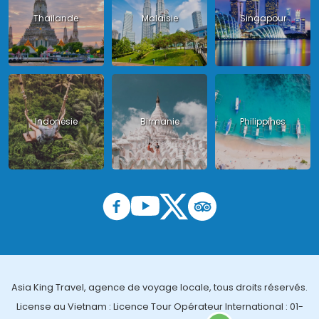
Thailande
Malaisie
Singapour
Indonésie
Birmanie
Philippines
Asia King Travel, agence de voyage locale, tous droits réservés.
License au Vietnam : Licence Tour Opérateur International : 01-