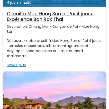
4 jours 3 nuits
Circuit à Mae Hong Son et Pai 4 jours:
Expérience Ban Rak Thai
Destination:
Chiang Mai
-
Canyon de Pai
-
Mae Hong
Son
Découvrez notre circuit à Mae Hong Son et Pai 4 jours
: temples ancestraux, tribus montagnardes et
paysages spectaculaires au cœur du Nord
thaïlandais
Savoir plus