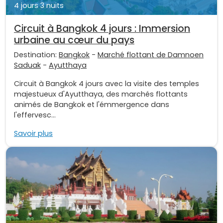
4 jours 3 nuits
Circuit à Bangkok 4 jours : Immersion
urbaine au cœur du pays
Destination:
Bangkok
-
Marché flottant de Damnoen
Saduak
-
Ayutthaya
Circuit à Bangkok 4 jours avec la visite des temples
majestueux d'Ayutthaya, des marchés flottants
animés de Bangkok et l'émmergence dans
l'effervesc...
Savoir plus