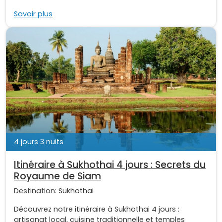
Savoir plus
4 jours 3 nuits
Itinéraire à Sukhothai 4 jours : Secrets du
Royaume de Siam
Destination:
Sukhothai
Découvrez notre itinéraire à Sukhothai 4 jours :
artisanat local, cuisine traditionnelle et temples