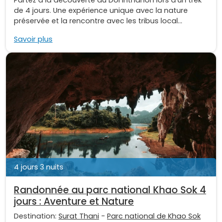
Partez à la découverte du Doi Inthanon lors d'un trek
de 4 jours. Une expérience unique avec la nature
préservée et la rencontre avec les tribus local...
Savoir plus
4 jours 3 nuits
Randonnée au parc national Khao Sok 4
jours : Aventure et Nature
Destination:
Surat Thani
-
Parc national de Khao Sok