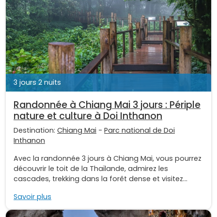
3 jours 2 nuits
Randonnée à Chiang Mai 3 jours : Périple
nature et culture à Doi Inthanon
Destination:
Chiang Mai
-
Parc national de Doi
Inthanon
Avec la randonnée 3 jours à Chiang Mai, vous pourrez
découvrir le toit de la Thaïlande, admirez les
cascades, trekking dans la forêt dense et visitez...
Savoir plus