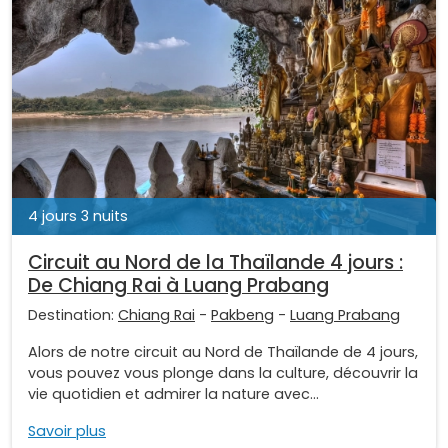
4 jours 3 nuits
Circuit au Nord de la Thaïlande 4 jours :
De Chiang Rai à Luang Prabang
Destination:
Chiang Rai
-
Pakbeng
-
Luang Prabang
Alors de notre circuit au Nord de Thaïlande de 4 jours,
vous pouvez vous plonge dans la culture, découvrir la
vie quotidien et admirer la nature avec...
Savoir plus