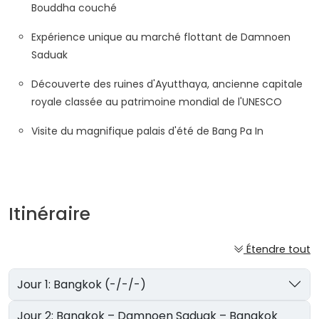
Bouddha couché
Expérience unique au marché flottant de Damnoen
Saduak
Découverte des ruines d'Ayutthaya, ancienne capitale
royale classée au patrimoine mondial de l'UNESCO
Visite du magnifique palais d'été de Bang Pa In
Itinéraire
Étendre tout
Jour 1: Bangkok (-/-/-)
Jour 2: Bangkok – Damnoen Saduak – Bangkok