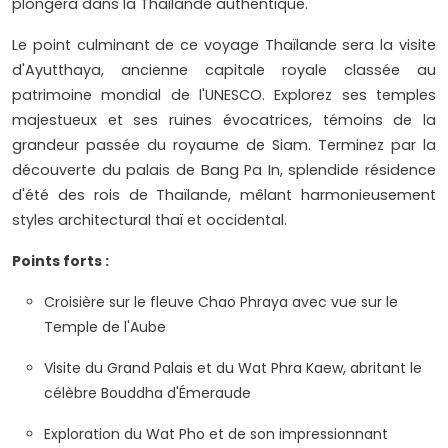
plongera dans la Thaïlande authentique.
Le point culminant de ce voyage Thaïlande sera la visite
d'Ayutthaya, ancienne capitale royale classée au
patrimoine mondial de l'UNESCO. Explorez ses temples
majestueux et ses ruines évocatrices, témoins de la
grandeur passée du royaume de Siam. Terminez par la
découverte du palais de Bang Pa In, splendide résidence
d'été des rois de Thaïlande, mêlant harmonieusement
styles architectural thaï et occidental.
Points forts :
Croisière sur le fleuve Chao Phraya avec vue sur le
Temple de l'Aube
Visite du Grand Palais et du Wat Phra Kaew, abritant le
célèbre Bouddha d'Émeraude
Exploration du Wat Pho et de son impressionnant