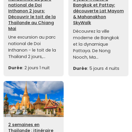
national de Doi
Bangkok et Pattay:
Inthanon 2 jours:
découverte Lat Mayom
Découvrir le toit de la
& Mahanakhon
Thaïlande au Chiang
SkyWalk
Mai
Découvrez la ville
Une excursion au parc
moderne de Bangkok
national de Doi
et la dynamique
Inthanon - le toit de la
Pattaya. De Nong
Thaïland 2 jours,...
Nooch, Ma...
Durée
: 2 jours 1 nuit
Durée
: 5 jours 4 nuits
2 semaines en
Thaïlande : itinéraire