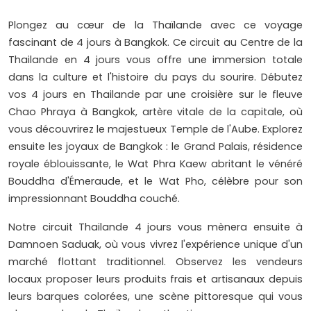
Plongez au cœur de la Thaïlande avec ce voyage
fascinant de 4 jours à Bangkok. Ce circuit au Centre de la
Thailande en 4 jours vous offre une immersion totale
dans la culture et l'histoire du pays du sourire. Débutez
vos 4 jours en Thailande par une croisière sur le fleuve
Chao Phraya à Bangkok, artère vitale de la capitale, où
vous découvrirez le majestueux Temple de l'Aube. Explorez
ensuite les joyaux de Bangkok : le Grand Palais, résidence
royale éblouissante, le Wat Phra Kaew abritant le vénéré
Bouddha d'Émeraude, et le Wat Pho, célèbre pour son
impressionnant Bouddha couché.
Notre circuit Thailande 4 jours vous mènera ensuite à
Damnoen Saduak, où vous vivrez l'expérience unique d'un
marché flottant traditionnel. Observez les vendeurs
locaux proposer leurs produits frais et artisanaux depuis
leurs barques colorées, une scène pittoresque qui vous