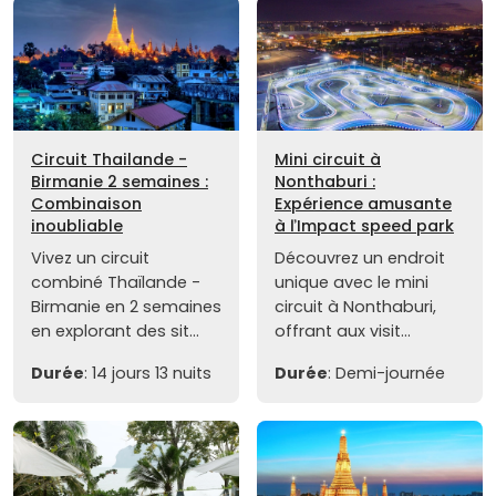
Circuit Thailande -
Mini circuit à
Birmanie 2 semaines :
Nonthaburi :
Combinaison
Expérience amusante
inoubliable
à ľImpact speed park
Vivez un circuit
Découvrez un endroit
combiné Thaïlande -
unique avec le mini
Birmanie en 2 semaines
circuit à Nonthaburi,
en explorant des sit...
offrant aux visit...
Durée
: 14 jours 13 nuits
Durée
: Demi-journée