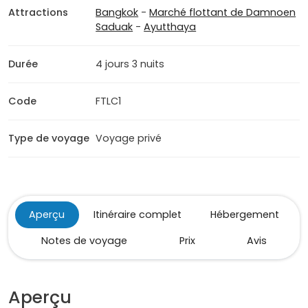
Attractions
Bangkok
-
Marché flottant de Damnoen
Saduak
-
Ayutthaya
Durée
4 jours 3 nuits
Code
FTLC1
Type de voyage
Voyage privé
Aperçu
Itinéraire complet
Hébergement
Notes de voyage
Prix
Avis
Aperçu