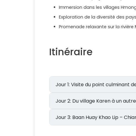
Immersion dans les villages Hmong
Exploration de la diversité des pay
Promenade relaxante sur la rivièr
Itinéraire
Jour 1: Visite du point culminan
Jour 2: Du village Karen à un a
Jour 3: Baan Huay Khao Lip – Ch