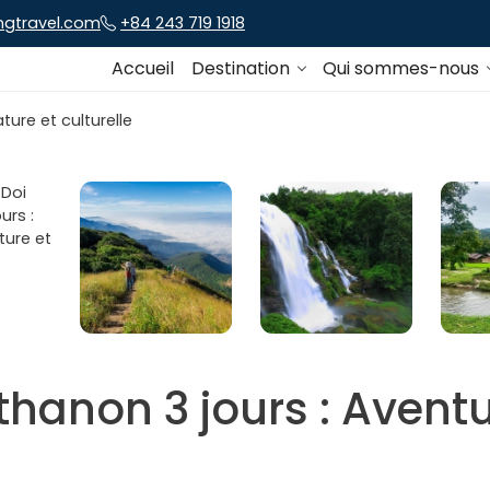
ngtravel.com
+84 243 719 1918
Accueil
Destination
Qui sommes-nous
thanon 3 jours : Aventu