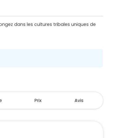
longez dans les cultures tribales uniques de
e
Prix
Avis