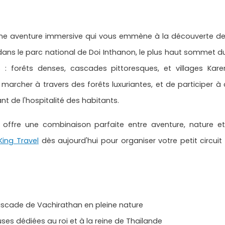
t une aventure immersive qui vous emmène à la découverte de
é dans le parc national de Doi Inthanon, le plus haut sommet d
 : forêts denses, cascades pittoresques, et villages Karen
 marcher à travers des forêts luxuriantes, et de participer 
nt de l'hospitalité des habitants.
 offre une combinaison parfaite entre aventure, nature et
King Travel
dès aujourd'hui pour organiser votre petit circuit
ascade de Vachirathan en pleine nature
es dédiées au roi et à la reine de Thaïlande