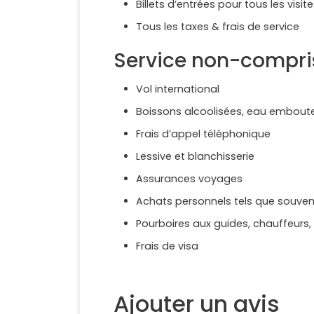
Billets d’entrées pour tous les vis
Tous les taxes & frais de service
Service non-compri
Vol international
Boissons alcoolisées, eau emboutei
Frais d’appel téléphonique
Lessive et blanchisserie
Assurances voyages
Achats personnels tels que souvenir
Pourboires aux guides, chauffeurs,
Frais de visa
Ajouter un avis