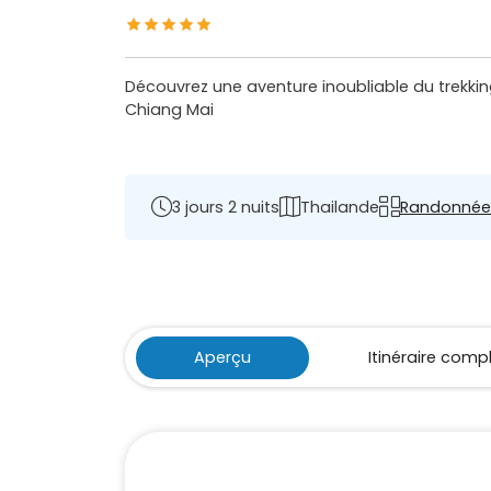
Découvrez une aventure inoubliable du trekking
Chiang Mai
3 jours 2 nuits
Thailande
Randonnée
Aperçu
Itinéraire comp