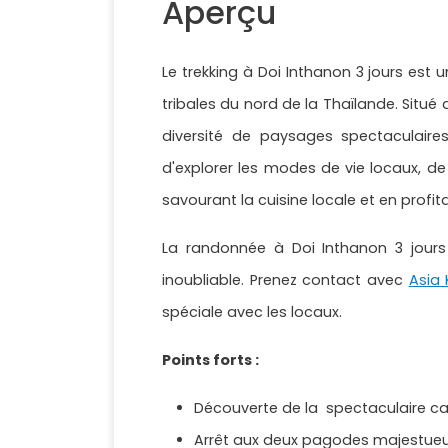
Aperçu
Le trekking à Doi Inthanon 3 jours es
tribales du nord de la Thaïlande. Situ
diversité de paysages spectaculaires
d'explorer les modes de vie locaux, de
savourant la cuisine locale et en profita
La randonnée à Doi Inthanon 3 jours
inoubliable. Prenez contact avec
Asia 
spéciale avec les locaux.
Points forts :
Découverte de la spectaculaire c
Arrêt aux deux pagodes majestueus