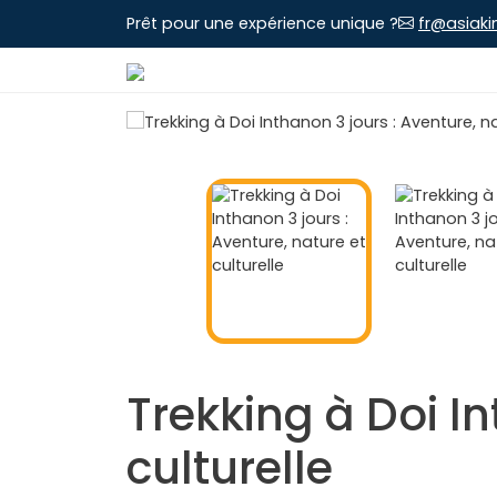
Prêt pour une expérience unique ?
fr@asiaki
Trekking à Doi In
culturelle