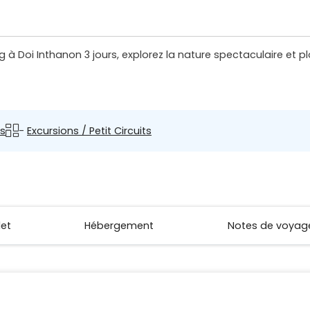
 à Doi Inthanon 3 jours, explorez la nature spectaculaire et p
s
-
Excursions / Petit Circuits
let
Hébergement
Notes de voyag