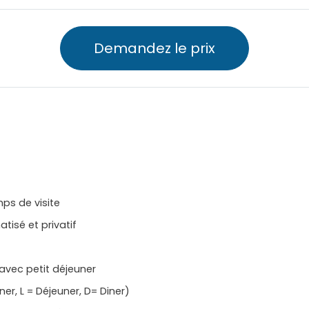
Demandez le prix
ps de visite
atisé et privatif
vec petit déjeuner
r, L = Déjeuner, D= Diner)