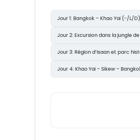
Jour 1: Bangkok – Khao Yai (-/L/D
Jour 2: Excursion dans la jungl
Jour 3: Région d’Isaan et parc
Jour 4: Khao Yai – Sikew – Bang