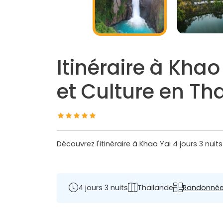
Itinéraire à Khao
et Culture en Th
Découvrez l'itinéraire à Khao Yai 4 jours 3 nui
4 jours 3 nuits
Thailande
Randonné