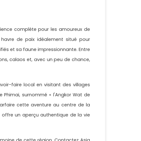
périence complète pour les amoureux de
un havre de paix idéalement situé pour
fiés et sa faune impressionnante. Entre
ns, calaos et, avec un peu de chance,
ir-faire local en visitant des villages
 de Phimai, surnommé « l'Angkor Wat de
arfaire cette aventure au centre de la
 offre un aperçu authentique de la vie
rimoine de cette région. Contactez Asia