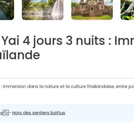
 Yai 4 jours 3 nuits : 
aïlande
ts : immersion dans la nature et la culture thaïlandaise, entre
es
-
Hors des sentiers battus