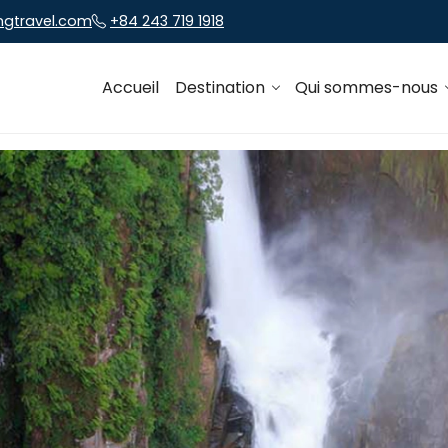
ngtravel.com
+84 243 719 1918
Accueil
Destination
Qui sommes-nous