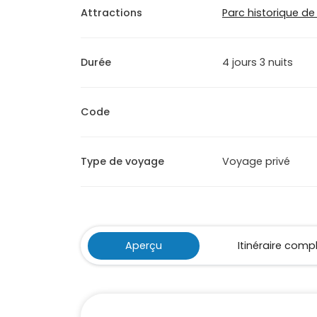
Attractions
Parc historique de
Durée
4 jours 3 nuits
Code
Type de voyage
Voyage privé
Aperçu
Itinéraire comp