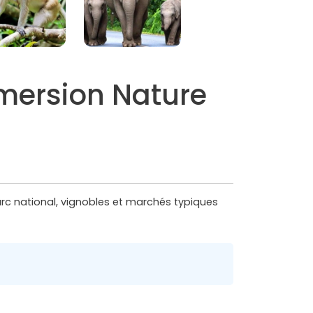
Immersion Nature
 parc national, vignobles et marchés typiques