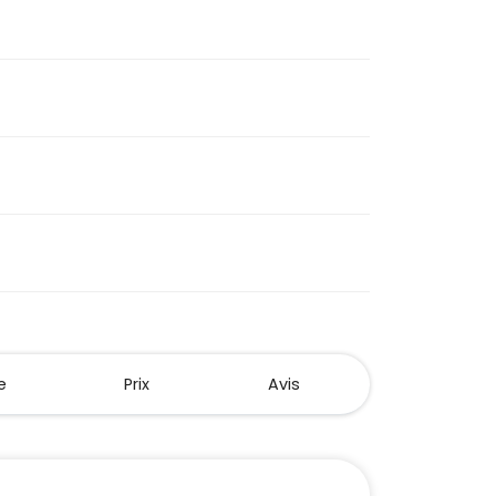
e
Prix
Avis