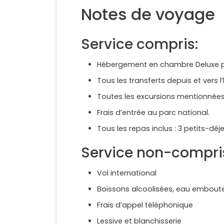
Notes de voyage
Service compris:
Hébergement en chambre Deluxe po
Tous les transferts depuis et vers 
Toutes les excursions mentionnée
Frais d’entrée au parc national.
Tous les repas inclus : 3 petits-déj
Service non-compri
Vol international
Boissons alcoolisées, eau emboutei
Frais d’appel téléphonique
Lessive et blanchisserie