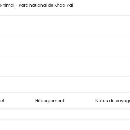
 Phimai
-
Parc national de Khao Yai
let
Hébergement
Notes de voyag