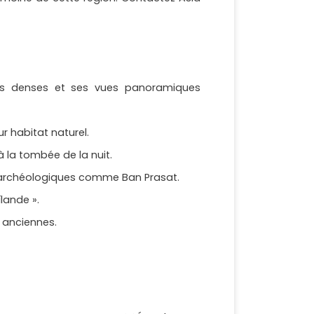
les denses et ses vues panoramiques
 habitat naturel.
 la tombée de la nuit.
es archéologiques comme Ban Prasat.
lande ».
 anciennes.