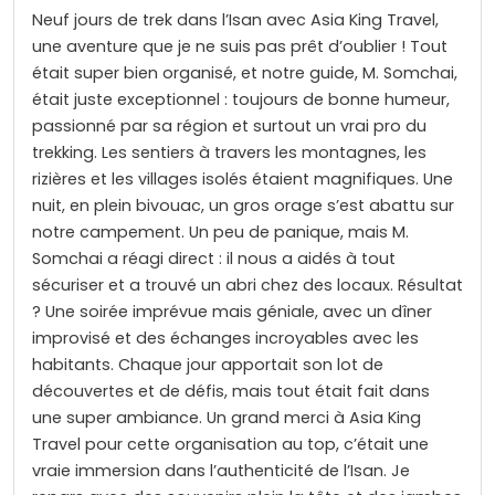
Neuf jours de trek dans l’Isan avec Asia King Travel,
une aventure que je ne suis pas prêt d’oublier ! Tout
était super bien organisé, et notre guide, M. Somchai,
était juste exceptionnel : toujours de bonne humeur,
passionné par sa région et surtout un vrai pro du
trekking. Les sentiers à travers les montagnes, les
rizières et les villages isolés étaient magnifiques. Une
nuit, en plein bivouac, un gros orage s’est abattu sur
notre campement. Un peu de panique, mais M.
Somchai a réagi direct : il nous a aidés à tout
sécuriser et a trouvé un abri chez des locaux. Résultat
? Une soirée imprévue mais géniale, avec un dîner
improvisé et des échanges incroyables avec les
habitants. Chaque jour apportait son lot de
découvertes et de défis, mais tout était fait dans
une super ambiance. Un grand merci à Asia King
Travel pour cette organisation au top, c’était une
vraie immersion dans l’authenticité de l’Isan. Je