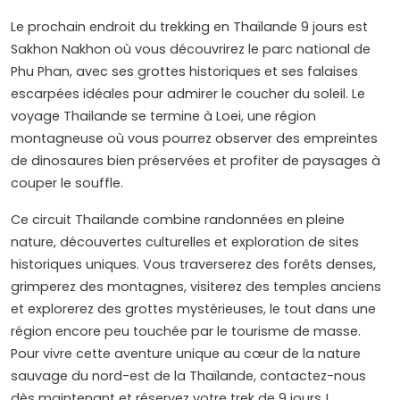
Le prochain endroit du trekking en Thaïlande 9 jours est
Sakhon Nakhon où vous découvrirez le parc national de
Phu Phan, avec ses grottes historiques et ses falaises
escarpées idéales pour admirer le coucher du soleil. Le
voyage Thailande se termine à Loei, une région
montagneuse où vous pourrez observer des empreintes
de dinosaures bien préservées et profiter de paysages à
couper le souffle.
Ce circuit Thailande combine randonnées en pleine
nature, découvertes culturelles et exploration de sites
historiques uniques. Vous traverserez des forêts denses,
grimperez des montagnes, visiterez des temples anciens
et explorerez des grottes mystérieuses, le tout dans une
région encore peu touchée par le tourisme de masse.
Pour vivre cette aventure unique au cœur de la nature
sauvage du nord-est de la Thaïlande, contactez-nous
dès maintenant et réservez votre trek de 9 jours !