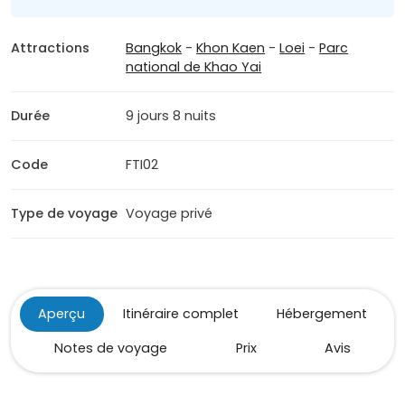
Attractions
Bangkok
-
Khon Kaen
-
Loei
-
Parc
national de Khao Yai
Durée
9 jours 8 nuits
Code
FTI02
Type de voyage
Voyage privé
Aperçu
Itinéraire complet
Hébergement
Notes de voyage
Prix
Avis