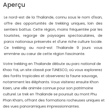
Aperçu
Le nord-est de la Thaïlande, connu sous le nom d'Isan,
offre des opportunités de trekking uniques, loin des
sentiers battus. Cette région, moins fréquentée par les
touristes, regorge de paysages spectaculaires, de
parcs nationaux préservés et d'une riche culture locale.
Ce trekking au nord-est Thailande 9 jours vous
emmène au cœur de cette région fascinante.
Votre trekking en Thailande débute au parc national de
Khao Yai, un site classé par l'UNESCO, où vous explorerez
des forêts tropicales et observerez la faune sauvage,
notamment les éléphants. Vous visiterez ensuite Khon
Kaen, une ville animée connue pour son patrimoine
culturel. Le trek en Thailande se poursuit au mont Phu
Phan Kham, offrant des formations rocheuses uniques et
des vues panoramiques impressionnantes.