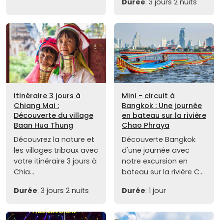
Durée
: 3 jours 2 nuits
Itinéraire 3 jours à
Mini - circuit à
Chiang Mai :
Bangkok : Une journée
Découverte du village
en bateau sur la rivière
Baan Hua Thung
Chao Phraya
Découvrez la nature et
Découverte Bangkok
les villages tribaux avec
d'une journée avec
votre itinéraire 3 jours à
notre excursion en
Chia...
bateau sur la rivière C...
Durée
: 3 jours 2 nuits
Durée
: 1 jour