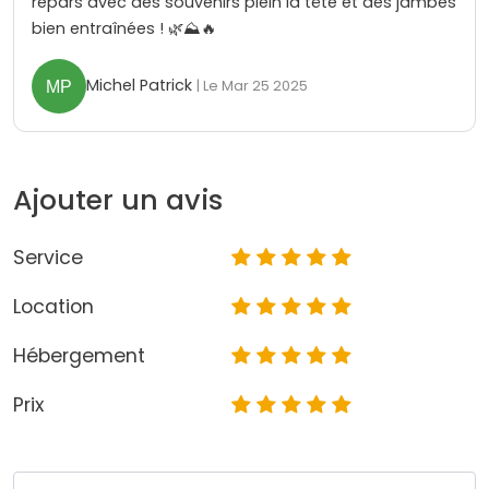
repars avec des souvenirs plein la tête et des jambes
bien entraînées ! 🌿⛰️🔥
Michel Patrick
| Le Mar 25 2025
Ajouter un avis
Service
Location
Hébergement
Prix