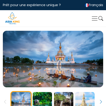
Prêt pour une expérience unique ?
Français