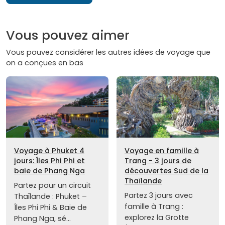
Vous pouvez aimer
Vous pouvez considérer les autres idées de voyage que
on a conçues en bas
Voyage à Phuket 4
Voyage en famille à
jours: Îles Phi Phi et
Trang - 3 jours de
baie de Phang Nga
découvertes Sud de la
Thaïlande
Partez pour un circuit
Partez 3 jours avec
Thaïlande : Phuket –
famille à Trang :
Îles Phi Phi & Baie de
explorez la Grotte
Phang Nga, sé...