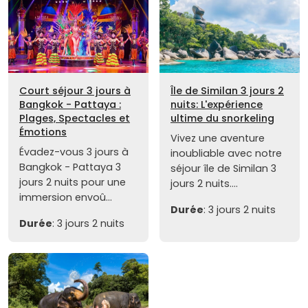
Court séjour 3 jours à
Île de Similan 3 jours 2
Bangkok - Pattaya :
nuits: L'expérience
Plages, Spectacles et
ultime du snorkeling
Émotions
Vivez une aventure
Évadez-vous 3 jours à
inoubliable avec notre
Bangkok - Pattaya 3
séjour île de Similan 3
jours 2 nuits pour une
jours 2 nuits....
immersion envoû...
Durée
: 3 jours 2 nuits
Durée
: 3 jours 2 nuits