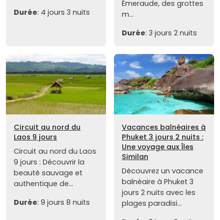
Émeraude, des grottes
Durée
: 4 jours 3 nuits
m...
Durée
: 3 jours 2 nuits
Circuit au nord du
Vacances balnéaires à
Laos 9 jours
Phuket 3 jours 2 nuits :
Une voyage aux Îles
Circuit au nord du Laos
Similan
9 jours : Découvrir la
Découvrez un vacance
beauté sauvage et
balnéaire à Phuket 3
authentique de...
jours 2 nuits avec les
Durée
: 9 jours 8 nuits
plages paradisi...