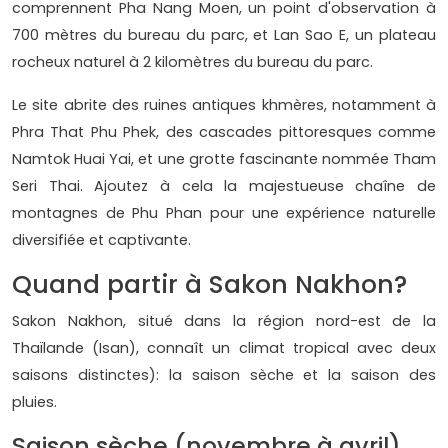
comprennent Pha Nang Moen, un point d'observation à
700 mètres du bureau du parc, et Lan Sao E, un plateau
rocheux naturel à 2 kilomètres du bureau du parc.
Le site abrite des ruines antiques khmères, notamment à
Phra That Phu Phek, des cascades pittoresques comme
Namtok Huai Yai, et une grotte fascinante nommée Tham
Seri Thai. Ajoutez à cela la majestueuse chaîne de
montagnes de Phu Phan pour une expérience naturelle
diversifiée et captivante.
Quand partir à Sakon Nakhon?
Sakon Nakhon, situé dans la région nord-est de la
Thaïlande (Isan), connaît un climat tropical avec deux
saisons distinctes): la saison sèche et la saison des
pluies.
Saison sèche (novembre à avril)