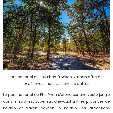
Parc national de Phu Phan à Sakon Nakhon offre des
expériences hors de sentiers battus
Le parc national de Phu Phan s'étend sur une vaste jungle
dans le nord-est supérieur, chevauchant les provinces de
Kalasin et Sakon Nakhon. À Kalasin, les attractions