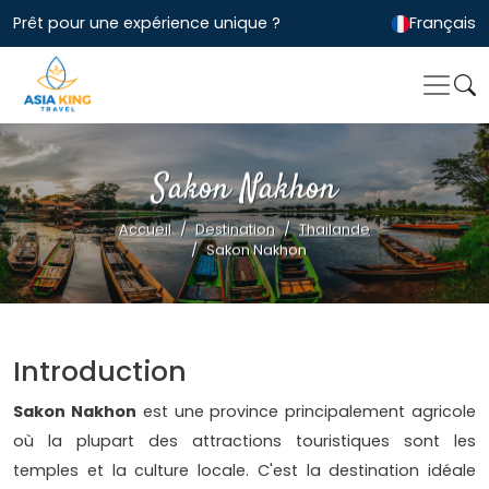
Prêt pour une expérience unique ?
Français
Sakon Nakhon
Accueil
Destination
Thailande
Sakon Nakhon
Introduction
Sakon Nakhon
est une province principalement agricole
où la plupart des attractions touristiques sont les
temples et la culture locale. C'est la destination idéale