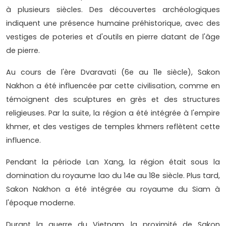
à plusieurs siècles. Des découvertes archéologiques
indiquent une présence humaine préhistorique, avec des
vestiges de poteries et d'outils en pierre datant de l'âge
de pierre.
Au cours de l'ère Dvaravati (6e au 11e siècle), Sakon
Nakhon a été influencée par cette civilisation, comme en
témoignent des sculptures en grès et des structures
religieuses. Par la suite, la région a été intégrée à l'empire
khmer, et des vestiges de temples khmers reflètent cette
influence.
Pendant la période Lan Xang, la région était sous la
domination du royaume lao du 14e au 18e siècle. Plus tard,
Sakon Nakhon a été intégrée au royaume du Siam à
l'époque moderne.
Durant la guerre du Vietnam, la proximité de Sakon