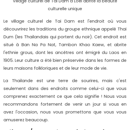
Village culturel de Tai Dam à Loei abrite la beauté
culturelle unique
Le village culturel de Tai Dam est l'endroit où vous
découvrirez les traditions du groupe ethnique appelé Thai
Dum (les Thaïlandais qui portent du noir). Cet endroit est
situé à Ban Na Pa Nat, Tambon Khao Kaew, et abrite
l'ethnie grous, dont les ancêtres ont émigré du Laos en
1905. Leur culture a été bien préservée dans les formes de
leurs maisons folkloriques et de leur mode de vie.
La Thaïlande est une terre de sourires, mais c'est
seulement dans des endroits comme celui-ci que vous
comprenez exactement ce que cela signifie ! Nous vous
recommandons fortement de venir un jour si vous en
avez l'occasion, nous vous promettons que vous vous
amuserez beaucoup.