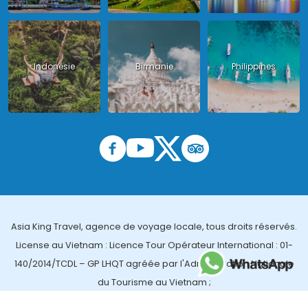
Indonésie
Birmanie
Philippines
Asia King Travel, agence de voyage locale, tous droits réservés.
License au Vietnam : Licence Tour Opérateur International : 01-
140/2014/TCDL – GP LHQT agréée par l'Administration Nationale
du Tourisme au Vietnam ;
License en Thailande : 14/03366 par le Bureau des affaires