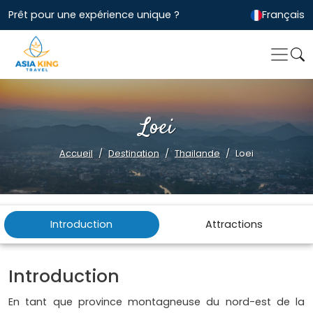
Prêt pour une expérience unique ?
Français
Loei
Accueil
Destination
Thailande
Loei
Introduction
Attractions
Introduction
En tant que province montagneuse du nord-est de la