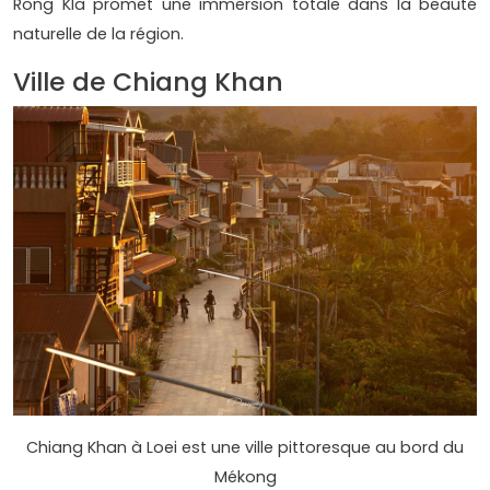
Rong Kla promet une immersion totale dans la beauté
naturelle de la région.
Ville de Chiang Khan
Chiang Khan à Loei est une ville pittoresque au bord du
Mékong